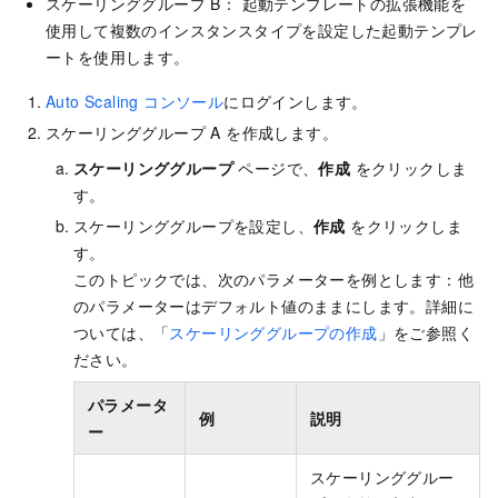
スケーリンググループ B： 起動テンプレートの拡張機能を
使用して複数のインスタンスタイプを設定した起動テンプレ
ートを使用します。
Auto Scaling コンソール
にログインします。
スケーリンググループ A を作成します。
スケーリンググループ
ページで、
作成
をクリックしま
す。
スケーリンググループを設定し、
作成
をクリックしま
す。
このトピックでは、次のパラメーターを例とします：他
のパラメーターはデフォルト値のままにします。詳細に
ついては、「
スケーリンググループの作成
」をご参照く
ださい。
パラメータ
例
説明
ー
スケーリンググルー