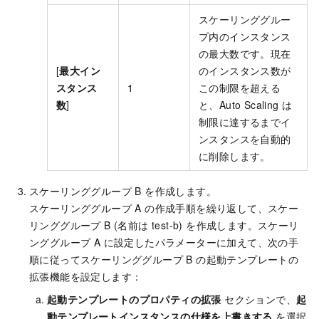
スケーリンググルー
プ内のインスタンス
の最大数です。現在
[
最大イン
のインスタンス数が
スタンス
1
この制限を超える
数
]
と、Auto Scaling は
制限に達するまでイ
ンスタンスを自動的
に削除します。
スケーリンググループ B を作成します。
スケーリンググループ A の作成手順を繰り返して、スケー
リンググループ B (名前は test-b) を作成します。スケーリ
ンググループ A に設定したパラメーターに加えて、次の手
順に従ってスケーリンググループ B の起動テンプレートの
拡張機能を設定します：
起動テンプレートのプロパティの拡張
セクションで、
起
動テンプレートインスタンスの仕様を上書きする
を選択