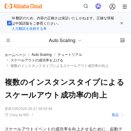
AI 翻訳のため、内容の正確さは保証いたしかねます。正確な情報
は中国語版をご参照ください。
人力翻訳を依頼する
Auto Scaling
Auto Scaling
チュートリアル
ホームページ
スケールアウトの成功率を上げる
複数のインスタンスタイプによるスケールアウト成功率の向上
複数のインスタンスタイプによる
スケールアウト成功率の向上
更新日時
2026-06-21 08:00:48
Copy as MD
製品
スケールアウトイベントの成功率を向上させるために、起動テ