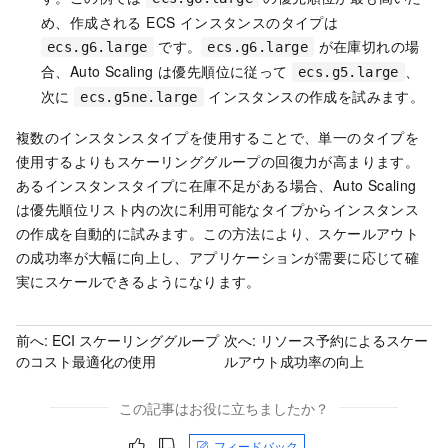
め、作成される ECS インスタンスのタイプは
です。
が在庫切れの場
ecs.g6.large
ecs.g6.large
合、Auto Scaling は優先順位に従って
、
ecs.g5.large
次に
インスタンスの作成を試みます。
ecs.g5ne.large
複数のインスタンスタイプを使用することで、単一のタイプを
使用するよりもスケーリンググループの回復力が高まります。
あるインスタンスタイプに在庫不足がある場合、Auto Scaling
は優先順位リスト内の次に利用可能なタイプからインスタンス
の作成を自動的に試みます。この方法により、スケールアウト
の成功率が大幅に向上し、アプリケーションが需要に応じて確
実にスケールできるようになります。
前へ:
ECI スケーリンググループ
次へ:
リソース予約によるスケー
のコスト最適化の使用
ルアウト成功率の向上
この記事はお役に立ちましたか？
フィードバック