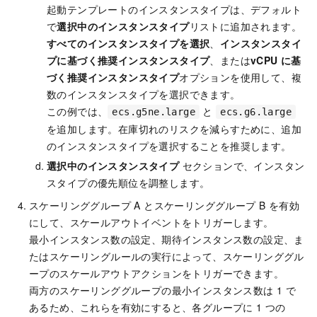
起動テンプレートのインスタンスタイプは、デフォルト
で
選択中のインスタンスタイプ
リストに追加されます。
すべてのインスタンスタイプを選択
、
インスタンスタイ
プに基づく推奨インスタンスタイプ
、または
vCPU に基
づく推奨インスタンスタイプ
オプションを使用して、複
数のインスタンスタイプを選択できます。
この例では、
と
ecs.g5ne.large
ecs.g6.large
を追加します。在庫切れのリスクを減らすために、追加
のインスタンスタイプを選択することを推奨します。
選択中のインスタンスタイプ
セクションで、インスタン
スタイプの優先順位を調整します。
スケーリンググループ A とスケーリンググループ B を有効
にして、スケールアウトイベントをトリガーします。
最小インスタンス数の設定、期待インスタンス数の設定、ま
たはスケーリングルールの実行によって、スケーリンググル
ープのスケールアウトアクションをトリガーできます。
両方のスケーリンググループの最小インスタンス数は 1 で
あるため、これらを有効にすると、各グループに 1 つの