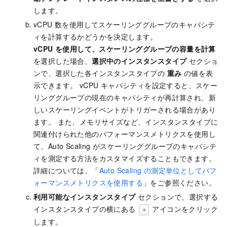
します。
vCPU 数を使用してスケーリンググループのキャパシテ
ィを計算するかどうかを決定します。
vCPU を使用して、スケーリンググループの容量を計算
を選択した場合、
選択中のインスタンスタイプ
セクショ
ンで、選択した各インスタンスタイプの
重み
の値を表
示できます。 vCPU キャパシティを設定すると、スケー
リンググループの現在のキャパシティが再計算され、新
しいスケーリングイベントがトリガーされる場合があり
ます。 また、メモリサイズなど、インスタンスタイプに
関連付けられた他のパフォーマンスメトリクスを使用し
て、Auto Scaling がスケーリンググループのキャパシテ
ィを測定する方法をカスタマイズすることもできます。
詳細については、「
Auto Scaling の測定単位としてパフ
ォーマンスメトリクスを使用する
」をご参照ください。
利用可能なインスタンスタイプ
セクションで、選択する
インスタンスタイプの横にある
アイコンをクリック
します。