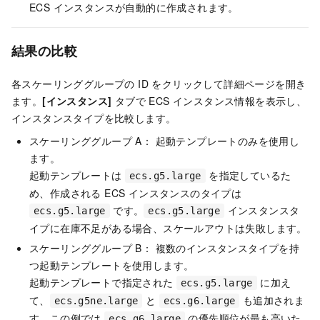
ECS インスタンスが自動的に作成されます。
結果の比較
各スケーリンググループの ID をクリックして詳細ページを開き
ます。
[インスタンス]
タブで ECS インスタンス情報を表示し、
インスタンスタイプを比較します。
スケーリンググループ A： 起動テンプレートのみを使用し
ます。
起動テンプレートは
を指定しているた
ecs.g5.large
め、作成される ECS インスタンスのタイプは
です。
インスタンスタ
ecs.g5.large
ecs.g5.large
イプに在庫不足がある場合、スケールアウトは失敗します。
スケーリンググループ B： 複数のインスタンスタイプを持
つ起動テンプレートを使用します。
起動テンプレートで指定された
に加え
ecs.g5.large
て、
と
も追加されま
ecs.g5ne.large
ecs.g6.large
す。この例では
の優先順位が最も高いた
ecs.g6.large