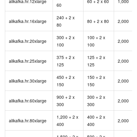
alikafka.hr.12xlarge
60 + 2 x 60
1,000
60
240 + 2 x
alikafka.hr.16xlarge
80 + 2 x 80
2,000
80
300 + 2 x
100 + 2 x
alikafka.hr.20xlarge
2,000
100
100
375 + 2 x
125 + 2 x
alikafka.hr.25xlarge
2,000
125
125
450 + 2 x
150 + 2 x
alikafka.hr.30xlarge
2,000
150
150
900 + 2 x
300 + 2 x
alikafka.hr.60xlarge
2,000
300
300
1,200 + 2 x
400 + 2 x
alikafka.hr.80xlarge
2,000
400
400
1,500 + 2 x
500 + 2 x