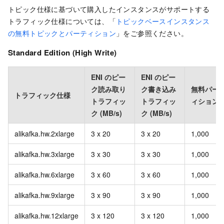
トピック仕様に基づいて購入したインスタンスがサポートする
トラフィック仕様については、「
トピックベースインスタンス
の無料トピックとパーティション
」をご参照ください。
Standard Edition (High Write)
ENI のピー
ENI のピー
ク読み取り
ク書き込み
無料パー
トラフィック仕様
トラフィッ
トラフィッ
ィション
ク (MB/s)
ク (MB/s)
alikafka.hw.2xlarge
3 x 20
3 x 20
1,000
alikafka.hw.3xlarge
3 x 30
3 x 30
1,000
alikafka.hw.6xlarge
3 x 60
3 x 60
1,000
alikafka.hw.9xlarge
3 x 90
3 x 90
1,000
alikafka.hw.12xlarge
3 x 120
3 x 120
1,000