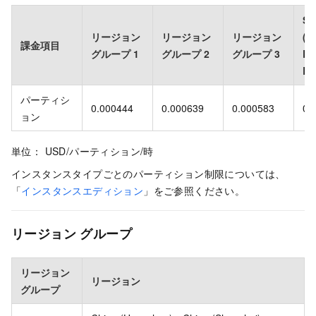
S
リージョン
リージョン
リージョン
(R
課金項目
グループ 1
グループ 2
グループ 3
Pa
Re
パーティシ
0.000444
0.000639
0.000583
0.
ョン
単位： USD/パーティション/時
インスタンスタイプごとのパーティション制限については、
「
インスタンスエディション
」をご参照ください。
リージョン グループ
リージョン
リージョン
グループ