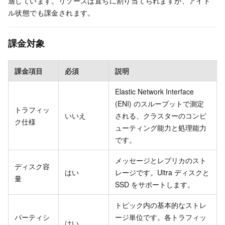
適しています。リソースは直ちに割り当てられますが、アイド
ル状態でも課金されます。
課金対象
課金項目
必須
説明
Elastic Network Interface
(ENI) のスループットで測定
トラフィッ
いいえ
される、クラスターのコンピ
ク仕様
ューティング能力と処理能力
です。
メッセージとレプリカのスト
ディスク容
はい
レージです。Ultra ディスクと
量
SSD をサポートします。
トピック内の基本的なストレ
パーティシ
ージ単位です。各トラフィッ
はい