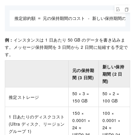
推定節約額 = 元の保持期間のコスト - 新しい保持期間のコス
例：
インスタンスは 1 日あたり 50 GB のデータを書き込みま
す。メッセージ保持期間を 3 日間から 2 日間に短縮する予定で
す。
新しい保持
元の保持期
期間 (2
日
間 (3
日間)
間)
50 × 3 =
50 × 2 =
推定ストレージ
150 GB
100 GB
150 ×
100 ×
1
日あたりのディスクコスト
0.0001 ×
0.0001 ×
(Ultra ディスク、リージョン
24 ≈
24 ≈
グループ 1)
USD0.36
USD0.24