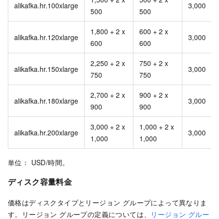
alikafka.hr.100xlarge
3,000
500
500
1,800 + 2 x
600 + 2 x
alikafka.hr.120xlarge
3,000
600
600
2,250 + 2 x
750 + 2 x
alikafka.hr.150xlarge
3,000
750
750
2,700 + 2 x
900 + 2 x
alikafka.hr.180xlarge
3,000
900
900
3,000 + 2 x
1,000 + 2 x
alikafka.hr.200xlarge
3,000
1,000
1,000
単位： USD/時間。
ディスク容量料金
価格はディスクタイプとリージョン グループによって異なりま
す。リージョン グループの定義については、
リージョン グルー