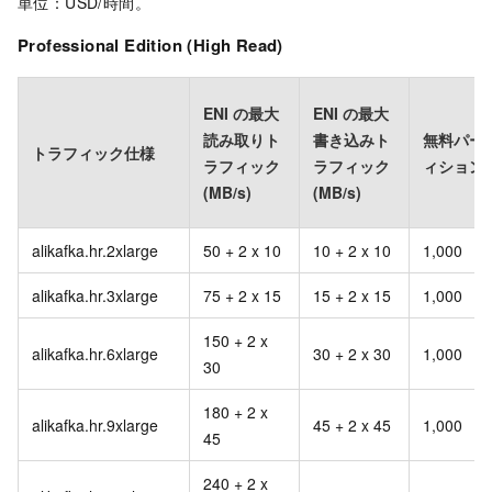
単位：USD/時間。
Professional Edition (High Read)
ENI の最大
ENI の最大
読み取りト
書き込みト
無料パー
トラフィック仕様
ラフィック
ラフィック
ィション
(MB/s)
(MB/s)
alikafka.hr.2xlarge
50 + 2 x 10
10 + 2 x 10
1,000
alikafka.hr.3xlarge
75 + 2 x 15
15 + 2 x 15
1,000
150 + 2 x
alikafka.hr.6xlarge
30 + 2 x 30
1,000
30
180 + 2 x
alikafka.hr.9xlarge
45 + 2 x 45
1,000
45
240 + 2 x