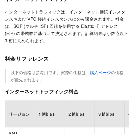
インターネットトラフィックは、インターネット接続インスタ
ンスおよび VPC 接続インスタンスにのみ課金されます。料金
は、BGP (マルチ ISP) 回線を使用する Elastic IP アドレス
(EIP) の帯域幅に基づいて決定されます。計算結果は小数点以下
3 桁に丸められます。
料金リファレンス
以下の価格は参考用です。実際の価格は、
購入ページ
の価格
が優先されます。
インターネットトラフィック料金
リージョン
1 Mbit/s
2 Mbit/s
3 Mbit/s
4 
SAU