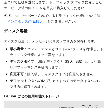
基づいて仕様を選択します。トラフィック スパイクに備えるた
め、ピーク値の約 130% を目安に購入してください。
各 Edition でサポートされているトラフィック仕様については、
「
インスタンスの Edition
」をご参照ください。
ディスク容量
ディスク容量は、メッセージとそのレプリカを保存します。
最小容量
：パフォーマンスとコストのバランスを考慮し、ト
ラフィック仕様によって異なります。
ディスクタイプ
：Ultra ディスクと SSD。SSD は、より高
いパフォーマンスを提供します。
変更不可
：購入後、ディスクタイプは変更できません。
デフォルトで 3 つのレプリカ
：すべてのデータは 3 つのレ
プリカに保存されます。
Edition ごとの使用可能ストレージ
：
バックアッ