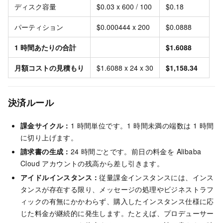
ディスク容量
$0.03 x 600 / 100
$0.18
パーティション
$0.000444 x 200
$0.0888
1 時間あたりの合計
$1.6088
月額コストの見積もり
$1.6088 x 24 x 30
$1,158.34
決済ルール
課金サイクル：
1 時間単位です。1 時間未満の端数は 1 時間
に切り上げます。
請求書の生成：
24 時間ごとです。前日の料金を Alibaba
Cloud アカウントの残高から差し引きます。
アイドルインスタンス：
従量課金インスタンスには、インス
タンスが存在する限り、メッセージの処理やビジネストラフ
ィックの有無にかかわらず、購入したインスタンス仕様に応
じた料金が継続的に発生します。たとえば、プロデューサー