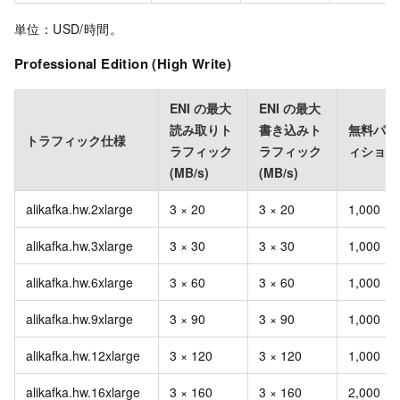
単位：USD/時間。
Professional Edition (High Write)
ENI の最大
ENI の最大
読み取りト
書き込みト
無料パー
トラフィック仕様
ラフィック
ラフィック
ィション
(MB/s)
(MB/s)
alikafka.hw.2xlarge
3 × 20
3 × 20
1,000
alikafka.hw.3xlarge
3 × 30
3 × 30
1,000
alikafka.hw.6xlarge
3 × 60
3 × 60
1,000
alikafka.hw.9xlarge
3 × 90
3 × 90
1,000
alikafka.hw.12xlarge
3 × 120
3 × 120
1,000
alikafka.hw.16xlarge
3 × 160
3 × 160
2,000