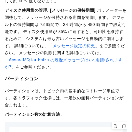
して約 60% 低くなります。
ディスク使用量の管理:
[メッセージの保持期間]
パラメーターを
調整して、メッセージが保持される期間を制御します。 デフォ
ルトの保持期間は 72 時間で、24 時間から 480 時間まで設定可
能です。 ディスク使用量が 85% に達すると、可用性を維持す
るために、システムは最も古いメッセージを自動的に削除しま
す。 詳細については、「
メッセージ設定の変更
」をご参照くだ
さい。 メッセージの削除に関する詳細については、
「
ApsaraMQ for Kafka の履歴メッセージはいつ削除されます
か?
」をご参照ください。
パーティション
パーティションは、トピック内の基本的なストレージ単位で
す。各トラフィック仕様には、一定数の無料パーティションが
含まれます。
パーティション数の計算方法
：