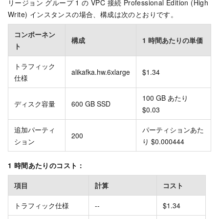
リージョン グループ 1 の VPC 接続 Professional Edition (High
Write) インスタンスの場合、構成は次のとおりです。
コンポーネン
構成
1 時間あたりの単価
ト
トラフィック
alikafka.hw.6xlarge
$1.34
仕様
100 GB あたり
ディスク容量
600 GB SSD
$0.03
追加パーティ
パーティションあた
200
ション
り $0.000444
1 時間あたりのコスト：
項目
計算
コスト
トラフィック仕様
--
$1.34