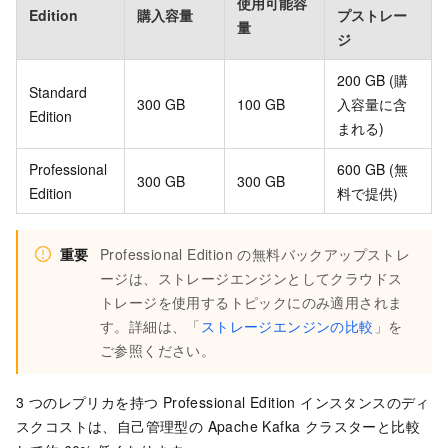
使用可能容
Edition
購入容量
プストレー
量
ジ
200 GB (購
Standard
300 GB
100 GB
入容量に含
Edition
まれる)
Professional
600 GB (無
300 GB
300 GB
Edition
料で提供)
重要
Professional Edition の無料バックアップストレ
ージは、ストレージエンジンとしてクラウドス
トレージを使用するトピックにのみ適用されま
す。詳細は、「
ストレージエンジンの比較
」を
ご参照ください。
3 つのレプリカを持つ Professional Edition インスタンスのディ
スクコストは、自己管理型の Apache Kafka クラスターと比較