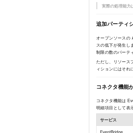
実際の処理能力
追加パーティ
オープンソースの A
スの低下が発生します
制限の数のパーテ
ただし、リソース
ィションにはそれ
コネクタ機能
コネクタ機能は Eve
明細項目として表
サービス
EventBridge