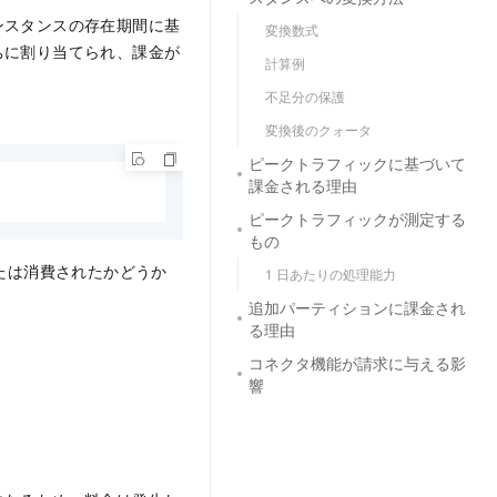
ンスタンスの存在期間に基
変換数式
ちに割り当てられ、課金が
計算例
不足分の保護
変換後のクォータ
ピークトラフィックに基づいて
課金される理由
ピークトラフィックが測定する
もの
たは消費されたかどうか
1 日あたりの処理能力
追加パーティションに課金され
る理由
コネクタ機能が請求に与える影
響