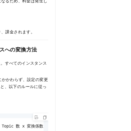
になるため、料金は発生し
り、課金されます。
ンスへの変換方法
りました。すべてのインスタンス
かにかかわらず、設定の変更
ると、以下のルールに従っ
opic 数 x 変換係数