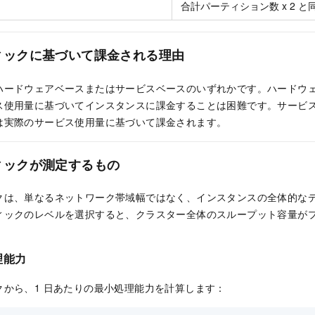
合計パーティション数 x 2 と
ィックに基づいて課金される理由
ハードウェアベースまたはサービスベースのいずれかです。ハードウ
ス使用量に基づいてインスタンスに課金することは困難です。サービ
は実際のサービス使用量に基づいて課金されます。
ィックが測定するもの
クは、単なるネットワーク帯域幅ではなく、インスタンスの全体的な
ィックのレベルを選択すると、クラスター全体のスループット容量が
理能力
クから、1 日あたりの最小処理能力を計算します：