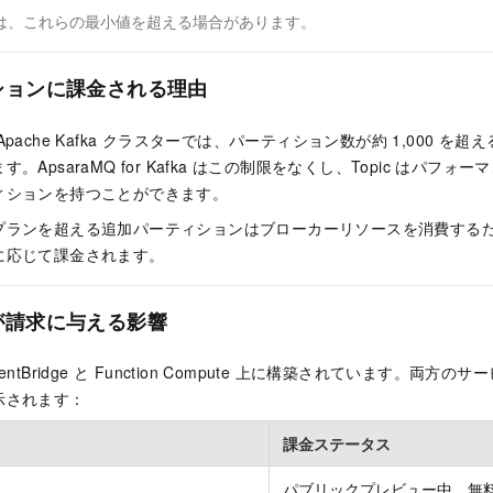
は、これらの最小値を超える場合があります。
ションに課金される理由
pache Kafka クラスターでは、パーティション数が約 1,000 を
。ApsaraMQ for Kafka はこの制限をなくし、Topic はパフ
ィションを持つことができます。
プランを超える追加パーティションはブローカーリソースを消費する
に応じて課金されます。
が請求に与える影響
ntBridge と Function Compute 上に構築されています。両
示されます：
課金ステータス
パブリックプレビュー中、無