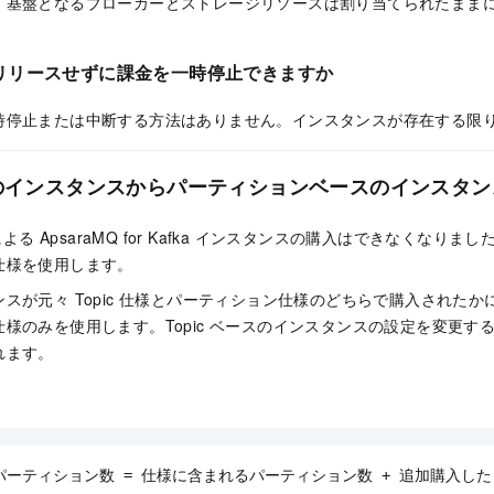
、基盤となるブローカーとストレージリソースは割り当てられたまま
リリースせずに課金を一時停止できますか
時停止または中断する方法はありません。インスタンスが存在する限
ースのインスタンスからパーティションベースのインスタ
様による ApsaraMQ for Kafka インスタンスの購入はできなくな
仕様を使用します。
スが元々 Topic 仕様とパーティション仕様のどちらで購入された
様のみを使用します。Topic ベースのインスタンスの設定を変更す
れます。
ーティション数 = 仕様に含まれるパーティション数 + 追加購入した T