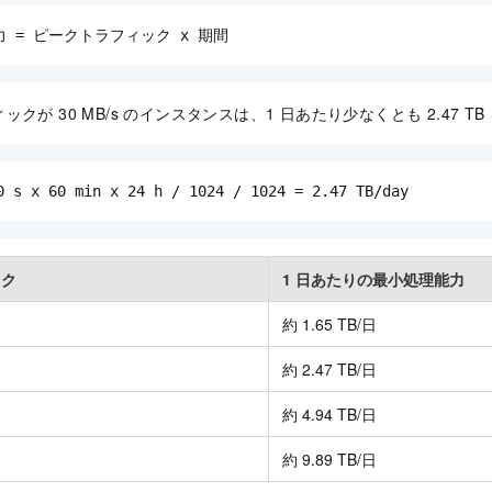
 = ピークトラフィック x 期間
クが 30 MB/s のインスタンスは、1 日あたり少なくとも 2.47 T
0 s x 60 min x 24 h / 1024 / 1024 = 2.47 TB/day
ック
1 日あたりの最小処理能力
約 1.65 TB/日
約 2.47 TB/日
約 4.94 TB/日
約 9.89 TB/日