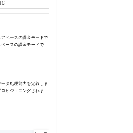
同じ
ェアベースの課金モードで
スベースの課金モードで
データ処理能力を定義しま
プロビジョニングされま