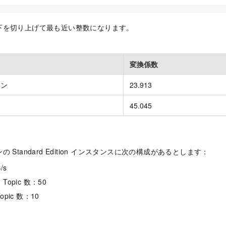
下を切り上げて最も近い整数になります。
変換係数
ョン
23.913
45.045
 Standard Edition インスタンスに次の構成があるとします：
/s
opic 数：50
pic 数：10