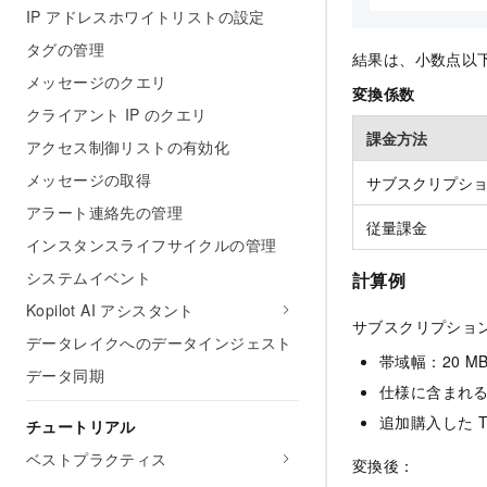
IP アドレスホワイトリストの設定
タグの管理
結果は、小数点以
メッセージのクエリ
変換係数
クライアント IP のクエリ
課金方法
アクセス制御リストの有効化
メッセージの取得
サブスクリプシ
アラート連絡先の管理
従量課金
インスタンスライフサイクルの管理
システムイベント
計算例
Kopilot AI アシスタント
サブスクリプションの
データレイクへのデータインジェスト
帯域幅：20 MB
データ同期
仕様に含まれる T
追加購入した To
チュートリアル
ベストプラクティス
変換後：