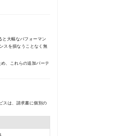
超えると大幅なパフォーマン
ォーマンスを損なうことなく無
ため、これらの追加パーテ
方のサービスは、請求書に個別の
料