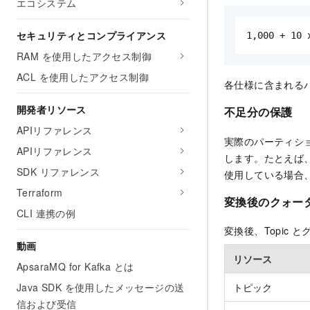
エコシステム
セキュリティとコンプライアンス
1,000 + 10
RAM を使用したアクセス制御
ACL を使用したアクセス制御
各仕様に含まれる
開発者リソース
不足分の保護
APIリファレンス
実際のパーティショ
APIリファレンス
します。たとえば、
SDK リファレンス
使用している場合、A
Terraform
変換後のクォー
CLI 連携の例
変換後、Topic
動画
リソース
ApsaraMQ for Kafka とは
Java SDK を使用したメッセージの送
トピック
信および受信