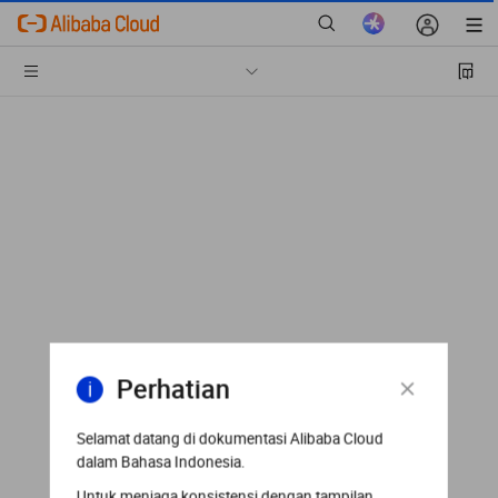
Perhatian
Selamat datang di dokumentasi Alibaba Cloud
dalam Bahasa Indonesia.
Untuk menjaga konsistensi dengan tampilan