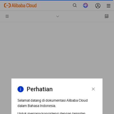
Perhatian
Selamat datang di dokumentasi Alibaba Cloud
dalam Bahasa Indonesia.
Untuk menjaga konsistensi dengan tampilan