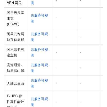
VPN
网关
测
阿里云共享
云服务可观
带宽
-
-
测
(EBWP)
阿里云专属
云服务可观
-
-
块存储集群
测
阿里云专有
云服务可观
-
-
宿主机
测
高速通道-
云服务可观
-
-
边界路由器
测
云服务可观
无影云桌面
-
-
测
E-HPC 弹
云服务可观
性高性能计
-
-
测