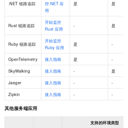
.NET 链路追踪
控.NET
应
是
是
用
开始监控
Rust 链路追踪
-
是
Rust
应用
开始监控
Ruby 链路追踪
是
-
Ruby
应用
OpenTelemetry
接入指南
是
-
SkyWalking
接入指南
-
是
Jaeger
接入指南
-
-
Zipkin
接入指南
-
-
其他服务端应用
支持的环境类型