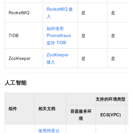
RocketMQ
接
RocketMQ
是
是
入
如何使用
TIDB
Prometheus
是
是
监控
TiDB
ZooKeeper
ZooKeeper
是
是
接入
人工智能
支持的环境类型
组件
相关文档
容器服务环
ECS(VPC)
境
使用阿里云