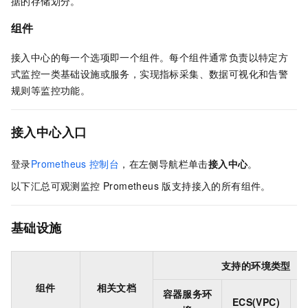
据的存储划分。
组件
接入中心的每一个选项即一个组件。每个组件通常负责以特定方
式监控一类基础设施或服务，实现指标采集、数据可视化和告警
规则等监控功能。
接入中心入口
登录
Prometheus
控制台
，在左侧导航栏单击
接入中心
。
以下汇总
可观测监控 Prometheus 版
支持接入的所有组件。
基础设施
支持的环境类型
组件
相关文档
容器服务环
ECS(VPC)