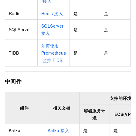
接入
Redis
Redis
接入
是
是
-
SQLServer
SQLServer
是
是
-
接入
如何使用
TIDB
Prometheus
是
是
-
监控
TiDB
中间件
支持的环境类
组件
相关文档
容器服务环
ECS(VPC)
境
Kafka
Kafka
接入
是
是