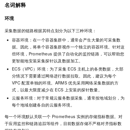
名词解释
环境
采集数据的链路根据其特点划分为以下三种环境：
容器环境：在一个容器集群中，通常会产生大量的可采集数
据。因此，将单个容器集群视作一个独立的容器环境。针对这
些环境，Prometheus
提供了自动化的监控链路，可以帮助您
更智能地安装采集探针以及数据加工。
ECS（VPC）环境：为了采集
ECS
主机上的各类数据，大部
分情况下需要通过网络进行数据拉取。因此，建议为每个
VPC
配置单独的环境。ARMS
优先采用网络采集数据的方
式，以最大限度减少在
ECS
上安装的探针数量。
云服务环境：对于常规云服务数据采集，通常按地域划分，为
每个地域创建各自的云服务环境。
每一个环境默认关联一个
Prometheus
实例的存储指标数据。对
于应用监控和链路追踪等组件，目前数据存储不严格对齐指标数