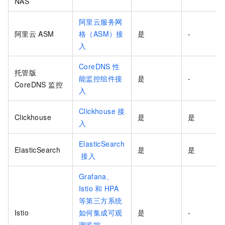
NAS
阿里云服务网
阿里云
ASM
格（ASM）接
是
-
入
CoreDNS
性
托管版
能监控组件接
是
-
CoreDNS 监控
入
Clickhouse
接
Clickhouse
是
是
入
ElasticSearch
ElasticSearch
是
是
接入
Grafana、
Istio
和
HPA
等第三方系统
Istio
如何集成可观
是
-
测监控