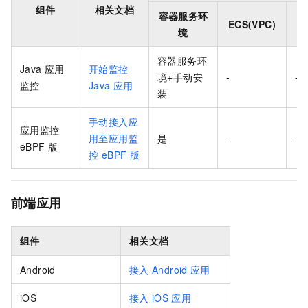
组件
相关文档
容器服务环
ECS(VPC)
境
容器服务环
Java 应用
开始监控
境+手动安
-
-
监控
Java
应用
装
手动接入应
应用监控
用至应用监
是
-
-
eBPF
版
控 eBPF 版
前端应用
组件
相关文档
Android
接入
Android
应用
iOS
接入
iOS
应用