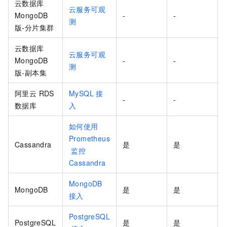
云数据库
云服务可观
MongoDB
-
-
测
版-分片集群
云数据库
云服务可观
MongoDB
-
-
测
版-副本集
阿里云 RDS
MySQL
接
-
-
数据库
入
如何使用
Prometheus
Cassandra
是
是
-
监控
Cassandra
MongoDB
MongoDB
是
是
-
接入
PostgreSQL
PostgreSQL
是
是
-