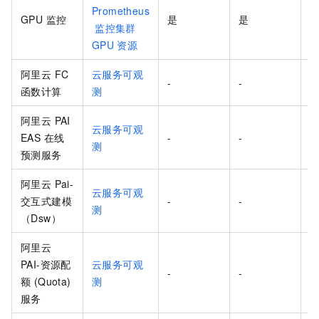
Prometheus
GPU 监控
是
是
-
监控集群
GPU
资源
阿里云 FC
云服务可观
-
-
函数计算
测
阿里云 PAI
云服务可观
EAS 在线
-
-
测
预测服务
阿里云 Pai-
云服务可观
交互式建模
-
-
测
（Dsw）
阿里云
PAI-资源配
云服务可观
-
-
额 (Quota)
测
服务