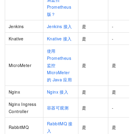
Prometheus
版？
Jenkins
Jenkins
接入
是
-
Knative
Knative
接入
是
-
使用
Prometheus
MicroMeter
监控
是
是
MicroMeter
的
Java
应用
Nginx
Nginx
接入
是
是
Nginx Ingress
容器可观测
是
-
Controller
RabbitMQ
接
RabbitMQ
是
是
入