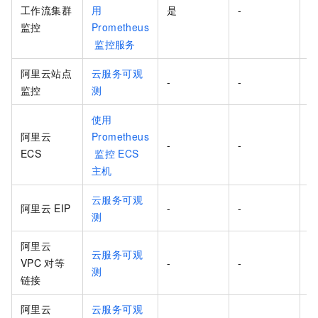
工作流集群
用
是
-
-
监控
Prometheus
监控服务
阿里云站点
云服务可观
-
-
监控
测
使用
阿里云
Prometheus
-
-
ECS
监控
ECS
主机
云服务可观
阿里云
EIP
-
-
测
阿里云
云服务可观
VPC
对等
-
-
测
链接
阿里云
云服务可观
-
-