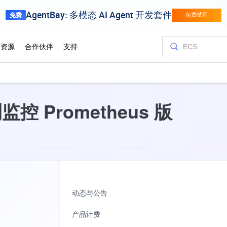
控 Prometheus 版
动态与公告
产品计费