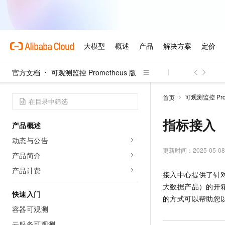
官方文档
可观测监控 Prometheus 版
可观测监控 Prom
首页
指标接入
产品概述
动态与公告
更新时间：
2025-05-08
产品简介
产品计费
接入中心提供了针
大数据产品）的开
快速入门
的方式可以帮助您
容器可观测
云服务可观测