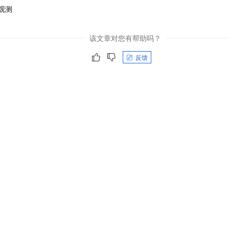
观测
该文章对您有帮助吗？
反馈