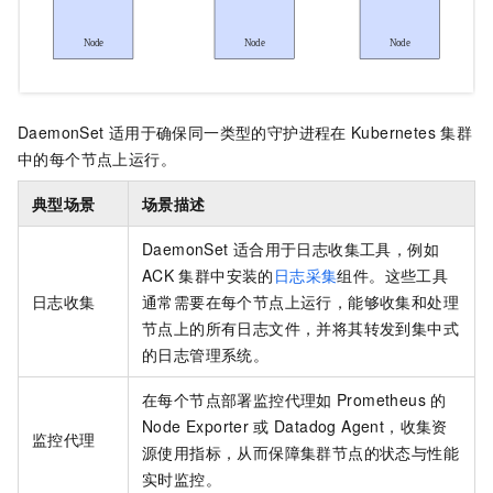
DaemonSet
适用于确保同一类型的守护进程在
Kubernetes
集群
中的每个节点上运行。
典型场景
场景描述
DaemonSet
适合用于日志收集工具，例如
ACK
集群中安装的
日志采集
组件。这些工具
日志收集
通常需要在每个节点上运行，能够收集和处理
节点上的所有日志文件，并将其转发到集中式
的日志管理系统。
在每个节点部署监控代理如
Prometheus
的
Node Exporter
或
Datadog Agent，收集资
监控代理
源使用指标，从而保障集群节点的状态与性能
实时监控。