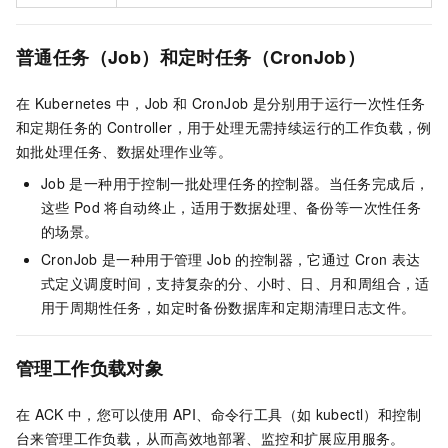
普通任务（Job）和定时任务（CronJob）
在
Kubernetes
中，Job
和
CronJob
是分别用于运行一次性任务
和定期任务的
Controller，用于处理无需持续运行的工作负载，例
如批处理任务、数据处理作业等。
Job
是一种用于控制一批处理任务的控制器。当任务完成后，
这些
Pod
将自动终止，适用于数据处理、备份等一次性任务
的场景。
CronJob
是一种用于管理
Job
的控制器，它通过
Cron
表达
式定义调度时间，支持复杂的分、小时、日、月和周组合，适
用于周期性任务，如定时备份数据库和定期清理日志文件。
管理工作负载对象
在
ACK
中，您可以使用
API、命令行工具（如
kubectl）和控制
台来管理工作负载，从而高效地部署、监控和扩展应用服务。