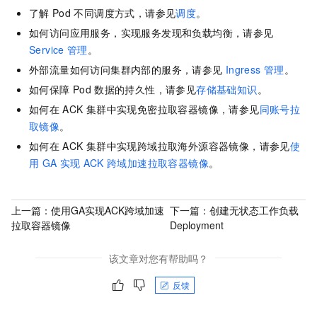
了解
Pod
不同调度方式，请参见
调度
。
如何访问应用服务，实现服务发现和负载均衡，请参见
Service
管理
。
外部流量如何访问集群内部的服务，请参见
Ingress
管理
。
如何保障
Pod
数据的持久性，请参见
存储基础知识
。
如何在
ACK
集群中实现免密拉取容器镜像，请参见
同账号拉
取镜像
。
如何在
ACK
集群中实现跨域拉取海外源容器镜像，请参见
使
用
GA
实现
ACK
跨域加速拉取容器镜像
。
上一篇：
使用GA实现ACK跨域加速
下一篇：
创建无状态工作负载
拉取容器镜像
Deployment
该文章对您有帮助吗？
反馈