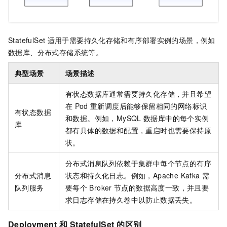
StatefulSet
适用于需要持久化存储和有序部署实例的场景，例如
数据库、分布式存储系统等。
典型场景
场景描述
有状态数据库通常需要持久化存储，并且希望
在
Pod
重新调度后能够保留相同的网络标识
有状态数据
和数据。例如，MySQL
数据库中的每个实例
库
都有具体的数据和配置，重启时也需要保持原
状。
分布式消息队列依赖于集群中每个节点的有序
分布式消息
状态和持久化日志。例如，Apache Kafka
需
队列服务
要每个
Broker
节点的数据高度一致，并且要
求日志存储在持久卷中以防止数据丢失。
Deployment
和
StatefulSet
的区别