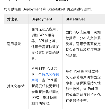
您可以根据
Deployment
和
StatefulSet
的区别进行选型。
对比项
Deployment
StatefulSet
面向无状态应用，
面向有状态应用，例如
例如
Web
服务
数据库、分布式文件系
器、API
服务等。
适用场景
统等。适用于需要稳定
适用于需要快速扩
持久化存储和有序部署
展和滚动更新的场
的场景。
景。
所有副本
Pod
共
每个
Pod
拥有独立持
享一个
持久化存储
久化存储卷声明和固定
声明
，当
Pod
重
命名，确保数据持久性
持久化存储
新调度或被更新时
和一致性。当
Pod
重
会重新挂载相同的
启或重新调度时持久化
PVC，继续访问
存储保持不变。
相同的数据。