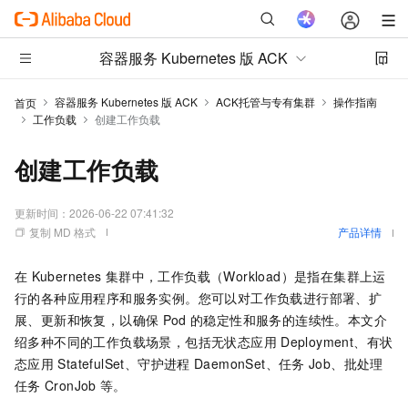
容器服务 Kubernetes 版 ACK
容器服务 Kubernetes 版 ACK
ACK托管与专有集群
操作指南
首页
工作负载
创建工作负载
创建工作负载
更新时间：
2026-06-22 07:41:32
复制 MD 格式
产品详情
在
Kubernetes
集群中，工作负载（Workload）是指在集群上运
行的各种应用程序和服务实例。您可以对工作负载进行部署、扩
展、更新和恢复，以确保
Pod
的稳定性和服务的连续性。本文介
绍多种不同的工作负载场景，包括无状态应用
Deployment、有状
态应用
StatefulSet、守护进程
DaemonSet、任务
Job、批处理
任务
CronJob
等。