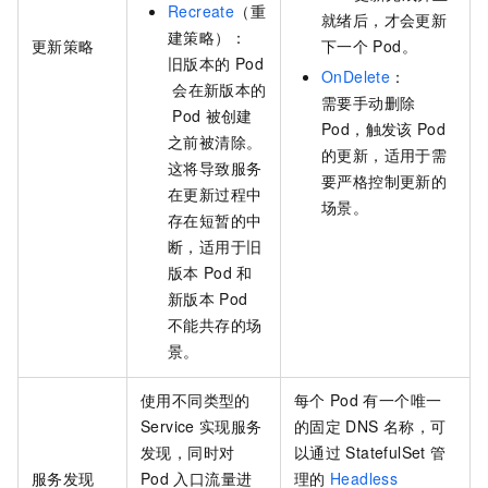
Recreate
（重
就绪后，才会更新
建策略）：
更新策略
下一个
Pod。
旧版本的
Pod
OnDelete
：
会在新版本的
需要手动删除
Pod
被创建
Pod，触发该
Pod
之前被清除。
的更新，适用于需
这将导致服务
要严格控制更新的
在更新过程中
场景。
存在短暂的中
断，适用于旧
版本
Pod
和
新版本
Pod
不能共存的场
景。
使用不同类型的
每个
Pod
有一个唯一
Service
实现服务
的固定
DNS
名称，可
发现，同时对
以通过
StatefulSet
管
服务发现
Pod
入口流量进
理的
Headless