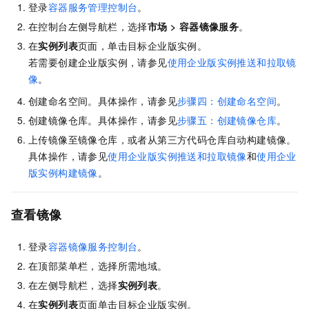
登录
容器服务管理控制台
。
在控制台左侧导航栏，选择
市场
>
容器镜像服务
。
在
实例列表
页面，单击目标企业版实例。
若需要创建企业版实例，请参见
使用企业版实例推送和拉取镜
像
。
创建命名空间。具体操作，请参见
步骤四：创建命名空间
。
创建镜像仓库。具体操作，请参见
步骤五：创建镜像仓库
。
上传镜像至镜像仓库，或者从第三方代码仓库自动构建镜像。
具体操作，请参见
使用企业版实例推送和拉取镜像
和
使用企业
版实例构建镜像
。
查看镜像
登录
容器镜像服务控制台
。
在顶部菜单栏，选择所需地域。
在左侧导航栏，选择
实例列表
。
在
实例列表
页面单击目标企业版实例。