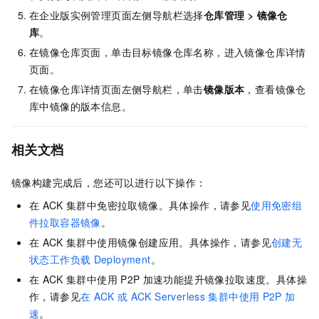
在企业版实例管理页面左侧导航栏选择
仓库管理
>
镜像仓
库
。
在镜像仓库页面，单击目标镜像仓库名称，进入镜像仓库详情
页面。
在镜像仓库详情页面左侧导航栏，单击
镜像版本
，查看镜像仓
库中镜像的版本信息。
相关文档
镜像构建完成后，您还可以进行以下操作：
在
ACK
集群中免密拉取镜像。具体操作，请参见
使用免密组
件拉取容器镜像
。
在
ACK
集群中使用镜像创建应用。具体操作，请参见
创建无
状态工作负载
Deployment
。
在
ACK
集群中使用
P2P
加速功能提升镜像拉取速度。具体操
作，请参见
在
ACK
或
ACK Serverless
集群中使用
P2P
加
速
。