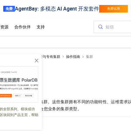
netes 版 ACK
ACK托管与专有集群
操作指南
集群
概述
 03:40:06
es 版
提供多种类型的集群。这些集群拥有不同的功能特性、运维需求
本文中的对比，选择适合您业务的集群类型。
的全部系列、模块或功
区块回到产品主页，帮助