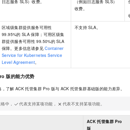
日志服务
SLS）收费。
（例如日志服务
SLS）
收费。
区域级集群提供服务可用性
不支持
SLA。
99.95%的
SLA
保障；可用区级集
群提供服务可用性
99.50%的
SLA
保障。更多信息请参见
Container
Service for Kubernetes Service
Level Agreement
。
ro
版
的能力优势
格，了解
ACK
托管集群
Pro
版
与
ACK
托管集群基础版
的能力差异。
表格中，
代表支持某项功能，
代表不支持某项功能。
ACK
托管集群
Pro
版