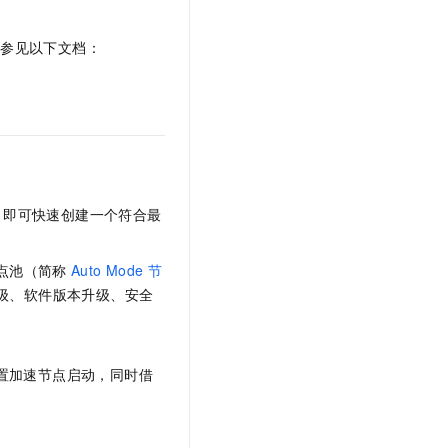
请参见以下文档：
置，即可快速创建一个符合最
点池（简称
Auto Mode
节
升级、软件版本升级、安全
与配置加速节点启动，同时借