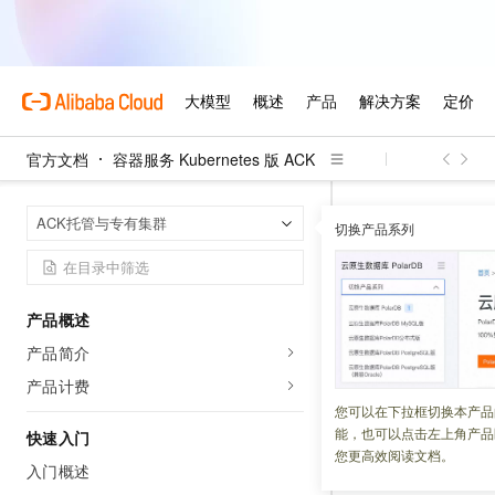
官方文档
容器服务 Kubernetes 版 ACK
容器服务 Kuber
首页
ACK托管与专有集群
切换产品系列
ACK集群
产品概述
更新时间：
2026-05-19
产品简介
容器服务 Kubernet
产品计费
的场景。您可参照
您可以在下拉框切换本产品
能，也可以点击左上角产品
快速入门
您更高效阅读文档。
入门概述
集群类型