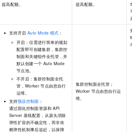
提高配额。
提高配额。
支持开启
Auto Mode
模式
：
开启：仅需进行简单的规划
配置即可创建集群，集群控
制面和关键组件全托管，并
默认创建一个
Auto Mode
节点池。
不开启：集群控制面全托
集群控制面全托管；
管，Worker
节点由您自行
Worker
节点由您自行运
运维。
维。
支持
预设控制面
：
通过固化控制面资源和
API
Server 基线配置，从源头消除
弹性扩容的不确定性，而非依
赖弹性机制事后追赶，以保障