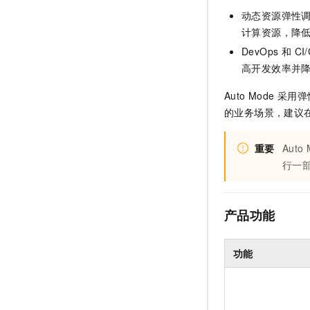
动态资源弹性调
计算资源，降
DevOps 和 
高开发效率并
Auto Mode
采用弹
的业务场景，建议
重要
Auto
行一
产品功能
功能