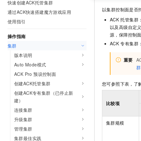
快速创建ACK托管集群
以集群控制面是否
通过ACK快速搭建魔方游戏应用
ACK
托管集群
使用指引
以及高级自定义
源，保障控制
操作指南
ACK
专有集群
集群
版本说明
重要
A
Auto Mode模式
群
ACK Pro 预设控制面
创建ACK托管集群
您可参照下表，了
创建ACK专有集群（已停止新
建）
比较项
连接集群
升级集群
集群规模
管理集群
集群最佳实践