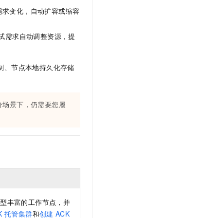
需求变化，自动扩容或缩容
试需求自动调整资源，提
制、节点本地持久化存储
分场景下，仍需要您履
类型丰富的工作节点，并
K
托管集群
和
创建
ACK