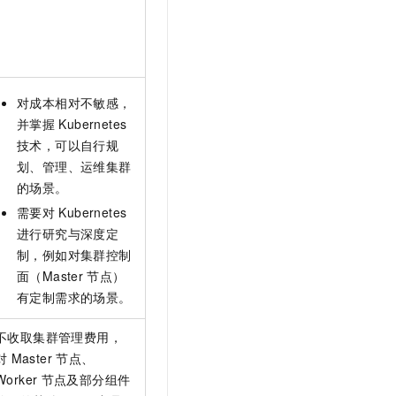
对成本相对不敏感，
并掌握
Kubernetes
技术，可以自行规
划、管理、运维集群
的场景。
需要对
Kubernetes
进行研究与深度定
制，例如对集群控制
面（Master
节点）
有定制需求的场景。
不收取集群管理费用，
对
Master
节点、
Worker
节点及部分组件