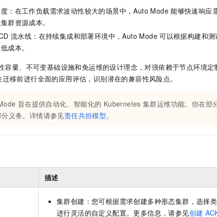
度：在工作负载需求波动性较大的场景中，Auto Mode
能够快速响应
低集群资源成本。
CI/CD 流水线：在持续集成和部署环境中，Auto Mode
可以根据构建和测
降低成本。
性容量、不可变基础设施和免运维的设计理念，对强依赖于节点环境定
在迁移前进行全面的应用评估，识别潜在的兼容性风险点。
 Mode
旨在提供自动化、智能化的
Kubernetes
集群运维功能。但在部
部分义务。详情请参见
责任共担模型
。
描述
集群创建：您可根据需求创建多种形态集群，选择
进行灵活的自定义配置。更多信息，请参见
创建
AC