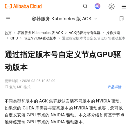
容器服务 Kubernetes 版 ACK
容器服务 Kubernetes 版 ACK
ACK托管与专有集群
操作指南
首页
GPU
节点NVIDIA驱动版本
通过指定版本号自定义节点GPU驱动版本
通过指定版本号自定义节点GPU驱
动版本
更新时间：
2026-03-06 10:53:09
复制 MD 格式
产品详情
不同类型和版本的
ACK
集群默认安装不同版本的
NVIDIA
驱动。
如果您的
CUDA
库需要与更高版本的
NVIDIA
驱动兼容，您可以
自定义安装
GPU
节点的
NVIDIA
驱动。本文将介绍如何基于节点
池标签定制
GPU
节点的
NVIDIA
驱动版本。