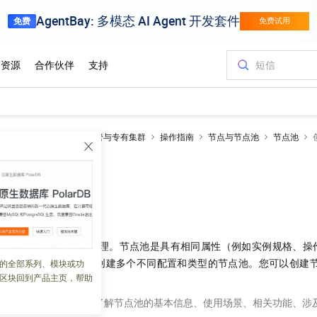
netes 版 ACK
ACK托管与专有集群
操作指南
节点与节点池
节点池
理节点池
 07:12:24
功能对节点进行分组管理。节点池是具有相同属性（例如实例规格、操
集合。一个集群中可以创建多个不同配置和类型的节点池。您可以创建
的全部系列、模块或功
区块回到产品主页，帮助
点池前，先参见
节点池
了解节点池的基本信息、使用场景、相关功能、涉