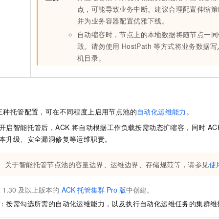
点，可能导致业务中断。建议合理配置伸缩策
并为业务容器配置优雅下线。
自动缩容时，节点上的本地数据将随节点一同
毁。请勿使用 HostPath 等方式将业务数据
机目录。
三种托管配置，可在不同程度上启用节点池的
自动化运维能力
。
开启智能托管后，ACK 将自动根据工作负载按需动态扩缩容，同时 AC
本升级、安全漏洞修复等运维职责。
关于智能托管节点池的容量边界、运维边界、存储规范等，请参见
使
在
1.30
及以上版本的
ACK
托管集群
Pro
版
中创建。
：按需勾选所需的自动化运维能力，以及执行自动化运维任务的集群维