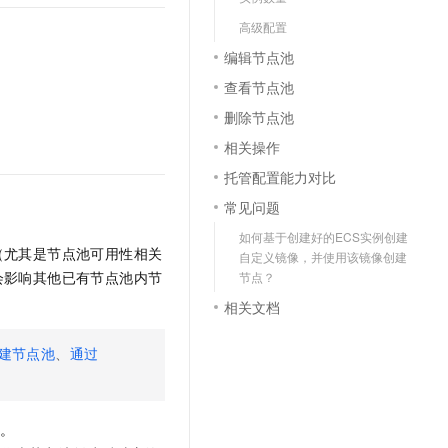
高级配置
编辑节点池
。
查看节点池
删除节点池
相关操作
托管配置能力对比
常见问题
如何基于创建好的ECS实例创建
（尤其是节点池可用性相关
自定义镜像，并使用该镜像创建
会影响其他已有节点池内节
节点？
相关文档
建节点池
、
通过
项。