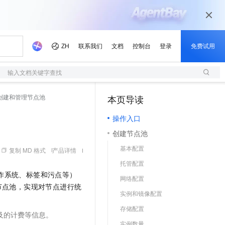
输入文档关键字查找
创建和管理节点池
本页导读
（1）
操作入口
创建节点池
基本配置
复制 MD 格式
产品详情
托管配置
作系统、标签和污点等）
网络配置
节点池，实现对节点进行统
实例和镜像配置
存储配置
及的计费等信息。
实例数量