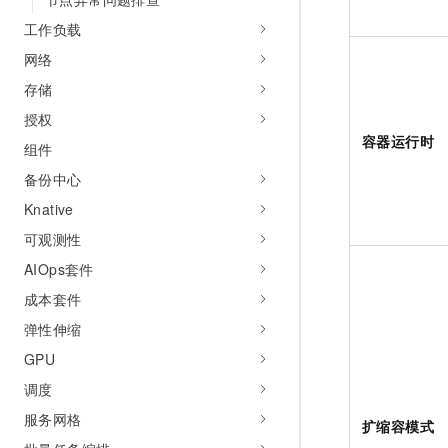
工作负载
网络
存储
授权
容器运行时
组件
备份中心
Knative
可观测性
AIOps套件
成本套件
弹性伸缩
GPU
调度
服务网格
扩缩容模式