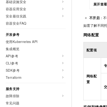
基础设施安全
展开查
容器应用安全
安全最佳实践
不开启
：不
容器安全FAQ
如需了解不同
开发参考
网络配置
使用Kubernetes API
集成概览
配置项
API参考
CLI参考
SDK参考
网络配
Terraform
置
服务支持
故障排除
常见问题
实例和镜像配