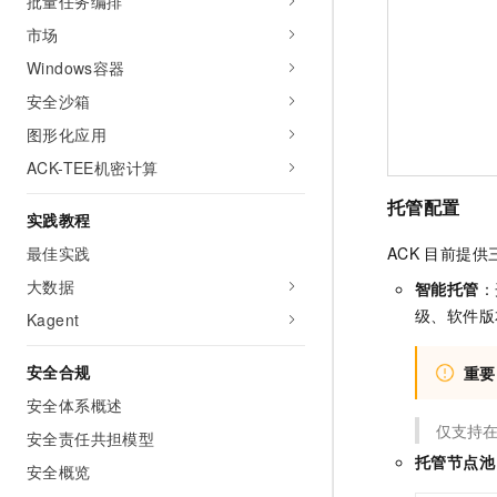
批量任务编排
市场
Windows容器
安全沙箱
图形化应用
ACK-TEE机密计算
托管配置
实践教程
最佳实践
ACK
目前提供
大数据
智能托管
：
级、软件版
Kagent
安全合规
重要
安全体系概述
仅支持
安全责任共担模型
托管节点池
安全概览