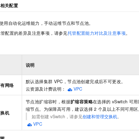
看相关配置
使用自动化运维能力，手动运维节点和节点池。
托管配置的差异及注意事项，请参见
托管配置能力对比及注意事项
。
说明
默认选择集群
VPC，节点池创建完成后不可更改。
专有网络
云资源及计费说明：
VPC
节点池扩缩容时，根据
扩缩容策略
在选择的
vSwitch
可用
缩节点。为保障高可用，建议选择
2
个及以上不同可用区
交换机
如需创建
vSwitch，请参见
创建和管理交换机
。
VPC
置