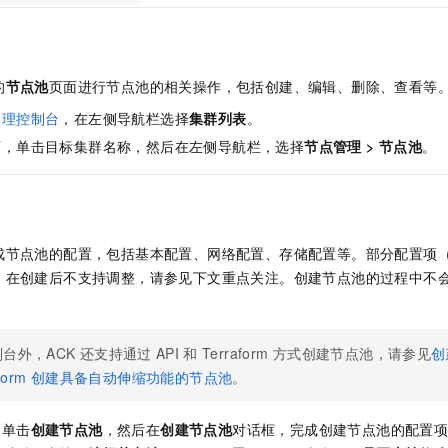
的
节点池
页面进行节点池的相关操作，包括创建、编辑、删除、查看等
管理控制台
，在左侧导航栏选择
集群列表
。
面，单击目标集群名称，然后在左侧导航栏，选择
节点管理
>
节点池
。
成节点池的配置，包括基本配置、网络配置、存储配置等。部分配置项
）在创建后不支持调整，请参见下文重点关注。创建节点池的过程中不
台外，ACK
还支持通过
API
和
Terraform
方式创建节点池，请参见
创
form
创建具备自动伸缩功能的节点池
。
，单击
创建节点池
，然后在
创建节点池
对话框，完成创建节点池的配置