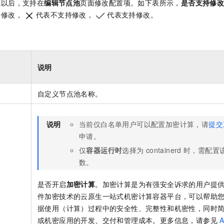
成以后，支持在
编辑节点池
页面修改配置项。如下表所示，
是否支持修
持修改，
代表不支持修改，
代表支持修改。
说明
自定义节点池名称。
说明
当前仅白名单用户可以配置加密计算，请
提交
申请。
仅
容器运行时
选择为
containerd
时，需配置
数。
是否开启
加密计算
。加密计算是为有强安全诉求的用户提
件加密技术的云原生一站式机密计算容器平台，可以帮助
据使用（计算）过程中的安全性、完整性和机密性，同时
或机密应用的开发、交付和管理成本。更多信息，请参见
A