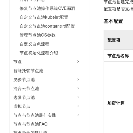
节点池创建完
修复节点池操作系统CVE漏洞
配置项是否支
自定义节点池kubelet配置
基本配置
自定义节点池containerd配置
管理节点池OS参数
配置项
自定义自愈流程
节点初始化流程介绍
节点池名称
节点
智能托管节点池
灵骏节点池
混合云节点池
边缘节点池
加密计算
虚拟节点
节点与节点池最佳实践
节点与节点池FAQ
节点异常问题排查