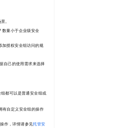
场景。
P
数量小于企业级安全
添加授权安全组访问的规
据自己的使用需求来选择
全组都可以是普通安全组或
拥有自定义安全组的操作
能操作，详情请参见
托管安