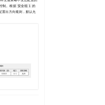
控制。根据
的
安全组
1
配置出方向规则，默认允