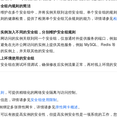
安全组内规则的简洁
则维护在多个安全组中，并将实例关联到这些安全组。单个安全组的规
规则的健康检查，提供了检测单个安全组冗余规则的能力，详情请参见
的实例加入不同的安全组，分别维护安全组规则
公网访问的实例关联到同一个安全组，仅放通对外提供服务的端口，例
。避免在允许公网访问的实例上提供其他服务，例如
MySQL、Redis
等
问的实例上，并关联其他的安全组。
线上环境使用的安全组
个安全组在测试环境调试，确保修改后实例流量正常，再对线上环境的
规则
，可提供精细化的网络安全隔离与访问控制。
关信息，详情请参见
安全组使用限制
。
例绑定多张弹性网卡，详情请参见
弹性网卡概述
。
组可以有效提高实例的安全性，但提高实例安全性是一项系统的工作，