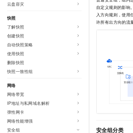
云盘容灾
自定义规则的影响
入方向规则，使用
快照
许所有出方向的流
了解快照
创建快照
自动快照策略
使用快照
删除快照
快照一致性组
网络
网络带宽
IP地址与私网域名解析
弹性网卡
网络性能增强
安全组分类
安全组