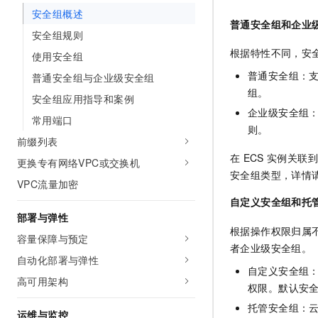
安全组概述
普通安全组和企业
安全组规则
根据特性不同，安
使用安全组
普通安全组：
普通安全组与企业级安全组
组。
安全组应用指导和案例
企业级安全组
常用端口
则。
前缀列表
在
ECS
实例关联到
更换专有网络VPC或交换机
安全组类型，详情
VPC流量加密
自定义安全组和托
部署与弹性
根据操作权限归属
容量保障与预定
者企业级安全组。
自动化部署与弹性
自定义安全组
高可用架构
权限。默认安
托管安全组：
运维与监控