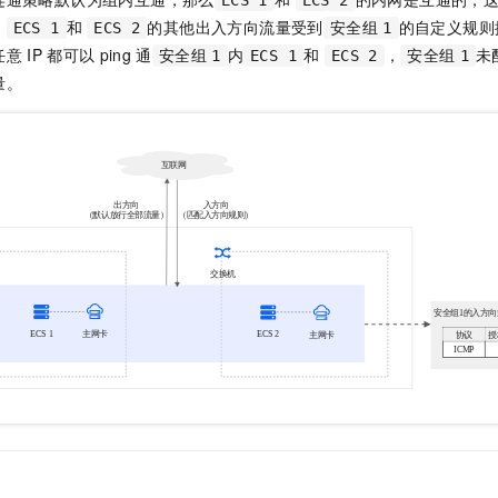
ECS 1
ECS 2
。
和
的其他出入方向流量受到
的自定义规则
ECS 1
ECS 2
安全组
1
任意
IP
都可以
ping
通
内
和
，
未
安全组
1
ECS 1
ECS 2
安全组
1
量。