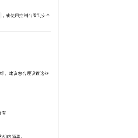
，或使用控制台看到安全
运维。建议您合理设置这些
所有
为组内隔离。