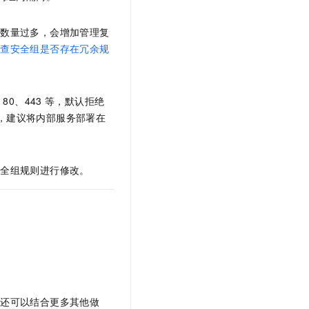
则数量过多，会增加管理复
检查安全组是否存在冗余规
如
80、443
等，默认拒绝
，建议将内部服务部署在
安全组规则进行修改。
您还可以结合更多其他做