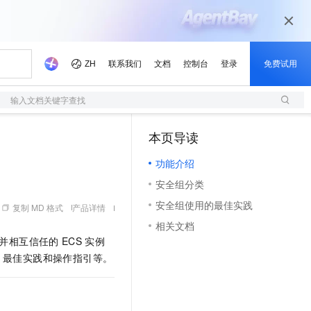
输入文档关键字查找
本页导读
（1）
功能介绍
安全组分类
安全组使用的最佳实践
复制 MD 格式
产品详情
相关文档
并相互信任的
ECS
实例
、最佳实践和操作指引等。