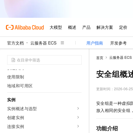
官方文档
云服务器 ECS
用户指南
开发参考
开始使用
云服务器 ECS
首页
什么是云服务器ECS
快速入门
安全组概
使用限制
地域和可用区
更新时间：
2026-06-25
实例
安全组是一种虚拟
实例概述与选型
放入相同的安全组
创建实例
连接实例
功能介绍