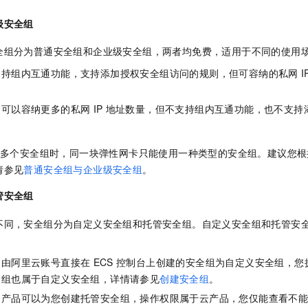
级安全组
全组分为普通安全组和企业级安全组，两者均免费，适用于不同的使用
支持组内互通功能，支持添加授权安全组访问的规则，但可容纳的私网
I
：可以容纳更多的私网
IP
地址数量，但不支持组内互通功能，也不支持
多个安全组时，同一块弹性网卡只能使用一种类型的安全组。建议您根
请参见
普通安全组与企业级安全组
。
管安全组
不同，安全组分为自定义安全组和托管安全组。自定义安全组和托管安
：由阿里云账号直接在
ECS
控制台上创建的安全组为自定义安全组，您
全组也属于自定义安全组，详情请参见
创建安全组
。
云产品可以为您创建托管安全组，操作权限属于云产品，您仅能查看不