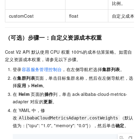
比例。
customCost
float
自定义成本。
（可选）步骤一
：自定义资源成本权重
Cost V2 API
默认使用
CPU
权重
100%的成本估算策略。如需自
定义资源成本权重，请参见以下步骤。
登录
容器服务管理控制台
，在左侧导航栏选择
集群列表
。
在
集群列表
页面，单击目标集群名称，然后在左侧导航栏，选
择
应用
>
Helm
。
在
Helm
页面的
操作
列，单击
ack-alibaba-cloud-metrics-
adapter
对应的
更新
。
在
YAML
中，修
改
（默认
AlibabaCloudMetricsAdapter.costWeights
值为：{"cpu": "1.0", "memory": "0.0"}），然后单击
确定
。