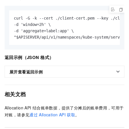
curl -G -k --cert ./client-cert.pem --key ./client
-d 'window=2h' \

-d 'aggregate=label:app' \

"$APISERVER/api/v1/namespaces/kube-system/services
返回示例（JSON
格式）
展开查看返回示例
相关文档
Allocation API
结合账单数据，提供了分摊后的账单费用，可用于
对账，请参见
通过
Allocation API
获取
。