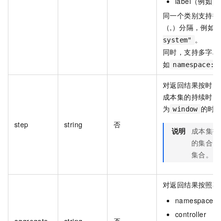
label（例如
[
同一个类别支持指
（,）分隔，例如
。
system"
同时，支持多字段
如
namespace:"
对返回结果按时间段
成本集的持续时间，
为
的时
window
step
string
否
说明
成本集指
的集合，
集合。
对返回结果按照不
namespace
controller
aggregate
string
否