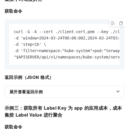
获取命令
curl -G -k --cert ./client-cert.pem --key ./client
-d 'window=2024-03-24T00:00:00Z,2024-03-24T03:00:0
-d 'step=1h' \

-d 'filter=namespace:"kube-system"+pod:"terway-eni
"$APISERVER/api/v1/namespaces/kube-system/services
返回示例（JSON
格式）
展开查看返回示例
示例三：获取所有
Label Key
为
app
的应用成本，成本
集按
Label Value
进行聚合
获取命令