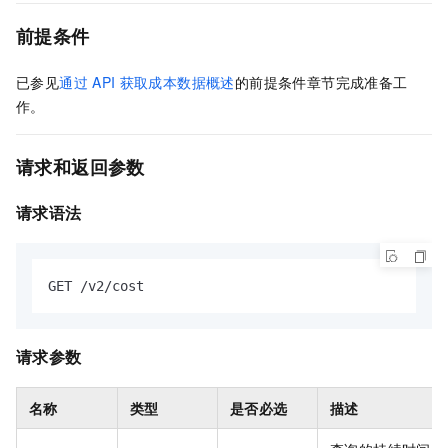
前提条件
已参见
通过
API
获取成本数据概述
的前提条件章节完成准备工
作。
请求和返回参数
请求语法
GET /v2/cost
请求参数
名称
类型
是否必选
描述