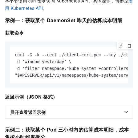
本小节使用
curl
命令访问
Kubernetes API。具体操作，请参见
使
用
Kubernetes API
。
示例一：获取某个
DaemonSet
昨天的估算成本明细
获取命令
curl -G -k --cert ./client-cert.pem --key ./client
-d 'window=yesterday' \

-d 'filter=namespace:"kube-system"+controllerKind:
"$APISERVER/api/v1/namespaces/kube-system/services
返回示例（JSON
格式）
展开查看返回示例
示例二：获取某个
Pod
三小时内的估算成本明细，成本
集按小时维度拆分