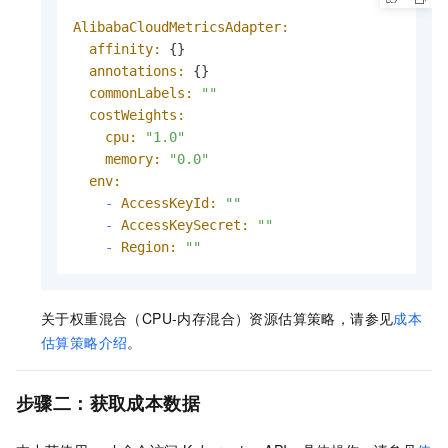
AlibabaCloudMetricsAdapter:
affinity:
 {}

annotations:
 {}

commonLabels:
""
costWeights:
cpu:
"1.0"
memory:
"0.0"
env:
-
AccessKeyId:
""
-
AccessKeySecret:
""
-
Region:
""
关于权重混合（CPU-内存混合）资源估算策略，请参见
成本
估算策略介绍
。
步骤二：获取成本数据