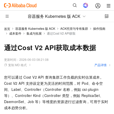
容器服务 Kubernetes 版 ACK
容器服务 Kubernetes 版 ACK
ACK托管与专有集群
操作指南
首页
成本套件
集成与拓展
通过Cost V2 API获取
通过Cost V2 API获取成本数据
更新时间：
2026-06-03 08:21:08
复制 MD 格式
产品详情
您可以通过
Cost V2 API
查询集群工作负载的实时估算成本。
Cost V2 API
支持设定更为灵活的时间范围，对
Pod、命令空
间、Label、Controller（Controller
名称，例如
csi-plugin
等）、Controller Kind（Controller
类型，例如
ReplicaSet、
DaemonSet、Job
等）等维度的资源进行过滤查询，可用于实时
成本趋势分析。