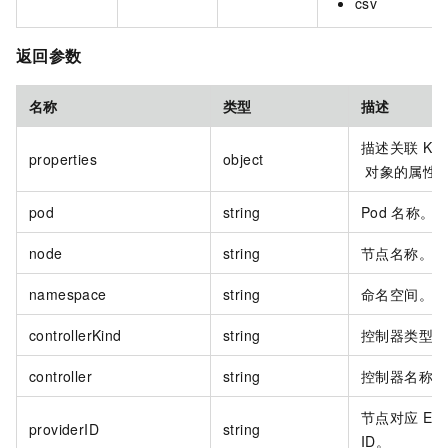
csv
返回参数
名称
类型
描述
描述关联
Kub
properties
object
对象的属性
pod
string
Pod
名称。
node
string
节点名称。
namespace
string
命名空间。
controllerKind
string
控制器类型。
controller
string
控制器名称。
节点对应
EC
providerID
string
ID。