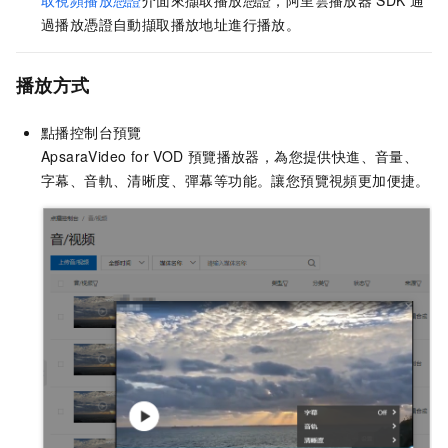
取視頻播放憑證
介面來擷取播放憑證，阿里雲播放器
SDK
通
過播放憑證自動擷取播放地址進行播放。
播放方式
點播控制台預覽
ApsaraVideo for VOD
預覽播放器，為您提供快進、音量、
字幕、音軌、清晰度、彈幕等功能。讓您預覽視頻更加便捷。