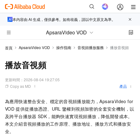
本內容由 AI 生成，僅供參考。如有歧義，請以中文原文為準。
ApsaraVideo VOD
ApsaraVideo VOD
操作指南
音視頻播放服務
播放音視頻
首頁
播放音視頻
更新時間：
2026-08-04 19:27:05
Copy as MD
產品
為應用快速整合安全、穩定的音視頻播放能力，ApsaraVideo for
VOD
提供從播放憑證、URL
鑒權到視頻加密的全套安全機制，以
及跨平台播放器
SDK，能夠快速實現視頻播放，降低開發成本。
本文介紹音視頻播放的工作原理、播放地址、播放方式和播放安
全。