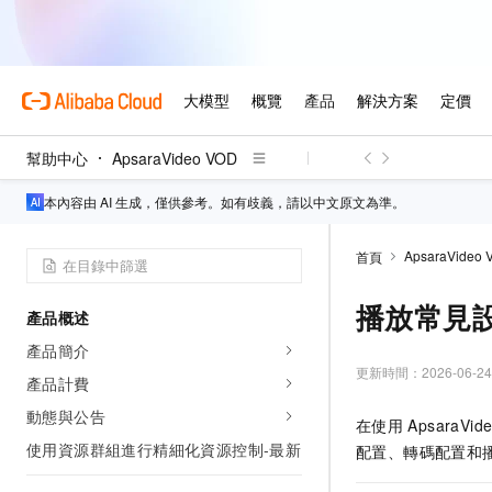
幫助中心
ApsaraVideo VOD
本內容由 AI 生成，僅供參考。如有歧義，請以中文原文為準。
ApsaraVideo 
首頁
播放常見
產品概述
產品簡介
更新時間：
2026-06-24
產品計費
動態與公告
在使用
ApsaraVide
使用資源群組進行精細化資源控制-最新
配置、轉碼配置和