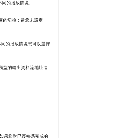
不同的播放情境。
度的切換；當您未設定
不同的播放情境您可以選擇
不同類型的輸出資料流地址進
如果您對已經轉碼完成的