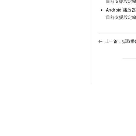
目前支援設定
Android
播放
目前支援設定
上一篇：
擷取播