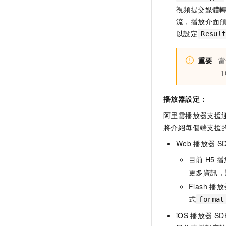
視頻提交媒體
流，播放介面
以設定
Resul
重要
當
1
播放器設定：
阿里雲播放器支援通
將介紹每個端支援
Web
播放器
S
目前
H5
播
更多資訊，
Flash
播放
式
format
iOS
播放器
SD