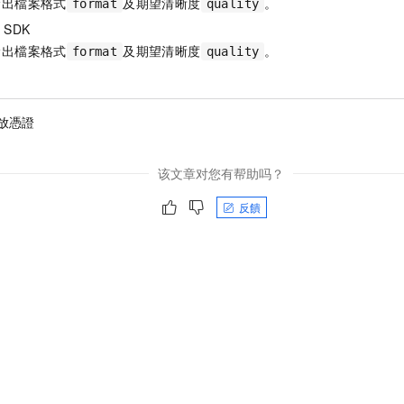
輸出檔案格式
及期望清晰度
。
format
quality
器
SDK
輸出檔案格式
及期望清晰度
。
format
quality
放憑證
该文章对您有帮助吗？
反饋