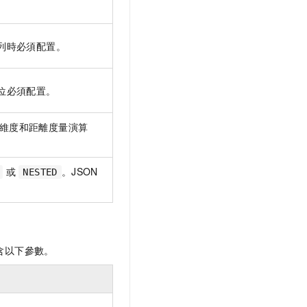
列時必須配置。
欄位必須配置。
型、維度和距離度量演算
或
。JSON
NESTED
含以下參數。