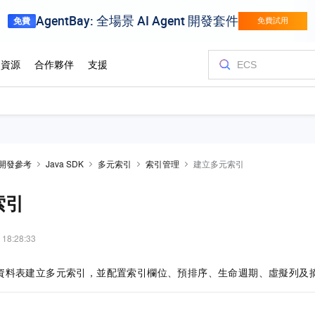
開發參考
Java SDK
多元索引
索引管理
建立多元索引
索引
 18:28:33
DK 為資料表建立多元索引，並配置索引欄位、預排序、生命週期、虛擬列及