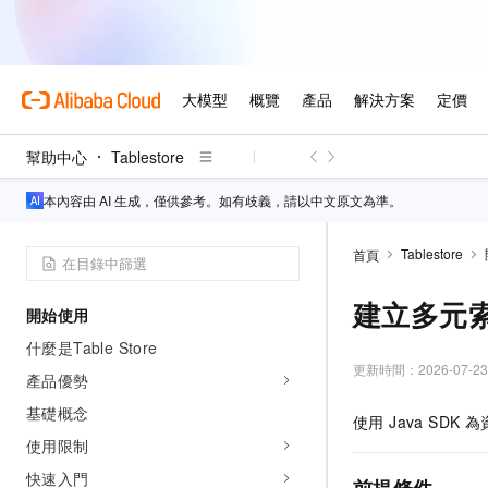
幫助中心
Tablestore
本內容由 AI 生成，僅供參考。如有歧義，請以中文原文為準。
Tablestore
首頁
建立多元
開始使用
什麼是Table Store
更新時間：
2026-07-23
產品優勢
基礎概念
使用 Java S
使用限制
快速入門