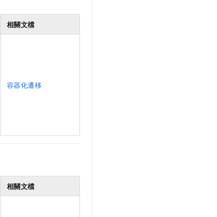
相關文檔
容器化遷移
相關文檔