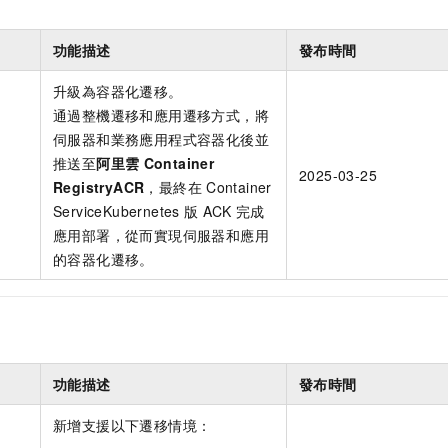
功能描述
發布時間
升級為容器化遷移。
通過整機遷移和應用遷移方式，將
伺服器和業務應用程式容器化後並
推送至
阿里雲
Container
2025-03-25
RegistryACR
，最終在
Container
ServiceKubernetes
版
ACK
完成
應用部署，從而實現伺服器和應用
的容器化遷移。
功能描述
發布時間
新增支援以下遷移情境：