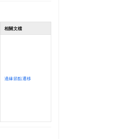
相關文檔
邊緣節點遷移