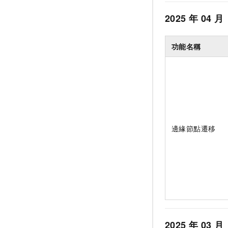
2025
年
04
月
功能名稱
邊緣節點遷移
2025
年
03
月