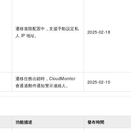
遷移進階配置中，支援手動設定私
2025-02-18
人
IP
地址。
遷移任務出錯時，CloudMonitor
2025-02-10
會通過郵件通知警示連絡人。
功能描述
發布時間