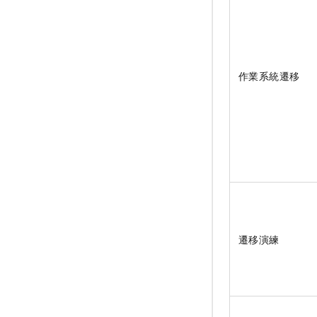
作業系統遷移
遷移演練