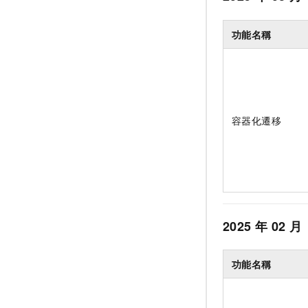
功能名稱
容器化遷移
2025
年
02
月
功能名稱