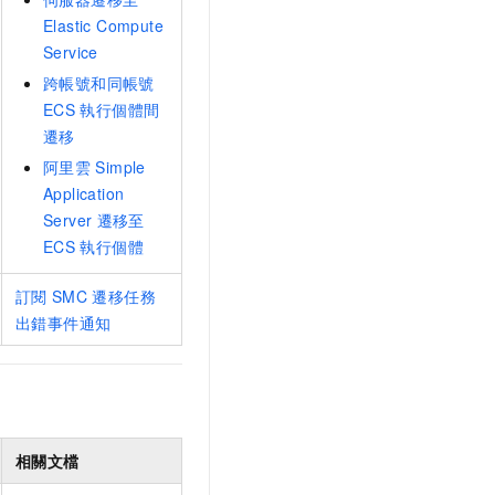
Elastic Compute
Service
跨帳號和同帳號
ECS
執行個體間
遷移
阿里雲
Simple
Application
Server
遷移至
ECS
執行個體
訂閱
SMC
遷移任務
出錯事件通知
相關文檔