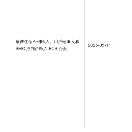
最佳化命令列匯入、用戶端匯入和
2025-05-11
SMC
控制台匯入
ECS
介面。