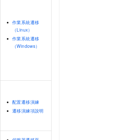
作業系統遷移
（Linux）
作業系統遷移
（Windows）
配置遷移演練
遷移演練項說明
伺服器遷移至