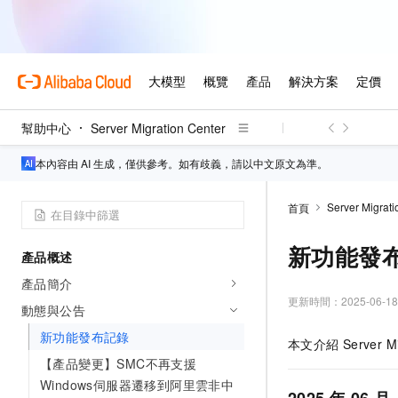
幫助中心
Server Migration Center
本內容由 AI 生成，僅供參考。如有歧義，請以中文原文為準。
Server Migrati
首頁
新功能發
產品概述
產品簡介
更新時間：
2025-06-18
動態與公告
新功能發布記錄
本文介紹
Server M
【產品變更】SMC不再支援
Windows伺服器遷移到阿里雲非中