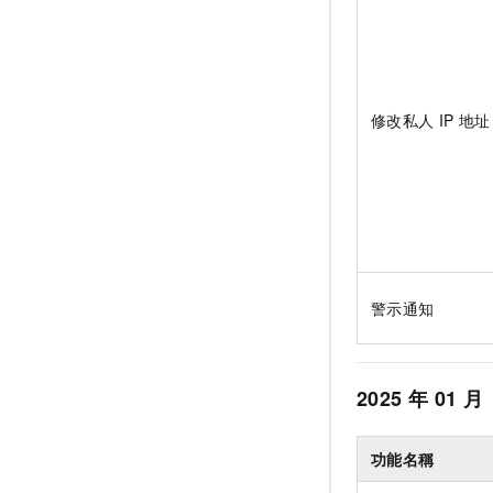
修改私人
IP
地址
警示通知
2025
年
01
月
功能名稱