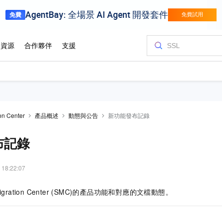
on Center
產品概述
動態與公告
新功能發布記錄
布記錄
 18:22:07
igration Center (SMC)
的產品功能和對應的文檔動態。