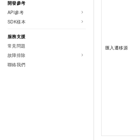
開發參考
API參考
SDK樣本
服務支援
常見問題
匯入遷移源
故障排除
聯絡我們