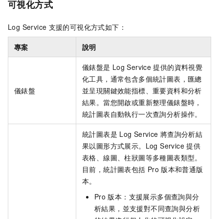
可視化方式
Log Service
支援的可視化方式如下：
專案
說明
儀錶盤是
Log Service
提供的資料視覺
化工具，通常包含多個統計圖表，匯總
儀錶盤
並呈現關鍵效能指標、重要資料和分析
結果。當您開啟或重新整理儀錶盤時，
統計圖表自動執行一次查詢分析操作。
統計圖表是
Log Service
將查詢分析結
果以圖形方式展示。Log Service
提供
表格、線圖、柱狀圖等多種圖表類型。
目前，統計圖表包括
Pro
版本和普通版
本。
Pro
版本：支援展示多個查詢與分
析結果，並支援對不同查詢與分析