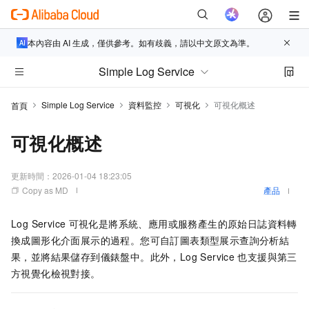
本內容由 AI 生成，僅供參考。如有歧義，請以中文原文為準。
Simple Log Service
Simple Log Service
資料監控
可視化
可視化概述
首頁
可視化概述
更新時間：
2026-01-04 18:23:05
Copy as MD
產品
Log Service
可視化是將系統、應用或服務產生的原始日誌資料轉
換成圖形化介面展示的過程。您可自訂圖表類型展示查詢分析結
果，並將結果儲存到儀錶盤中。此外，Log Service
也支援與第三
方視覺化檢視對接。