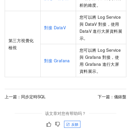
析的維度。
您可以將
Log Service
與
DataV
對接，使用
對接
DataV
DataV
進行大屏資料展
示。
第三方視覺化
檢視
您可以將
Log Service
與
Grafana
對接，使
對接
Grafana
用
Grafana
進行大屏
資料展示。
上一篇：
同步定時SQL
下一篇：
儀錶盤
该文章对您有帮助吗？
反饋