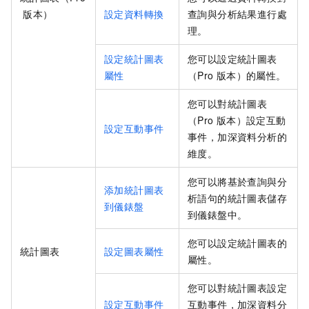
版本）
設定資料轉換
查詢與分析結果進行處
理。
設定統計圖表
您可以設定統計圖表
屬性
（Pro
版本）的屬性。
您可以對統計圖表
（Pro
版本）設定互動
設定互動事件
事件，加深資料分析的
維度。
您可以將基於查詢與分
添加統計圖表
析語句的統計圖表儲存
到儀錶盤
到儀錶盤中。
您可以設定統計圖表的
統計圖表
設定圖表屬性
屬性。
您可以對統計圖表設定
設定互動事件
互動事件，加深資料分