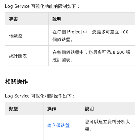
Log Service
可視化功能的限制如下：
專案
說明
在每個
Project
中，您最多可建立
100
儀錶盤
個儀錶盤。
在每個儀錶盤中，您最多可添加
200
張
統計圖表
統計圖表。
相關操作
Log Service
可視化相關操作如下：
類型
操作
說明
您可以建立資料分析大
建立儀錶盤
盤。