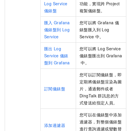
Log Service
功能，實現跨
Project
儀錶盤
複製儀錶盤。
匯入
Grafana
您可以將
Grafana
儀
儀錶盤到
Log
錶盤匯入到
Log
Service
Service
中。
匯出
Log
您可以將
Log Service
Service
儀錶
儀錶盤匯出到
Grafana
盤到
Grafana
中。
您可以訂閱儀錶盤，即
定期將儀錶盤渲染為圖
訂閱儀錶盤
片，通過郵件或者
DingTalk
群訊息的方
式發送給指定人員。
您可以在儀錶盤中添加
過濾器，對整個儀錶盤
添加過濾器
進行查詢過濾或變數替