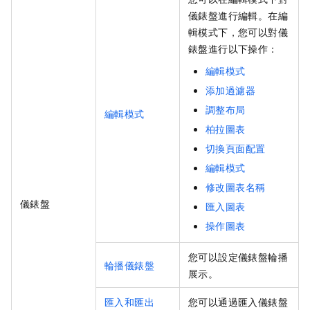
儀錶盤進行編輯。在編
輯模式下，您可以對儀
錶盤進行以下操作：
編輯模式
添加過濾器
調整布局
編輯模式
柏拉圖表
切換頁面配置
編輯模式
修改圖表名稱
儀錶盤
匯入圖表
操作圖表
您可以設定儀錶盤輪播
輪播儀錶盤
展示。
匯入和匯出
您可以通過匯入儀錶盤