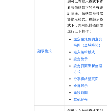
您可以在顯示模式下查
看該儀錶盤下的所有統
計圖表。儀錶盤預設處
於顯示模式。在顯示模
式下，您可以對儀錶盤
進行以下操作：
設定儀錶盤的查詢
時間（全域時間）
顯示模式
進入編輯模式
設定警示
設定頁面重新整理
方式
分享儀錶盤頁面
全屏展示
重設時間
其他動作
您可以在編輯模式下對