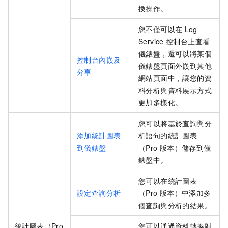
換操作。
您不僅可以在
Log
Service
控制台上查看
儀錶盤，還可以將某個
控制台內嵌及
儀錶盤頁面外嵌到其他
分享
網站頁面中，讓您的資
料分析與資料展示方式
更加多樣化。
您可以將基於查詢與分
添加統計圖表
析語句的統計圖表
到儀錶盤
（Pro
版本）儲存到儀
錶盤中。
您可以在統計圖表
設定查詢分析
（Pro
版本）中添加多
個查詢與分析的結果。
統計圖表（Pro
您可以通過資料轉換對