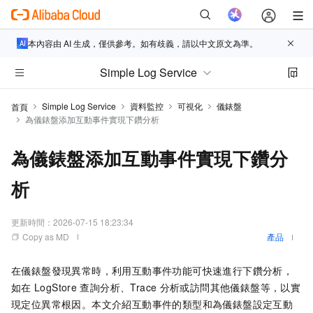
本內容由 AI 生成，僅供參考。如有歧義，請以中文原文為準。
Simple Log Service
Simple Log Service
資料監控
可視化
儀錶盤
首頁
為儀錶盤添加互動事件實現下鑽分析
為儀錶盤添加互動事件實現下鑽分
析
更新時間：
2026-07-15 18:23:34
Copy as MD
產品
在儀錶盤發現異常時，利用互動事件功能可快速進行下鑽分析，
如在
LogStore
查詢分析、Trace
分析或訪問其他儀錶盤等，以實
現定位異常根因。
本文介紹互動事件的類型和為儀錶盤設定互動