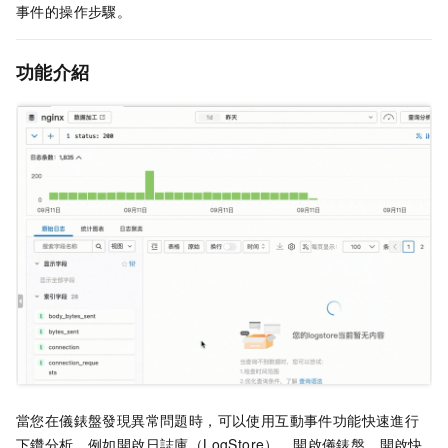
事件的操作步驟。
功能介紹
當您在儀錶盤發現異常問題時，可以使用互動事件功能快速進行
下鑽分析，例如開啟日誌庫（LogStore）、開啟儀錶盤、開啟快