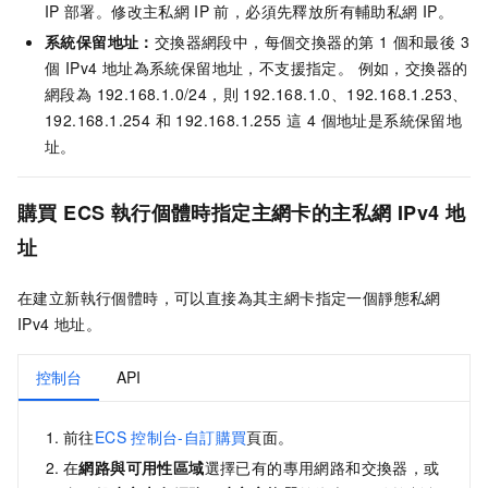
IP
部署。修改主私網
IP
前，必須先釋放所有輔助私網
IP。
系統保留地址：
交換器網段中，每個交換器的第 1 個和最後 3
個 IPv4 地址為系統保留地址，不支援指定。 例如，交換器的
網段為 192.168.1.0/24，則 192.168.1.0、192.168.1.253、
192.168.1.254 和 192.168.1.255 這 4 個地址是系統保留地
址。
購買
ECS
執行個體時指定主網卡的主私網
IPv4
地
址
在建立新執行個體時，可以直接為其主網卡指定一個靜態私網
IPv4
地址。
控制台
API
前往
ECS
控制台-自訂購買
頁面。
在
網路與可用性區域
選擇已有的專用網路和交換器，或