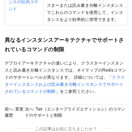
ンスの社内コマ
スターまたは読み書き分離インスタンス
ンド
でこれらのコマンドを使用して、インス
タンスをより効率的に管理できます。
異なるインスタンスアーキテクチャでサポートさ
れているコマンドの制限
デプロイアーキテクチャの違いにより、クラスターインスタン
スと読み書き分離インスタンスでは、ネイティブの
Redis
コマン
ドのサポートレベルが異なります。 詳細については、「
クラス
ターインスタンスおよび読み書き分離インスタンスでサポート
されているコマンドの制限
」をご参照ください。
前へ:
変更
次へ:
Tair（エンタープライズエディション）のコマン
履歴
ドのサポートと制限
この記事はお役に立ちましたか？