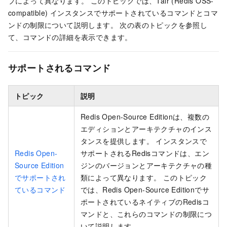
プによって異なります。 このトピックでは、
Tair (Redis OSS-
compatible)
インスタンスでサポートされているコマンドとコマ
ンドの制限について説明します。 次の表のトピックを参照し
て、コマンドの詳細を表示できます。
サポートされるコマンド
トピック
説明
Redis Open-Source Edition
は、複数の
エディションとアーキテクチャのインス
タンスを提供します。 インスタンスで
Redis Open-
サポートされる
Redis
コマンドは、エン
Source Edition
ジンのバージョンとアーキテクチャの種
でサポートされ
類によって異なります。 このトピック
ているコマンド
では、Redis Open-Source Editionでサ
ポートされているネイティブの
Redis
コ
マンドと、これらのコマンドの制限につ
いて説明します。