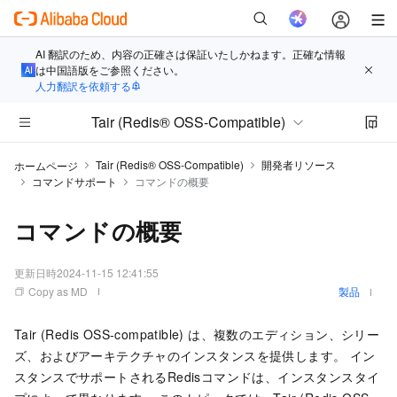
AI 翻訳のため、内容の正確さは保証いたしかねます。正確な情報
は中国語版をご参照ください。
人力翻訳を依頼する
Tair (Redis® OSS-Compatible)
Tair (Redis® OSS-Compatible)
開発者リソース
ホームページ
コマンドサポート
コマンドの概要
コマンドの概要
更新日時
2024-11-15 12:41:55
Copy as MD
製品
Tair (Redis OSS-compatible)
は、複数のエディション、シリー
ズ、およびアーキテクチャのインスタンスを提供します。 イン
スタンスでサポートされる
Redis
コマンドは、インスタンスタイ