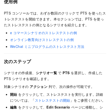
使用例
PTS コンソールでは、わずか数回のクリックで PTS を使ったス
トレステストを開始できます。本セクションでは、PTS を使っ
たストレステストの例となるシナリオを紹介します。
e コマースシナリオのストレステストの例
オンライン教育向けストレステストの例
WeChat ミニプログラムのストレステスト方法
次のステップ
シナリオの作成後、
シナリオ一覧
で
PTS
を選択し、作成した
PTS シナリオを確認します。
対象シナリオの
アクション
列で、次の操作が可能です。
開始
をクリックして、ストレステストを実行します。詳細
については、「
ストレステストの開始
」をご参照ください。
編集
をクリックして、
Edit Scenario
ページに移動し、シ