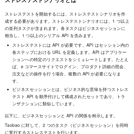
ストレステストシナリオとは
ストレステストを開始するには、ストレステストシナリオを作
成する必要があります。ストレステストシナリオには、1 つ以上
の並列タスクが含まれます。各タスクはビジネスセッションに
相当し、1 つ以上のシリアル API を含みます。
ストレステストには API が必要です。API はセッション内の
各ステップにおける URL を定義します。API はアプリケー
ションへの特定のリクエストをシミュレートします。たとえ
ば、e コマースサイトでログイン、プロダクト詳細の照会、
注文などの操作を行う場合、複数の API が必要になりま
す。
ビジネスセッションとは、ビジネス的な意味を持つストレス
テスト API を順序付けして構成されたセットであり、トラ
ンザクションに類似しています。
以下に、ビジネスセッションと API の関係を例示します。
Taobao に対して、2 つのタスク（ビジネスセッション）を同時
に実行するストレステストを行います。