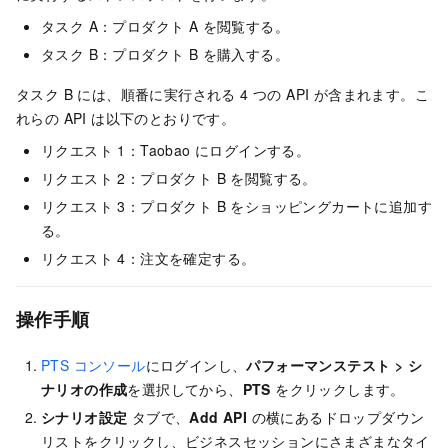
タスク A：プロダクト A を閲覧する。
タスク B：プロダクト B を購入する。
タスク B には、順番に実行される 4 つの API が含まれます。こ
れらの API は以下のとおりです。
リクエスト 1：Taobao にログインする。
リクエスト 2：プロダクト B を閲覧する。
リクエスト 3：プロダクト B をショッピングカートに追加す
る。
リクエスト 4：注文を確定する。
操作手順
PTS コンソール
にログインし、
パフォーマンステスト
>
シ
ナリオの作成
を選択してから、
PTS
をクリックします。
シナリオ設定
タブで、
Add API
の横にあるドロップダウン
リストをクリックし、ビジネスセッションにさまざまなタイ