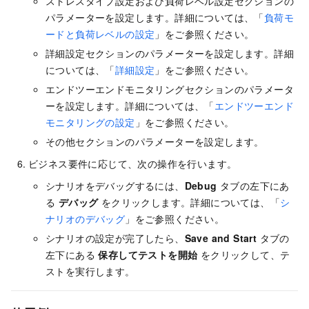
ストレスタイプ設定および負荷レベル設定セクションの
パラメーターを設定します。詳細については、「
負荷モ
ードと負荷レベルの設定
」をご参照ください。
詳細設定セクションのパラメーターを設定します。詳細
については、「
詳細設定
」をご参照ください。
エンドツーエンドモニタリングセクションのパラメータ
ーを設定します。詳細については、「
エンドツーエンド
モニタリングの設定
」をご参照ください。
その他セクションのパラメーターを設定します。
ビジネス要件に応じて、次の操作を行います。
シナリオをデバッグするには、
Debug
タブの左下にあ
る
デバッグ
をクリックします。詳細については、「
シ
ナリオのデバッグ
」をご参照ください。
シナリオの設定が完了したら、
Save and Start
タブの
左下にある
保存してテストを開始
をクリックして、テ
ストを実行します。