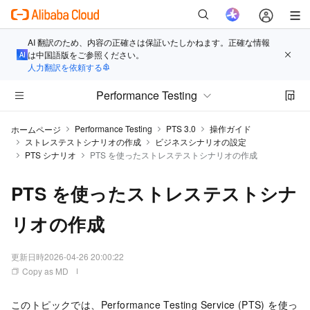
AI 翻訳のため、内容の正確さは保証いたしかねます。正確な情報
は中国語版をご参照ください。
人力翻訳を依頼する
Performance Testing
Performance Testing
PTS 3.0
操作ガイド
ホームページ
ストレステストシナリオの作成
ビジネスシナリオの設定
PTS シナリオ
PTS を使ったストレステストシナリオの作成
PTS を使ったストレステストシナ
リオの作成
更新日時
2026-04-26 20:00:22
Copy as MD
このトピックでは、Performance Testing Service (PTS) を使っ