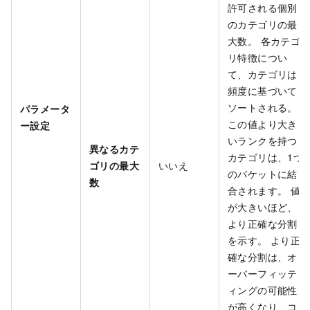
許可される個別
のカテゴリの最
大数。 各カテゴ
リ特徴につい
て、カテゴリは
頻度に基づいて
ソートされる。
パラメータ
この値より大き
ー設定
いランクを持つ
異なるカテ
カテゴリは、1つ
ゴリの最大
いいえ
のバケットに結
数
合されます。 値
が大きいほど、
より正確な分割
を示す。 より正
確な分割は、オ
ーバーフィッテ
ィングの可能性
が高くなり、コ