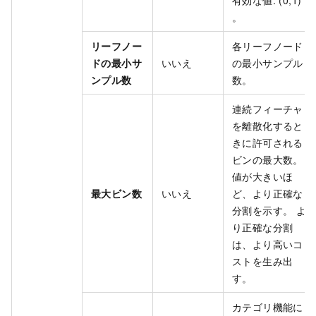
有効な値: (0,1)
。
リーフノー
各リーフノード
ドの最小サ
いいえ
の最小サンプル
ンプル数
数。
連続フィーチャ
を離散化すると
きに許可される
ビンの最大数。
値が大きいほ
最大ビン数
いいえ
ど、より正確な
分割を示す。 よ
り正確な分割
は、より高いコ
ストを生み出
す。
カテゴリ機能に