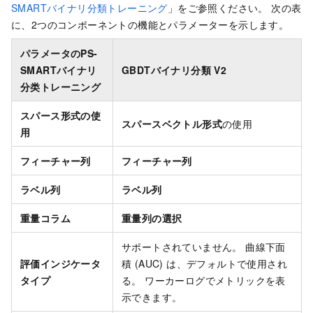
SMARTバイナリ分類トレーニング
」をご参照ください。 次の表
に、2つのコンポーネントの機能とパラメーターを示します。
パラメータのPS-
SMARTバイナリ
GBDTバイナリ分類
V2
分类トレーニング
スパース形式の使
スパースベクトル形式
の使用
用
フィーチャー列
フィーチャー列
ラベル列
ラベル列
重量コラム
重量列の選択
サポートされていません。 曲線下面
評価インジケータ
積 (AUC) は、デフォルトで使用され
タイプ
る。 ワーカーログでメトリックを表
示できます。