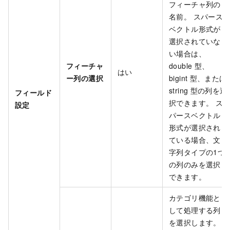
フィーチャ列の
名前。 スパース
ベクトル形式が
選択されていな
い場合は、
フィーチャ
double
型、
はい
ー列の選択
bigint
型、または
string
型の列を選
フィールド
択できます。 ス
設定
パースベクトル
形式が選択され
ている場合、文
字列タイプの1つ
の列のみを選択
できます。
カテゴリ機能と
して処理する列
を選択します。