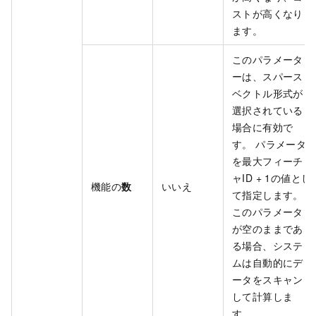
ストが高くなり
ます。
このパラメータ
ーは、スパース
ベクトル形式が
選択されている
場合に有効で
す。 パラメータ
を最大フィーチ
ャID + 1の値とし
機能の
数
いいえ
て指定します。
このパラメータ
が空のままであ
る場合、システ
ムは自動的にデ
ータをスキャン
して計算しま
す。