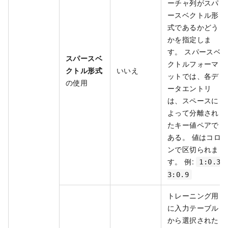
ーチャ列がスパ
ースベクトル形
式であるかどう
かを指定しま
す。 スパースベ
スパースベ
クトルフォーマ
クトル形式
いいえ
ットでは、各デ
の使用
ータエントリ
は、スペースに
よって分離され
たキー値ペアで
ある。 値はコロ
ンで区切られま
す。 例:
1:0.3
3:0.9
トレーニング用
に入力テーブル
から選択された