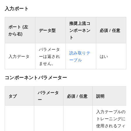
入力ポート
推奨上流コ
ポート (左
データ型
ンポーネン
必須 / 任意
から右)
ト
パラメータ
読み取りテ
入力データ
ーは返され
はい
ーブル
ません。
コンポーネントパラメーター
パラメータ
タブ
必須 / 任意
説明
ー
入力テーブルの
トレーニングに
使用されるフィ