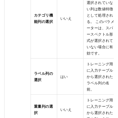
選択されていな
い列は数値特徴
カテゴリ機
として処理され
いいえ
能列の選択
る。 このパラメ
ーターは、スパ
ースベクトル形
式が選択されて
いない場合に有
効です。
トレーニング用
に入力テーブル
ラベル列の
はい
から選択された
選択
ラベル列の名
前。
トレーニング用
重量列の選
に入力テーブル
いいえ
択
から選択された