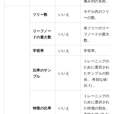
重み列の名前。
モデル内のツリ
ツリー数
いいえ
ーの数。
各ツリーのリー
リーフノー
いいえ
フノードの最大
ドの最大数
数。
学習率
いいえ
学習率。
トレーニングの
ために選択され
比率のサン
いいえ
たサンプルの割
プル
合。 有効な値:
(0,1) 。
トレーニングの
ために選択され
特徴の比率
いいえ
た特徴の割合。