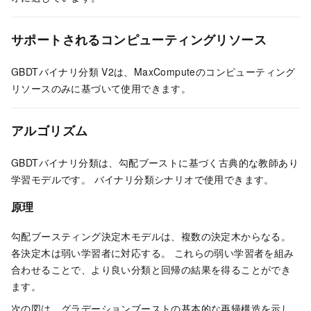
サポートされるコンピューティングリソース
GBDTバイナリ分類
V2は、MaxComputeのコンピューティング
リソースのみに基づいて使用できます。
アルゴリズム
GBDTバイナリ分類は、勾配ブーストに基づく古典的な教師あり
学習モデルです。 バイナリ分類シナリオで使用できます。
原理
勾配ブースティング決定木モデルは、複数の決定木からなる。
各決定木は弱い学習者に対応する。 これらの弱い学習者を組み
合わせることで、より良い分類と回帰の結果を得ることができ
ます。
次の図は、グラデーションブーストの基本的な再帰構造を示し