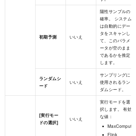
陽性サンプルの
確率。 システム
は自動的にデー
タをスキャンし
初期予測
いいえ
て、このパラメ
ータが空のまま
であるかを推定
します。
サンプリングに
ランダムシ
いいえ
使用されるラン
ード
ダムシード。
実行モードを選
択します。 有効
[実行モー
な値：
いいえ
ドの選択]
MaxCompute
Flink