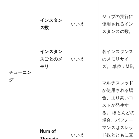
ジョブの実行に
インスタン
いいえ
使用されるイン
ス数
スタンスの数。
インスタン
各インスタンス
スごとのメ
いいえ
のメモリサイ
モリ
ズ。 単位：MB。
チューニン
グ
マルチスレッド
が使用される場
合、より高いコ
ストが発生す
る。 ほとんどの
場合、パフォー
マンスはスレッ
Num of
いいえ
ド数とともに直
Threads