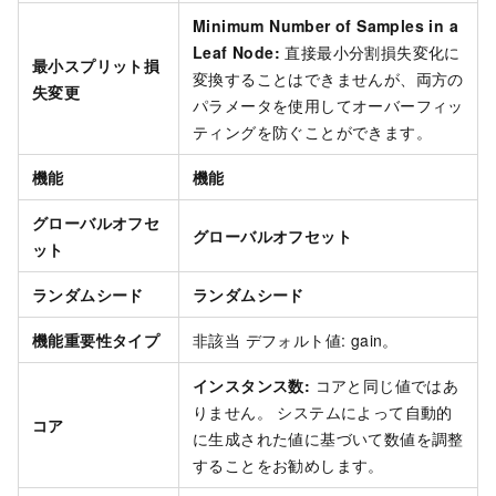
Minimum Number of Samples in a
Leaf Node:
直接最小分割損失変化に
最小スプリット損
変換することはできませんが、両方の
失変更
パラメータを使用してオーバーフィッ
ティングを防ぐことができます。
機能
機能
グローバルオフセ
グローバルオフセット
ット
ランダムシード
ランダムシード
機能重要性タイプ
非該当 デフォルト値: gain。
インスタンス数:
コアと同じ値ではあ
りません。 システムによって自動的
コア
に生成された値に基づいて数値を調整
することをお勧めします。