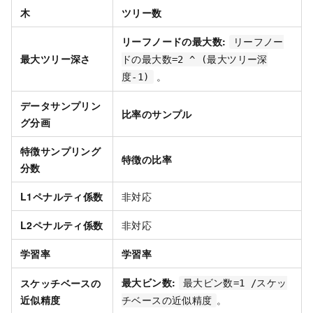
木
ツリー数
リーフノードの最大数:
リーフノー
最大ツリー深さ
ドの最大数=2 ^ (最大ツリー深
。
度-1)
データサンプリン
比率のサンプル
グ分画
特徴サンプリング
特徴の比率
分数
L1ペナルティ係数
非対応
L2ペナルティ係数
非対応
学習率
学習率
最大ビン数:
スケッチベースの
最大ビン数=1 /スケッ
近似精度
。
チベースの近似精度