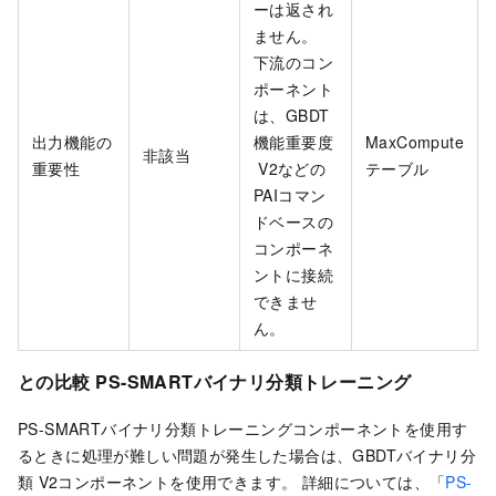
ーは返され
ません。
下流のコン
ポーネント
は、GBDT
出力機能の
機能重要度
MaxCompute
非該当
重要性
V2などの
テーブル
PAIコマン
ドベースの
コンポーネ
ントに接続
できませ
ん。
との比較
PS-SMARTバイナリ分類トレーニング
PS-SMARTバイナリ分類トレーニングコンポーネントを使用す
るときに処理が難しい問題が発生した場合は、GBDTバイナリ分
類
V2コンポーネントを使用できます。 詳細については、「
PS-