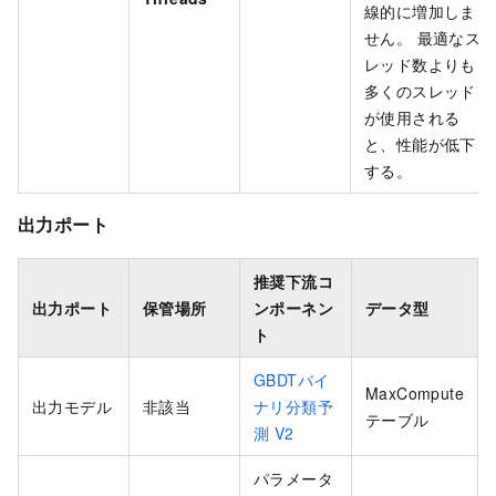
線的に増加しま
せん。 最適なス
レッド数よりも
多くのスレッド
が使用される
と、性能が低下
する。
出力ポート
推奨下流コ
出力ポート
保管場所
ンポーネン
データ型
ト
GBDTバイ
MaxCompute
出力モデル
非該当
ナリ分類予
テーブル
測
V2
パラメータ