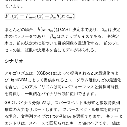
ています。
ほとんどの場合、
はCART
決定木であり、
は決定
木のパラメータであり、
はステップサイズである。 各決定
木は、前の決定木に基づいて目的関数を最適化する。 前のプロ
セスの後、複数の決定木を含むモデルが得られる。
シナリオ
アルゴリズムは、XGBoostによって提供される2
次最適化およ
びLightGBMによって提供されるヒストグラム近似などの最適化
を含む。このアルゴリズムは高いパフォーマンスと解釈可能性
を提供し、一般的なバイナリ分類に使用できます。
GBDTバイナリ分類
V2は、スパースベクトル形式と複数特徴列
形式の入力をサポートします。 スパースベクトル形式を使用す
る場合、文字列タイプの1つの列のみを選択できます。 各データ
エントリは、スペースで区切られたキーと値のペアです。 値は