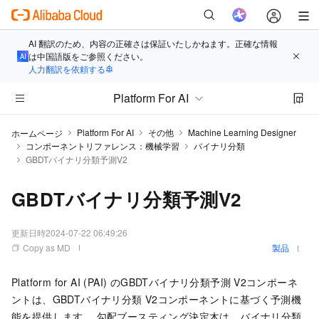
AI 翻訳のため、内容の正確さは保証いたしかねます。正確な情報
は中国語版をご参照ください。
人力翻訳を依頼する
Platform For AI
Platform For AI
その他
Machine Learning Designer
ホームページ
コンポーネントリファレンス：機械学習
バイナリ分類
GBDTバイナリ分類予測V2
GBDTバイナリ分類予測V2
更新日時
2024-07-22 06:49:26
Copy as MD
製品
Platform for AI (PAI) のGBDTバイナリ分類予測
V2コンポーネ
ントは、GBDTバイナリ分類
V2コンポーネントに基づく予測機
能を提供します。 勾配ブースティング決定木は、バイナリ分類