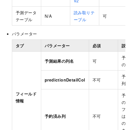
V2
予測データ
読み取りテ
N/A
可
テーブル
ーブル
パラメーター
タブ
パラメーター
必須
説明
予測
予測結果の列名
可
の名
予測
predictionDetailCol
不可
列の
フィールド
予約
情報
の名
フォ
予約済み列
不可
は、
の列