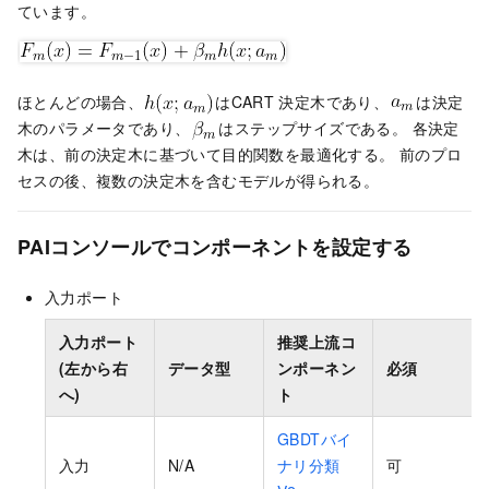
ています。
ほとんどの場合、
はCART
決定木であり、
は決定
木のパラメータであり、
はステップサイズである。 各決定
木は、前の決定木に基づいて目的関数を最適化する。 前のプロ
セスの後、複数の決定木を含むモデルが得られる。
PAIコンソールでコンポーネントを設定する
入力ポート
入力ポート
推奨上流コ
(左から右
データ型
ンポーネン
必須
へ)
ト
GBDTバイ
入力
N/A
ナリ分類
可