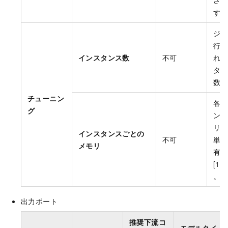
され
す。
ジョ
行に
インスタンス数
不可
れる
タン
数。
チューニン
各イ
グ
ンス
リサ
インスタンスごとの
不可
単位
メモリ
有効
[10
。
出力ポート
推奨下流コ