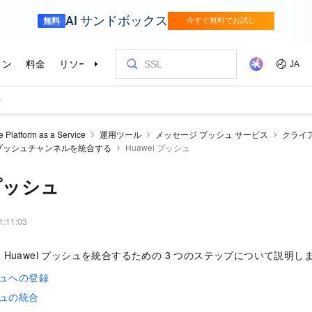
e Platform as a Service
運用ツール
メッセージ プッシュ サービス
クライ
プッシュチャンネルを統合する
Huawei プッシュ
 プッシュ
1:11:03
Huawei プッシュを統合するための 3 つのステップについて説明し
ッシュへの登録
ッシュの統合