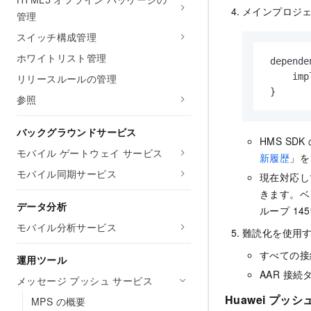
メインプロジ
管理
スイッチ構成管理
ホワイトリスト管理
 depende
     imp
リリースルールの管理
 }
参照
バックグラウンドサービス
HMS S
モバイル ゲートウェイ サービス
新履歴
」を
モバイル同期サービス
現在対応し
きます。ベ
データ分析
ループ 1
モバイル分析サービス
難読化を使用
すべての接
運用ツール
AAR 接
メッセージ プッシュ サービス
Huawei プッシ
MPS の概要