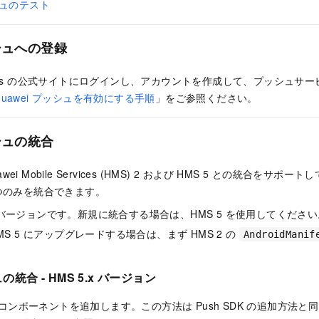
ッシュのテスト
ッシュへの登録
elopers の公式サイトにログインし、アカウントを作成して、プッシュ
Huawei プッシュを有効にする手順
」をご参照ください。
ッシュの統合
uawei Mobile Services (HMS) 2 および HMS 5 との統合を
つのみを統合できます。
古いバージョンです。新規に統合する場合は、HMS 5 を使用してください
 HMS 5 にアップグレードする場合は、まず HMS 2 の
AndroidManif
ュの統合 - HMS 5.x バージョン
コンポーネントを追加します。この方法は Push SDK の追加方法