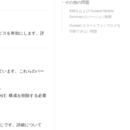
その他の問題
EMUI および Huawei Mobile
Services のバージョン制限
Huawei スマートフォンでログを
印刷できない問題
サービスを有効にします。詳
サポートしています。これらのバー
。
構成を削除する必要
est
と同じです。詳細について