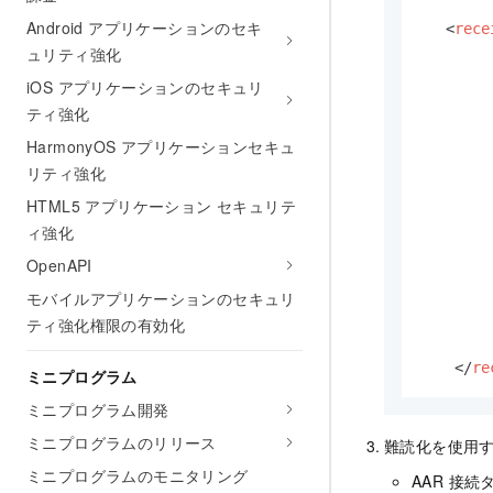
Android アプリケーションのセキ
<
rece
ュリティ強化
iOS アプリケーションのセキュリ
ティ強化
HarmonyOS アプリケーションセキュ
リティ強化
HTML5 アプリケーション セキュリテ
ィ強化
OpenAPI
モバイルアプリケーションのセキュリ
ティ強化権限の有効化
</
re
ミニプログラム
ミニプログラム開発
ミニプログラムのリリース
難読化を使用
ミニプログラムのモニタリング
AAR 接