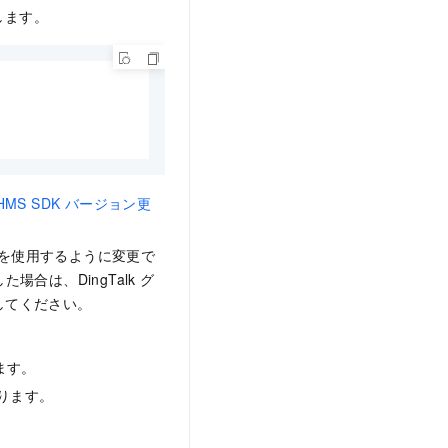
します。
HMS SDK バージョン更
ョンを使用するように変更で
合は、DingTalk グ
トしてください。
ます。
ります。