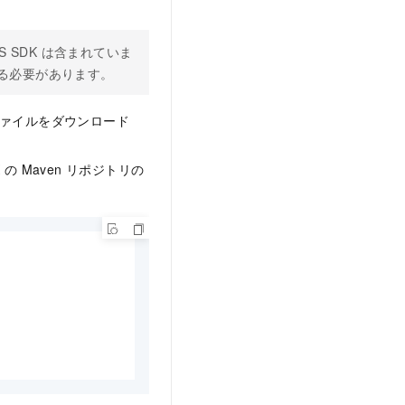
S SDK は含まれていま
する必要があります。
ァイルをダウンロード
 の Maven リポジトリの