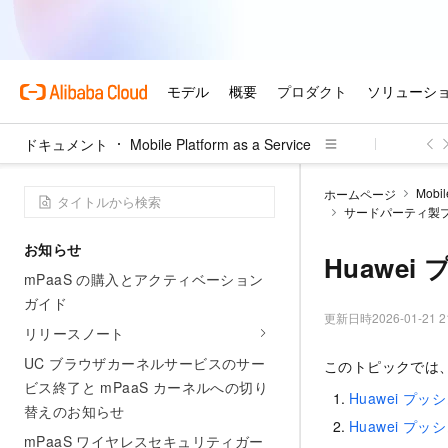
ドキュメント
Mobile Platform as a Service
Mobil
ホームページ
サードパーティ製
お知らせ
Huawei
mPaaS の購入とアクティベーション
ガイド
更新日時
2026-01-21 2
リリースノート
UC ブラウザカーネルサービスのサー
このトピックでは、
ビス終了と mPaaS カーネルへの切り
Huawei プ
替えのお知らせ
Huawei プ
mPaaS ワイヤレスセキュリティガー