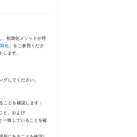
動し、初期化メソッドが呼
初期化
」をご参照くださ
ートします。
ングしてください。
ていることを確認します：
こと、および
値と一致していることを確
場所にあることを確認し