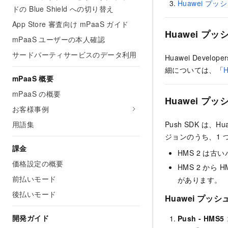
Huawei プ
ドの Blue Shield への切り替え
App Store 審査向け mPaaS ガイド
Huawei プ
mPaaS ユーザーの本人確認
サードパーティサービスのデータ利用
Huawei Dev
細については、「
mPaaS 概要
mPaaS の概要
Huawei プ
お客様事例
用語集
Push SDK は、H
ジョンのうち、1 
課金
HMS 2 は
価格設定の概要
HMS 2 から
前払いモード
があります。
後払いモード
Huawei プッシ
開発ガイド
Push - HMS5