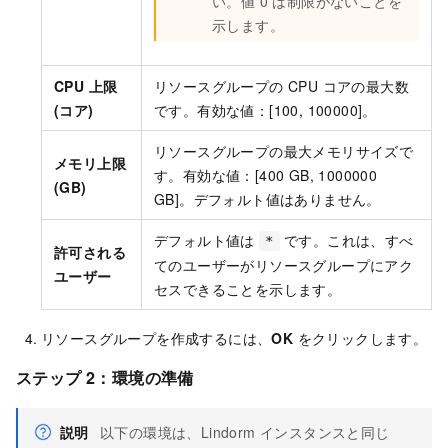
い。値 0 は制限がないことを
示します。
CPU 上限
リソースグループの CPU コアの最大数
(コア)
です。有効な値：[100, 100000]。
リソースグループの最大メモリサイズで
メモリ上限
す。有効な値：[400 GB, 1000000
(GB)
GB]。デフォルト値はありません。
デフォルト値は
です。これは、すべ
*
許可される
てのユーザーがリソースグループにアク
ユーザー
セスできることを示します。
リソースグループを作成するには、
OK
をクリックします。
ステップ 2：環境の準備
説明
以下の環境は、Lindorm インスタンスと同じ