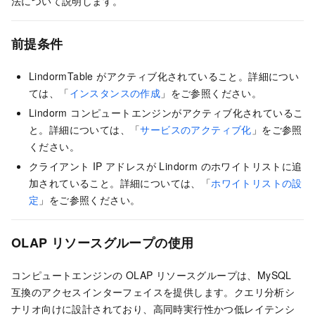
法について説明します。
前提条件
LindormTable がアクティブ化されていること。詳細につい
ては、「
インスタンスの作成
」をご参照ください。
Lindorm コンピュートエンジンがアクティブ化されているこ
と。詳細については、「
サービスのアクティブ化
」をご参照
ください。
クライアント IP アドレスが Lindorm のホワイトリストに追
加されていること。詳細については、「
ホワイトリストの設
定
」をご参照ください。
OLAP リソースグループの使用
コンピュートエンジンの OLAP リソースグループは、MySQL
互換のアクセスインターフェイスを提供します。
クエリ分析シ
ナリオ向けに設計されており、高同時実行性かつ低レイテンシ