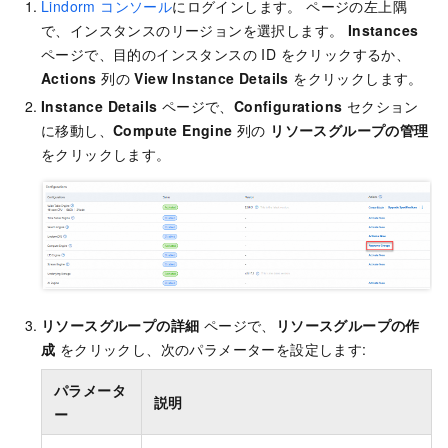
Lindorm コンソール
にログインします。 ページの左上隅
で、インスタンスのリージョンを選択します。
Instances
ページで、目的のインスタンスの ID をクリックするか、
Actions
列の
View Instance Details
をクリックします。
Instance Details
ページで、
Configurations
セクション
に移動し、
Compute Engine
列の
リソースグループの管理
をクリックします。
リソースグループの詳細
ページで、
リソースグループの作
成
をクリックし、次のパラメーターを設定します:
パラメータ
説明
ー