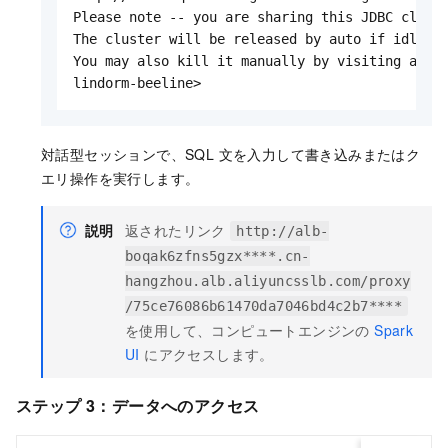
Please note -- you are sharing this JDBC cluste
The cluster will be released by auto if idle fo
You may also kill it manually by visiting above
lindorm-beeline>
対話型セッションで、SQL 文を入力して書き込みまたはク
エリ操作を実行します。
説明
返されたリンク
http://alb-
boqak6zfns5gzx****.cn-
hangzhou.alb.aliyuncsslb.com/proxy
/75ce76086b61470da7046bd4c2b7****
を使用して、コンピュートエンジンの
Spark
UI
にアクセスします。
ステップ 3：データへのアクセス