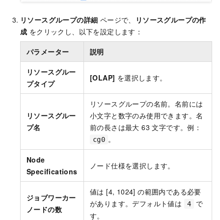
リソースグループの詳細
ページで、
リソースグループの作
成
をクリックし、以下を設定します：
パラメーター
説明
リソースグルー
[OLAP]
を選択します。
プタイプ
リソースグループの名前。名前には
リソースグルー
小文字と数字のみ使用できます。名
プ名
前の長さは最大 63 文字です。例：
。
cg0
Node
ノード仕様を選択します。
Specifications
値は [4, 1024] の範囲内である必要
ジョブワーカー
があります。デフォルト値は
で
4
ノードの数
す。