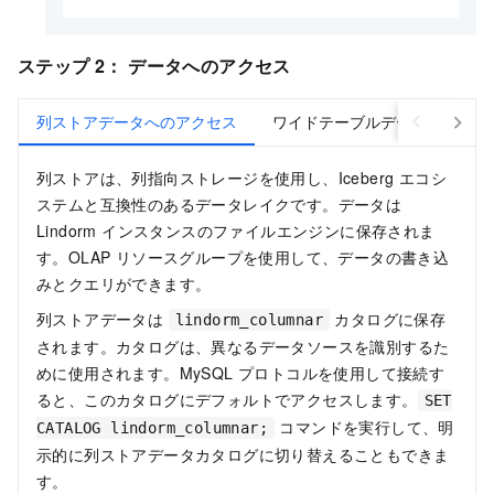
ステップ 2： データへのアクセス
列ストアデータへのアクセス
ワイドテーブルデータへのアク
列ストアは、列指向ストレージを使用し、Iceberg エコシ
ステムと互換性のあるデータレイクです。データは
Lindorm インスタンスのファイルエンジンに保存されま
す。OLAP リソースグループを使用して、データの書き込
みとクエリができます。
列ストアデータは
カタログに保存
lindorm_columnar
されます。カタログは、異なるデータソースを識別するた
めに使用されます。MySQL プロトコルを使用して接続す
ると、このカタログにデフォルトでアクセスします。
SET
コマンドを実行して、明
CATALOG lindorm_columnar;
示的に列ストアデータカタログに切り替えることもできま
す。