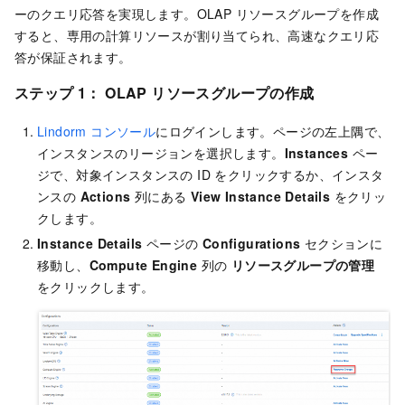
ーのクエリ応答を実現します。
OLAP リソースグループを作成
すると、専用の計算リソースが割り当てられ、高速なクエリ応
答が保証されます
。
ステップ 1： OLAP リソースグループの作成
Lindorm コンソール
にログインします。ページの左上隅で、
インスタンスのリージョンを選択します。
Instances
ペー
ジで、対象インスタンスの ID をクリックするか、インスタ
ンスの
Actions
列にある
View Instance Details
をクリッ
クします。
Instance Details
ページの
Configurations
セクションに
移動し、
Compute Engine
列の
リソースグループの管理
をクリックします。