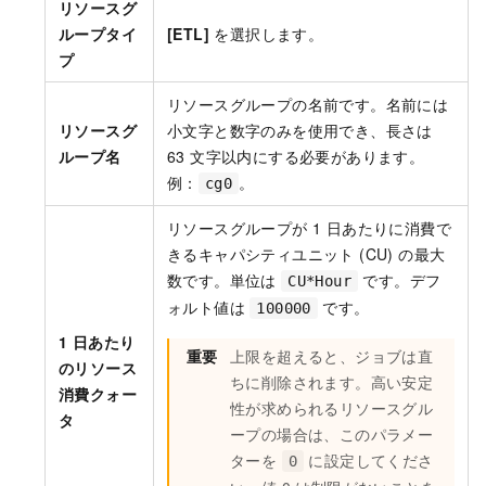
リソースグ
ループタイ
[ETL]
を選択します。
プ
リソースグループの名前です。名前には
リソースグ
小文字と数字のみを使用でき、長さは
ループ名
63 文字以内にする必要があります。
例：
。
cg0
リソースグループが 1 日あたりに消費で
きるキャパシティユニット (CU) の最大
数です。単位は
です。デフ
CU*Hour
ォルト値は
です。
100000
1 日あたり
重要
上限を超えると、ジョブは直
のリソース
ちに削除されます。高い安定
消費クォー
性が求められるリソースグル
タ
ープの場合は、このパラメー
ターを
に設定してくださ
0