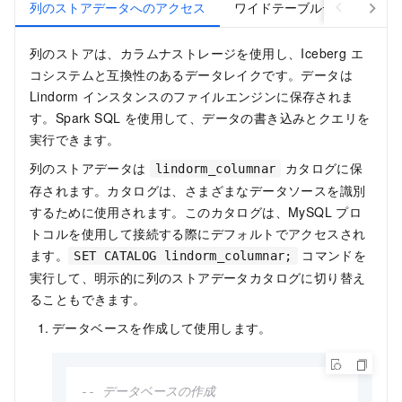
列のストアデータへのアクセス
ワイドテーブルデータへのア
列のストアは、カラムナストレージを使用し、Iceberg エ
コシステムと互換性のあるデータレイクです。データは
Lindorm インスタンスのファイルエンジンに保存されま
す。Spark SQL を使用して、データの書き込みとクエリを
実行できます。
列のストアデータは
カタログに保
lindorm_columnar
存されます。カタログは、さまざまなデータソースを識別
するために使用されます。このカタログは、MySQL プロ
トコルを使用して接続する際にデフォルトでアクセスされ
ます。
コマンドを
SET CATALOG lindorm_columnar;
実行して、明示的に列のストアデータカタログに切り替え
ることもできます。
データベースを作成して使用します。
-- データベースの作成