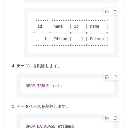
+------+--------+------+--------+

| id   | name   | id   | name   |

+------+--------+------+--------+

|    1 | Edison |    1 | Edison |

+------+--------+------+--------+
テーブルを削除します。
DROP
TABLE
 test;
データベースを削除します。
DROP
 DATABASE etldemo;