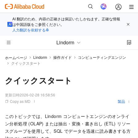
AI 翻訳のため、内容の正確さは保証いたしかねます。正確な情報
は中国語版をご参照ください。
人力翻訳を依頼する
Lindorm
Lindorm
操作ガイド
コンピューティングエンジン
ホームページ
クイックスタート
クイックスタート
更新日時
2026-02-28 16:58:56
Copy as MD
製品
このトピックでは、Lindorm コンピュートエンジンのオンライ
ン分析処理 (OLAP) または抽出・変換・書き出し (ETL) リソー
スグループを使用して、SQL でデータを迅速に読み書きする方