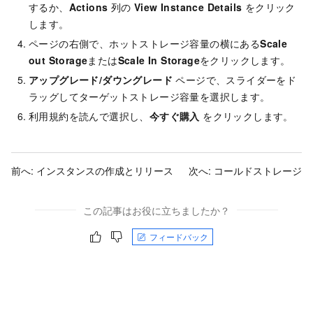
するか、
Actions
列の
View Instance Details
をクリック
します。
ページの右側で、ホットストレージ容量の横にある
Scale
out Storage
または
Scale In Storage
をクリックします。
アップグレード/ダウングレード
ページで、スライダーをド
ラッグしてターゲットストレージ容量を選択します。
利用規約を読んで選択し、
今すぐ購入
をクリックします。
前へ:
インスタンスの作成とリリース
次へ:
コールドストレージ
この記事はお役に立ちましたか？
フィードバック