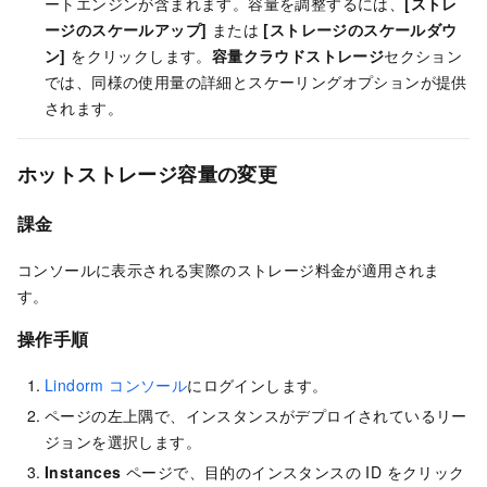
ートエンジンが含まれます。容量を調整するには、
[ストレ
ージのスケールアップ]
または
[ストレージのスケールダウ
ン]
をクリックします。
容量クラウドストレージ
セクション
では、同様の使用量の詳細とスケーリングオプションが提供
されます。
ホットストレージ容量の変更
課金
コンソールに表示される実際のストレージ料金が適用されま
す。
操作手順
Lindorm コンソール
にログインします。
ページの左上隅で、インスタンスがデプロイされているリー
ジョンを選択します。
Instances
ページで、目的のインスタンスの ID をクリック