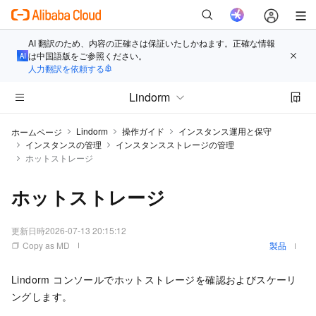
AI 翻訳のため、内容の正確さは保証いたしかねます。正確な情報
は中国語版をご参照ください。
人力翻訳を依頼する
Lindorm
Lindorm
操作ガイド
インスタンス運用と保守
ホームページ
インスタンスの管理
インスタンスストレージの管理
ホットストレージ
ホットストレージ
更新日時
2026-07-13 20:15:12
Copy as MD
製品
Lindorm コンソールでホットストレージを確認およびスケーリ
ングします。