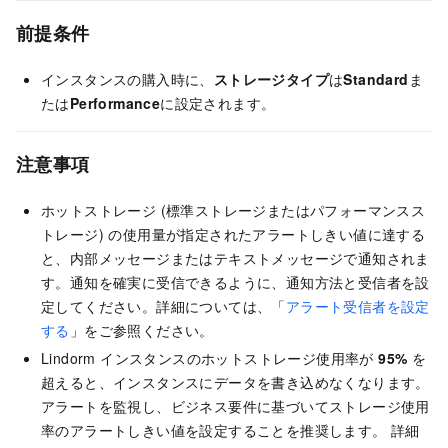
前提条件
インスタンスの購入時に、
ストレージタイプ
は
Standard
ま
たは
Performance
に設定されます。
注意事項
ホットストレージ (標準ストレージまたはパフォーマンスス
トレージ) の使用量が指定されたアラートしきい値に達する
と、内部メッセージまたはテキストメッセージで通知されま
す。通知を確実に受信できるように、通知方法と受信者を設
定してください。詳細については、「
アラート受信者を設定
する
」をご参照ください。
Lindorm インスタンスのホットストレージ使用率が
95%
を
超えると、インスタンスにデータを書き込めなくなります。
アラートを監視し、ビジネス要件に基づいてストレージ使用
率のアラートしきい値を設定することを推奨します。 詳細