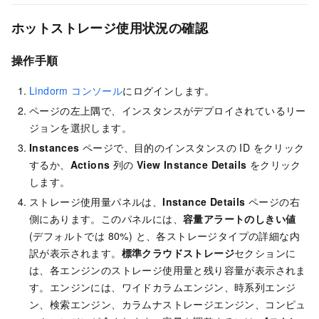
ホットストレージ使用状況の確認
操作手順
Lindorm コンソール
にログインします。
ページの左上隅で、インスタンスがデプロイされているリー
ジョンを選択します。
Instances
ページで、目的のインスタンスの ID をクリック
するか、
Actions
列の
View Instance Details
をクリック
します。
ストレージ使用量パネルは、
Instance Details
ページの右
側にあります。このパネルには、
容量アラートのしきい値
(デフォルトでは 80%) と、各ストレージタイプの詳細な内
訳が表示されます。
標準クラウドストレージ
セクションに
は、各エンジンのストレージ使用量と残り容量が表示されま
す。エンジンには、ワイドカラムエンジン、時系列エンジ
ン、検索エンジン、カラムナストレージエンジン、コンピュ