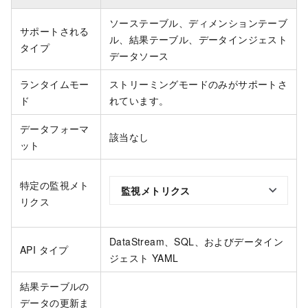
ソーステーブル、ディメンションテーブ
サポートされる
ル、結果テーブル、データインジェスト
タイプ
データソース
ランタイムモー
ストリーミングモードのみがサポートさ
ド
れています。
データフォーマ
該当なし
ット
特定の監視メト
監視メトリクス
リクス
DataStream、SQL、およびデータイン
API タイプ
ジェスト YAML
結果テーブルの
データの更新ま