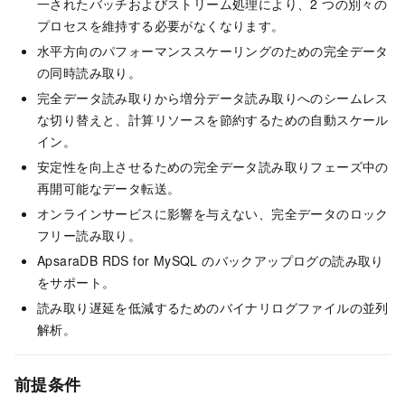
一されたバッチおよびストリーム処理により、2 つの別々の
プロセスを維持する必要がなくなります。
水平方向のパフォーマンススケーリングのための完全データ
の同時読み取り。
完全データ読み取りから増分データ読み取りへのシームレス
な切り替えと、計算リソースを節約するための自動スケール
イン。
安定性を向上させるための完全データ読み取りフェーズ中の
再開可能なデータ転送。
オンラインサービスに影響を与えない、完全データのロック
フリー読み取り。
ApsaraDB RDS for MySQL のバックアップログの読み取り
をサポート。
読み取り遅延を低減するためのバイナリログファイルの並列
解析。
前提条件