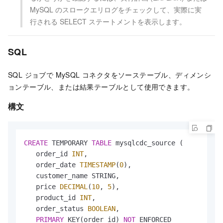
MySQL のスロークエリログをチェックして、実際に実
行される SELECT ステートメントを表示します。
SQL
SQL ジョブで MySQL コネクタをソーステーブル、ディメンシ
ョンテーブル、または結果テーブルとして使用できます。
構文
CREATE
 TEMPORARY 
TABLE
 mysqlcdc_source (

   order_id 
INT
,

   order_date 
TIMESTAMP
(
0
),

   customer_name STRING,

   price 
DECIMAL
(
10
, 
5
),

   product_id 
INT
,

   order_status 
BOOLEAN
,

PRIMARY
 KEY(order_id) 
NOT
 ENFORCED
