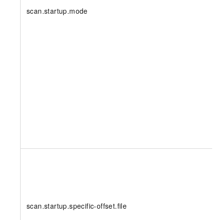
scan.startup.mode
scan.startup.specific-offset.file