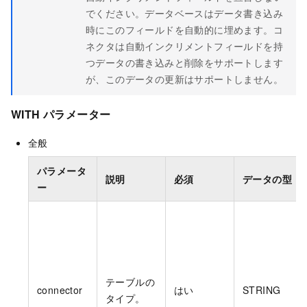
でください。データベースはデータ書き込み
時にこのフィールドを自動的に埋めます。コ
ネクタは自動インクリメントフィールドを持
つデータの書き込みと削除をサポートします
が、このデータの更新はサポートしません。
WITH パラメーター
全般
パラメータ
説明
必須
データの型
ー
テーブルの
connector
はい
STRING
タイプ。