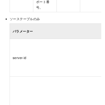
ポート番
号。
ソーステーブルのみ
パラメーター
server-id