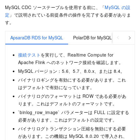
MySQL CDC ソーステーブルを使用する前に、「
MySQL の設
定
」で説明されている前提条件の操作を完了する必要がありま
す。
ApsaraDB RDS for MySQL
PolarDB for MySQL
セルフマ
接続テスト
を実行して、Realtime Compute for
Apache Flink へのネットワーク接続を確認します。
MySQL バージョン：5.6、5.7、8.0.x、または 8.4。
バイナリロギングを有効にする必要があります。これ
はデフォルトで有効になっています。
バイナリログのフォーマットは ROW である必要があ
ります。これはデフォルトのフォーマットです。
`binlog_row_image` パラメーターは FULL に設定する
必要があります。これはデフォルトの設定です。
バイナリログトランザクション圧縮を無効にする必要
があります。この機能は MySQL 8.0.20 で導入され、