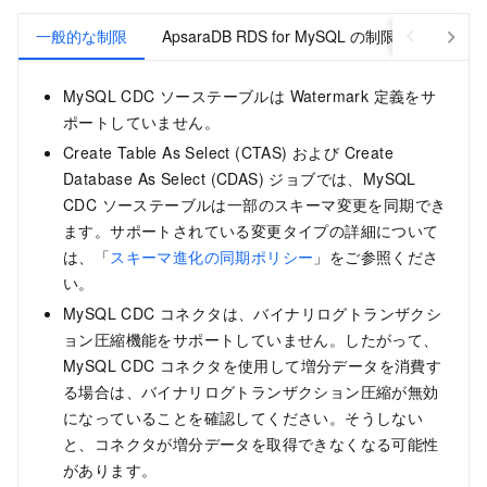
一般的な制限
ApsaraDB RDS for MySQL の制限
PolarD
MySQL CDC ソーステーブルは Watermark 定義をサ
ポートしていません。
Create Table As Select (CTAS) および Create
Database As Select (CDAS) ジョブでは、MySQL
CDC ソーステーブルは一部のスキーマ変更を同期でき
ます。サポートされている変更タイプの詳細について
は、「
スキーマ進化の同期ポリシー
」をご参照くださ
い。
MySQL CDC コネクタは、バイナリログトランザクシ
ョン圧縮機能をサポートしていません。したがって、
MySQL CDC コネクタを使用して増分データを消費す
る場合は、バイナリログトランザクション圧縮が無効
になっていることを確認してください。そうしない
と、コネクタが増分データを取得できなくなる可能性
があります。