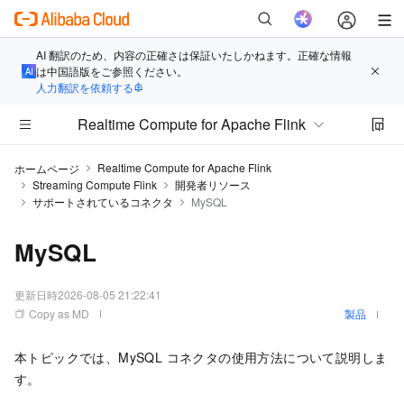
AI 翻訳のため、内容の正確さは保証いたしかねます。正確な情報
は中国語版をご参照ください。
人力翻訳を依頼する
Realtime Compute for Apache Flink
Realtime Compute for Apache Flink
ホームページ
Streaming Compute Flink
開発者リソース
サポートされているコネクタ
MySQL
MySQL
更新日時
2026-08-05 21:22:41
Copy as MD
製品
本トピックでは、MySQL コネクタの使用方法について説明しま
す。