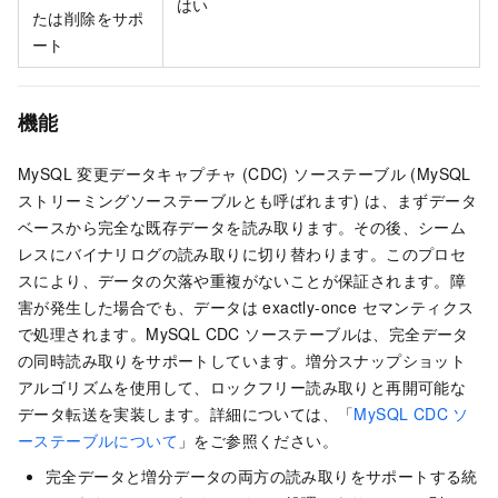
はい
たは削除をサポ
ート
機能
MySQL 変更データキャプチャ (CDC) ソーステーブル (MySQL
ストリーミングソーステーブルとも呼ばれます) は、まずデータ
ベースから完全な既存データを読み取ります。その後、シーム
レスにバイナリログの読み取りに切り替わります。このプロセ
スにより、データの欠落や重複がないことが保証されます。障
害が発生した場合でも、データは exactly-once セマンティクス
で処理されます。MySQL CDC ソーステーブルは、完全データ
の同時読み取りをサポートしています。増分スナップショット
アルゴリズムを使用して、ロックフリー読み取りと再開可能な
データ転送を実装します。詳細については、「
MySQL CDC ソ
ーステーブルについて
」をご参照ください。
完全データと増分データの両方の読み取りをサポートする統