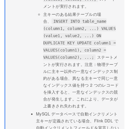
メントが実行されます。
主キーのある結果テーブルの場
合、
INSERT INTO table_name
(column1, column2, ...) VALUES
(value1, value2, ...) ON
DUPLICATE KEY UPDATE column1 =
VALUES(column1), column2 =
ステートメ
VALUES(column2), ...;
ントが実行されます。注意：物理テーブ
ルに主キー以外の一意なインデックス制
約がある場合、異なる主キーで同じ一意
なインデックス値を持つ 2 つのレコード
を挿入すると、一意なインデックスの競
合が発生します。これにより、データが
上書きされ失われます。
MySQL データベースで自動インクリメント
主キーが定義されている場合、Flink DDL で
自動インクリメントフィールドを宣言しない