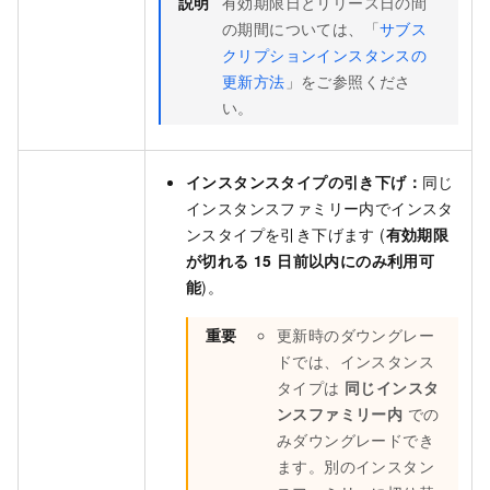
説明
有効期限日とリリース日の間
の期間については、「
サブス
クリプションインスタンスの
更新方法
」をご参照くださ
い。
インスタンスタイプの引き下げ：
同じ
インスタンスファミリー内でインスタ
ンスタイプを引き下げます (
有効期限
が切れる 15 日前以内にのみ利用可
能
)。
重要
更新時のダウングレー
ドでは、インスタンス
タイプは
同じインスタ
ンスファミリー内
での
みダウングレードでき
ます。別のインスタン