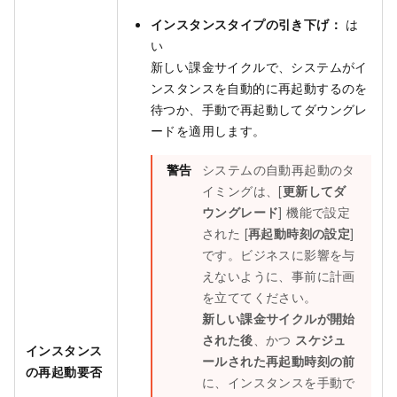
インスタンスタイプの引き下げ：
は
い
新しい課金サイクルで、システムがイ
ンスタンスを自動的に再起動するのを
待つか、手動で再起動してダウングレ
ードを適用します。
警告
システムの自動再起動のタ
イミングは、[
更新してダ
ウングレード
] 機能で設定
された [
再起動時刻の設定
]
です。ビジネスに影響を与
えないように、事前に計画
を立ててください。
新しい課金サイクルが開始
された後
、かつ
スケジュ
インスタンス
ールされた再起動時刻の前
の再起動要否
に、インスタンスを手動で