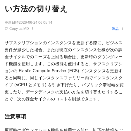
い方法の切り替え
更新日時
2026-06-24 06:05:14
Copy as MD
製品
サブスクリプションのインスタンスを更新する際に、ビジネス
要件が減少した場合、または現在のインスタンス仕様が次の課
金サイクルでのニーズを上回る場合は、更新時のダウングレー
ド機能を使用します。この機能を使用すると、サブスクリプシ
ョンの Elastic Compute Service (ECS) インスタンスを更新す
ると同時に、同じインスタンスファミリー内でインスタンスタ
イプ (vCPU とメモリ) を引き下げたり、パブリック帯域幅を変
更したり、データディスクの支払い方法を切り替えたりするこ
とで、次の課金サイクルのコストを削減できます。
注意事項
更新時のダウングレード機能を使用する前に、以下の情報をご