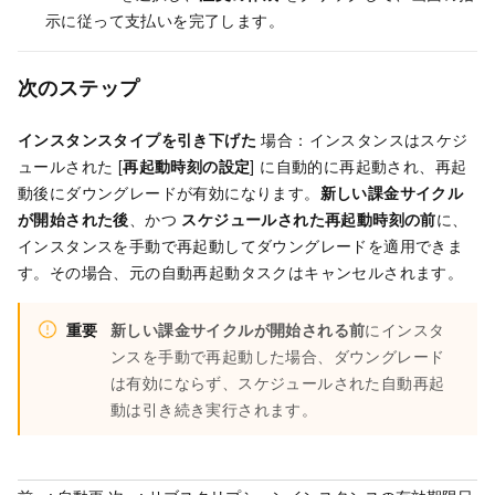
示に従って支払いを完了します。
次のステップ
インスタンスタイプを引き下げた
場合：インスタンスはスケジ
ュールされた [
再起動時刻の設定
] に自動的に再起動され、再起
動後にダウングレードが有効になります。
新しい課金サイクル
が開始された後
、かつ
スケジュールされた再起動時刻の前
に、
インスタンスを手動で再起動してダウングレードを適用できま
す。その場合、元の自動再起動タスクはキャンセルされます。
重要
新しい課金サイクルが開始される前
にインスタ
ンスを手動で再起動した場合、ダウングレード
は有効にならず、スケジュールされた自動再起
動は引き続き実行されます。