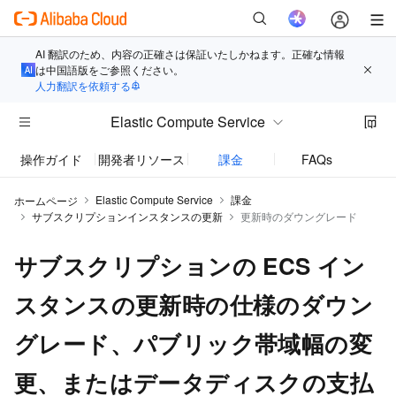
AI 翻訳のため、内容の正確さは保証いたしかねます。正確な情報
は中国語版をご参照ください。
人力翻訳を依頼する
Elastic Compute Service
操作ガイド
開発者リソース
課金
FAQs
お知
Elastic Compute Service
課金
ホームページ
サブスクリプションインスタンスの更新
更新時のダウングレード
サブスクリプションの ECS イン
スタンスの更新時の仕様のダウン
グレード、パブリック帯域幅の変
更、またはデータディスクの支払