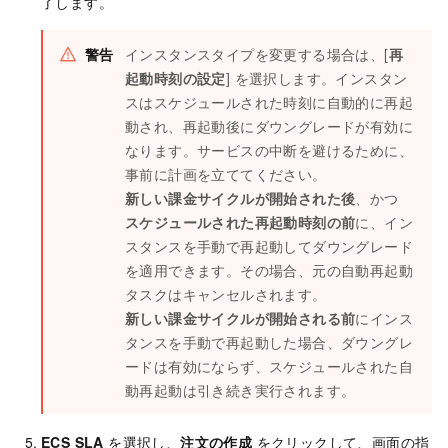
了します。
警告
インスタンスタイプを変更する場合は、[
再
起動時刻の設定
] を選択します。インスタン
スはスケジュールされた時刻に自動的に再起
動され、再起動後にダウングレードが有効に
なります。サービスの中断を避けるために、
事前に計画を立ててください。
新しい課金サイクルが開始された後
、かつ
スケジュールされた再起動時刻の前
に、イン
スタンスを手動で再起動してダウングレード
を適用できます。その場合、元の自動再起動
タスクはキャンセルされます。
新しい課金サイクルが開始される前
にインス
タンスを手動で再起動した場合、ダウングレ
ードは有効にならず、スケジュールされた自
動再起動は引き続き実行されます。
ECS SLA
を選択し、
注文の作成
をクリックして、画面の指