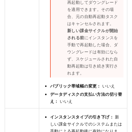
再起動してダウングレード
を適用できます。その場
合、元の自動再起動タスク
はキャンセルされます。
新しい課金サイクルが開始
される前
にインスタンスを
手動で再起動した場合、ダ
ウングレードは有効になら
ず、スケジュールされた自
動再起動は引き続き実行さ
れます。
パブリック帯域幅の変更：
いいえ
データディスクの支払い方法の切り替
え：
いいえ
インスタンスタイプの引き下げ：
新
しい課金サイクルでのシステムまたは
手動による再起動後に有効になりま