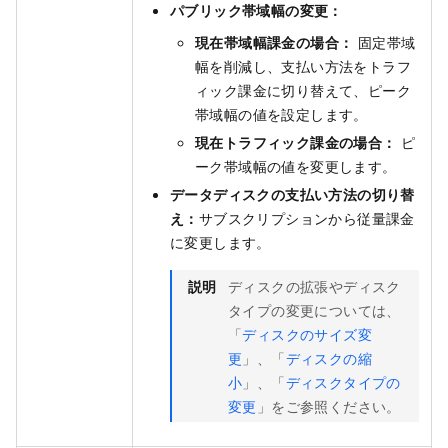
パブリック帯域幅の変更：
現在帯域幅課金の場合：
固定帯域
幅を削減し、支払い方法をトラフ
ィック課金に切り替えて、ピーク
帯域幅の値を設定します。
現在トラフィック課金の場合：
ピ
ーク帯域幅の値を変更します。
データディスクの支払い方法の切り替
え：
サブスクリプションから従量課金
に変更します。
説明
ディスクの拡張やディスク
タイプの変更については、
「
ディスクのサイズ変
更
」、「
ディスクの縮
小
」、「
ディスクタイプの
変更
」をご参照ください。