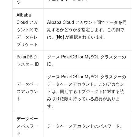
ン
Alibaba
Cloud アカ
Alibaba Cloud アカウント間でデータを同
ウント間で
期するかどうかを指定します。この例で
データをレ
は、[
No
] が選択されています。
プリケート
PolarDB ク
ソース PolarDB for MySQL クラスターの
ラスター ID
ID。
ソース PolarDB for MySQL クラスターの
データベー
データベースアカウント。このアカウン
スアカウン
トは、同期するオブジェクトに対する読
ト
み取り権限を持っている必要がありま
す。
データベー
スパスワー
データベースアカウントのパスワード。
ド