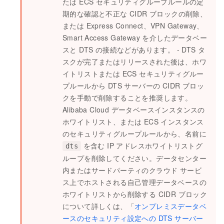
たは ECS セキュリティグループルールの定
期的な確認と不正な CIDR ブロックの削除、
または Express Connect、VPN Gateway、
Smart Access Gateway を介したデータベー
スと DTS の接続などがあります。 - DTS タ
スクが完了またはリリースされた後は、ホワ
イトリストまたは ECS セキュリティグルー
プルールから DTS サーバーの CIDR ブロッ
クを手動で削除することを推奨します。
Alibaba Cloud データベースインスタンスの
ホワイトリスト、または ECS インスタンス
のセキュリティグループルールから、名前に
を含む IP アドレスホワイトリストグ
dts
ループを削除してください。データセンター
内またはサードパーティのクラウド サービ
ス上でホストされる自己管理データベースの
ホワイトリストから削除する CIDR ブロック
について詳しくは、「
オンプレミスデータベ
ースのセキュリティ設定への DTS サーバー