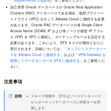
「
Supplemental Logging
」をご参照ください。
自己管理 Oracle データベースが Oracle Real Application
Clusters (RAC) データベースである場合、仮想プライベー
トクラウド (VPC) を介して Alibaba Cloud に接続する必要
があります。Oracle RAC データベースの各 Single Client
Access Name (SCAN) IP および各ノードの仮想 IP アドレ
ス (VIP) を VPC に接続し、ルーティングルールを設定する
必要があります。これにより、DTS タスクが期待どおりに
実行されます。詳細については、「
オンプレミスデータベー
スを Alibaba Cloud に接続する
」および「
VPN Gateway を
使用してデータセンターを DTS に接続する
」をご参照くだ
さい。
注意事項
説明
スキーマ同期中、DTS はソースデータベース
からターゲットデータベースに外部キーを同
期します。