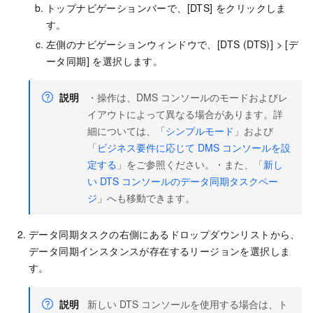
トップナビゲーションバーで、[DTS] をクリックしま
す。
左側のナビゲーションウィンドウで、[DTS (DTS)] > [デ
ータ同期] を選択します。
説明
・操作は、DMS コンソールのモードおよびレ
イアウトによって異なる場合があります。詳
細については、「
シンプルモード
」および
「
ビジネス要件に応じて DMS コンソールを設
定する
」をご参照ください。・また、「
新し
い DTS コンソールのデータ同期タスクペー
ジ
」へも移動できます。
データ同期タスクの右側にあるドロップダウンリストから、
データ同期インスタンスが存在するリージョンを選択しま
す。
説明
新しい DTS コンソールを使用する場合は、ト