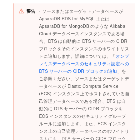
警告
- ソースまたはターゲットデータベースが
ApsaraDB RDS for MySQL または
ApsaraDB for MongoDB のような Alibaba
Cloud データベースインスタンスである場
合、DTS は自動的に DTS サーバーの CIDR
ブロックをそのインスタンスのホワイトリス
トに追加します。詳細については、「
オンプ
レミスデータベースのセキュリティ設定への
DTS サーバーの CIDR ブロックの追加
」を
ご参照ください。ソースまたはターゲットデ
ータベースが Elastic Compute Service
(ECS) インスタンス上でホストされている自
己管理データベースである場合、DTS は自
動的に DTS サーバーの CIDR ブロックを
ECS インスタンスのセキュリティグループ
ルールに追加します。また、ECS インスタ
ンス上の自己管理データベースのホワイトリ
ストにも、DTS サーバーの CIDR ブロック