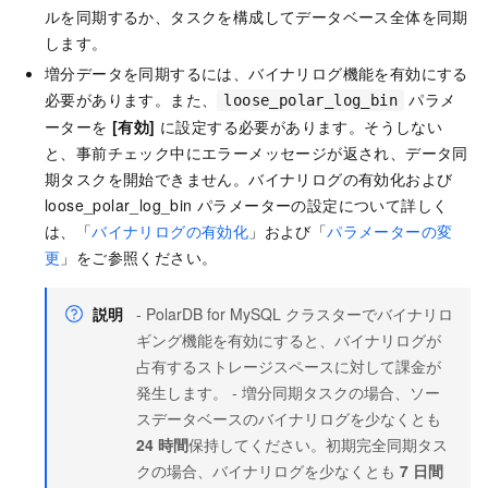
ルを同期するか、タスクを構成してデータベース全体を同期
します。
増分データを同期するには、バイナリログ機能を有効にする
必要があります。また、
パラメ
loose_polar_log_bin
ーターを
[有効]
に設定する必要があります。そうしない
と、事前チェック中にエラーメッセージが返され、データ同
期タスクを開始できません。バイナリログの有効化および
loose_polar_log_bin パラメーターの設定について詳しく
は、「
バイナリログの有効化
」および「
パラメーターの変
更
」をご参照ください。
説明
- PolarDB for MySQL クラスターでバイナリロ
ギング機能を有効にすると、バイナリログが
占有するストレージスペースに対して課金が
発生します。 - 増分同期タスクの場合、ソー
スデータベースのバイナリログを少なくとも
24 時間
保持してください。初期完全同期タス
クの場合、バイナリログを少なくとも
7 日間