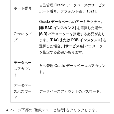
自己管理 Oracle データベースのサービス
ポート番号
ポート番号。デフォルト値：[
1521
]。
Oracle データベースのアーキテクチャ。
[
非 RAC インスタンス
] を選択した場合、
Oracle タイ
[
SID
] パラメーターを指定する必要があり
プ
ます。[
RAC または PDB インスタンス
] を
選択した場合、[
サービス名
] パラメーター
を指定する必要があります。
データベー
自己管理 Oracle データベースのアカウン
スアカウン
ト。
ト
データベー
スパスワー
データベースアカウントのパスワード。
ド
ページ下部の [接続テストと続行] をクリックします。