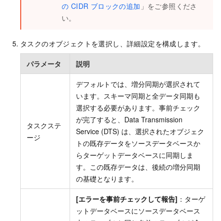
の CIDR ブロックの追加
」をご参照くださ
い。
タスクのオブジェクトを選択し、詳細設定を構成します。
パラメータ
説明
デフォルトでは、増分同期が選択されて
います。スキーマ同期と全データ同期も
選択する必要があります。事前チェック
が完了すると、Data Transmission
タスクステ
Service (DTS) は、選択されたオブジェク
ージ
トの既存データをソースデータベースか
らターゲットデータベースに同期しま
す。この既存データは、後続の増分同期
の基礎となります。
[エラーを事前チェックして報告]
：ターゲ
ットデータベースにソースデータベース