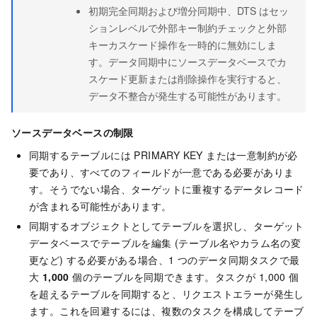
初期完全同期および増分同期中、DTS はセッ
ションレベルで外部キー制約チェックと外部
キーカスケード操作を一時的に無効にしま
す。データ同期中にソースデータベースでカ
スケード更新または削除操作を実行すると、
データ不整合が発生する可能性があります。
ソースデータベースの制限
同期するテーブルには PRIMARY KEY または一意制約が必
要であり、すべてのフィールドが一意である必要がありま
す。そうでない場合、ターゲットに重複するデータレコード
が含まれる可能性があります。
同期するオブジェクトとしてテーブルを選択し、ターゲット
データベースでテーブルを編集 (テーブル名やカラム名の変
更など) する必要がある場合、1 つのデータ同期タスクで最
大
1,000
個のテーブルを同期できます。タスクが 1,000 個
を超えるテーブルを同期すると、リクエストエラーが発生し
ます。これを回避するには、複数のタスクを構成してテーブ