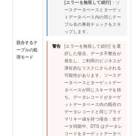
[エラーを無視して続行]
：ソ
ースデータベースとターゲッ
トデータベース内の同じテー
ブル名の事前チェックをスキ
ップします。
競合するテ
警告
[エラーを無視して続行] を選
ーブルの処
択した場合、データ不整合が
理モード
発生し、ご利用のビジネスが
潜在的なリスクにさらされる
可能性があります。ソースデ
ータベースとターゲットデー
タベースが同じスキーマを持
ち、データレコードがターゲ
ットデータベース内の既存の
データレコードと同じプライ
マリキー値を持つ場合：全デ
ータ同期中、DTS はデータレ
コードをターゲットデータベ