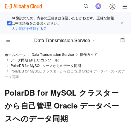
AI 翻訳のため、内容の正確さは保証いたしかねます。正確な情報
は中国語版をご参照ください。
人力翻訳を依頼する
Data Transmission Service
Data Transmission Service
操作ガイド
ホームページ
データ同期 (新しいコンソール)
PolarDB for MySQL ソースからのデータ同期
PolarDB for MySQL クラスターから自己管理 Oracle データベースへのデ
ータ同期
PolarDB for MySQL クラスター
から自己管理 Oracle データベー
スへのデータ同期