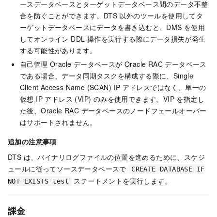
ースデータベースとターゲットデータベース間のデータ不整
合を防ぐことができます。DTS 以外のツールを使用してタ
ーゲットデータベースにデータを書き込むと、DMS を使用
してオンライン DDL 操作を実行する際にデータ損失が発生
する可能性があります。
自己管理 Oracle データベースが Oracle RAC データベース
である場合、データ同期タスクを構成する際に、Single
Client Access Name (SCAN) IP アドレスではなく、単一の
仮想 IP アドレス (VIP) のみを使用できます。VIP を指定し
た後、Oracle RAC データベースのノードフェールオーバー
はサポートされません。
追加の注意事項
DTS は、バイナリログファイルの位置を進めるために、スケジ
ュールに従ってソースデータベースで
CREATE DATABASE IF
ステートメントを実行します。
NOT EXISTS test
課金