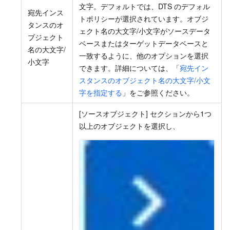
文字。デフォルトでは、DTS のデフォル
宛先インス
トポリシーが選択されています。オブジ
タンスのオ
ェクト名の大文字/小文字がソースデータ
ブジェクト
ベースまたはターゲットデータベースと
名の大文字/
一致するように、他のオプションを選択
小文字
できます。詳細については、「
宛先イン
スタンスのオブジェクト名の大文字/小文
字を指定する
」をご参照ください。
[ソースオブジェクト] セクションから1つ
以上のオブジェクトを選択し、