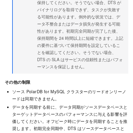
保持してください。そうでない場合、DTS が
バイナリログを取得できず、タスクが失敗す
る可能性があります。例外的な状況では、デ
ータ不整合またはデータ損失が発生する可能
性があります。初期完全同期が完了した後、
保持期間を 24 時間以上に短縮できます。上記
の要件に基づいて保持期間を設定しているこ
とを確認してください。そうでない場合、
DTS の SLA はサービスの信頼性またはパフォ
ーマンスを保証しません。
その他の制限
ソース PolarDB for MySQL クラスターのリードオンリーノ
ードは同期できません。
データを同期する前に、データ同期がソースデータベースと
ターゲットデータベースのパフォーマンスに与える影響を評
価してください。オフピーク時にデータを同期することを推
奨します。初期完全同期中、DTS はソースデータベースと