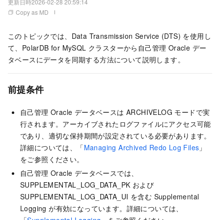
更新日時
2026-02-28 20:59:14
Copy as MD
このトピックでは、Data Transmission Service (DTS) を使用し
て、PolarDB for MySQL クラスターから自己管理 Oracle デー
タベースにデータを同期する方法について説明します。
前提条件
自己管理 Oracle データベースは ARCHIVELOG モードで実
行されます。アーカイブされたログファイルにアクセス可能
であり、適切な保持期間が設定されている必要があります。
詳細については、「
Managing Archived Redo Log Files
」
をご参照ください。
自己管理 Oracle データベースでは、
SUPPLEMENTAL_LOG_DATA_PK および
SUPPLEMENTAL_LOG_DATA_UI を含む Supplemental
Logging が有効になっています。詳細については、