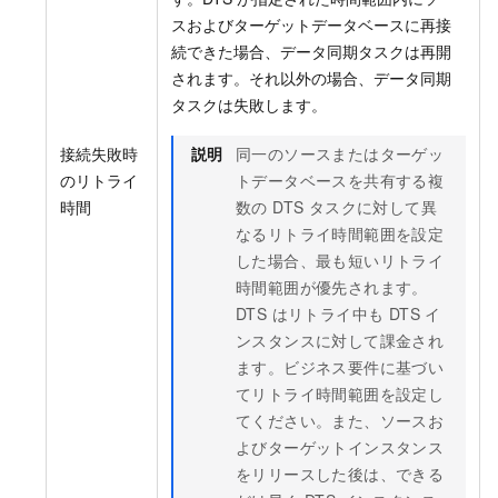
スおよびターゲットデータベースに再接
続できた場合、データ同期タスクは再開
されます。それ以外の場合、データ同期
タスクは失敗します。
接続失敗時
説明
同一のソースまたはターゲッ
のリトライ
トデータベースを共有する複
時間
数の DTS タスクに対して異
なるリトライ時間範囲を設定
した場合、最も短いリトライ
時間範囲が優先されます。
DTS はリトライ中も DTS イ
ンスタンスに対して課金され
ます。ビジネス要件に基づい
てリトライ時間範囲を設定し
てください。また、ソースお
よびターゲットインスタンス
をリリースした後は、できる