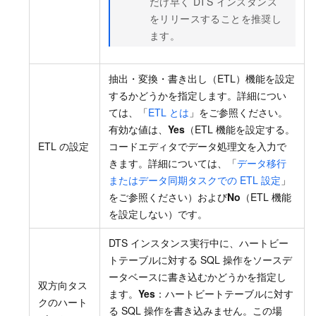
だけ早く DTS インスタンス
をリリースすることを推奨し
ます。
抽出・変換・書き出し（ETL）機能を設定
するかどうかを指定します。詳細につい
ては、「
ETL とは
」をご参照ください。
有効な値は、
Yes
（ETL 機能を設定する。
ETL の設定
コードエディタでデータ処理文を入力で
きます。詳細については、「
データ移行
またはデータ同期タスクでの ETL 設定
」
をご参照ください）および
No
（ETL 機能
を設定しない）です。
DTS インスタンス実行中に、ハートビー
トテーブルに対する SQL 操作をソースデ
ータベースに書き込むかどうかを指定し
双方向タス
ます。
Yes
：ハートビートテーブルに対す
クのハート
る SQL 操作を書き込みません。この場