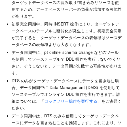
ターゲットデータベースの読み取り/書き込みリソースを使
用するため、データベースサーバーの負荷が増加する可能性
があります。
初期完全同期中、同時 INSERT 操作により、ターゲットデ
ータベースのテーブルに断片化が発生します。初期完全同期
が完了すると、ターゲットデータベースの表領域はソースデ
ータベースの表領域よりも大きくなります。
データ同期中に、pt-online-schema-change などのツール
を使用してソーステーブルで DDL 操作を実行しないでくだ
さい。そうしないと、データ同期が失敗する可能性がありま
す。
DTS のみがターゲットデータベースにデータを書き込む場
合、データ同期中に Data Management (DMS) を使用して
ソーステーブルでオンライン DDL 操作を実行できます。詳
細については、「
ロックフリー操作を実行する
」をご参照く
ださい。
データ同期中は、DTS のみを使用してターゲットデータベ
ースにデータを書き込むことを推奨します。これにより、ソ