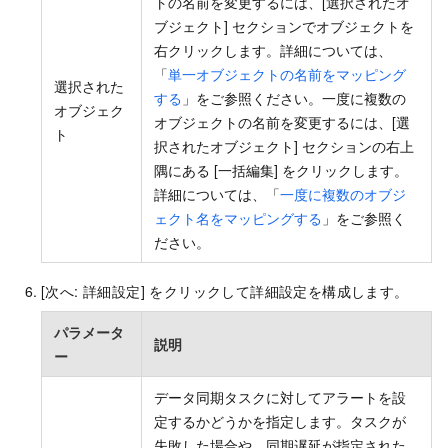
トの名前を変更するには、[選択されたオ
ブジェクト] セクションでオブジェクトを
右クリックします。詳細については、
「
単一オブジェクトの名前をマッピング
選択された
する
」をご参照ください。一度に複数の
オブジェク
オブジェクトの名前を変更するには、[選
ト
択されたオブジェクト] セクションの右上
隅にある [一括編集] をクリックします。
詳細については、「
一度に複数のオブジ
ェクト名をマッピングする
」をご参照く
ださい。
[次へ: 詳細設定] をクリックして詳細設定を構成します。
パラメータ
説明
ー
データ同期タスクに対してアラートを設
定するかどうかを指定します。タスクが
失敗した場合や、同期遅延が指定された