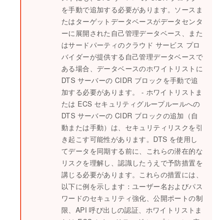
を手動で追加する必要があります。ソースま
たはターゲットデータベースがデータセンタ
ーに展開された自己管理データベース、また
はサードパーティのクラウド サービス プロ
バイダーが提供する自己管理データベースで
ある場合、データベースのホワイトリストに
DTS サーバーの CIDR ブロックを手動で追
加する必要があります。 - ホワイトリストま
たは ECS セキュリティグループルールへの
DTS サーバーの CIDR ブロックの追加（自
動または手動）は、セキュリティリスクを引
き起こす可能性があります。DTS を使用し
てデータを同期する前に、これらの潜在的な
リスクを理解し、認識したうえで予防措置を
講じる必要があります。これらの措置には、
以下に例を示します：ユーザー名およびパス
ワードのセキュリティ強化、公開ポートの制
限、API 呼び出しの認証、ホワイトリストま