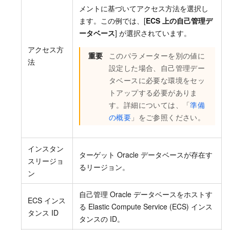
メントに基づいてアクセス方法を選択し
ます。この例では、[
ECS 上の自己管理デ
ータベース
] が選択されています。
アクセス方
重要
このパラメーターを別の値に
法
設定した場合、自己管理デー
タベースに必要な環境をセッ
トアップする必要がありま
す。詳細については、「
準備
の概要
」をご参照ください。
インスタン
ターゲット Oracle データベースが存在す
スリージョ
るリージョン。
ン
自己管理 Oracle データベースをホストす
ECS インス
る Elastic Compute Service (ECS) インス
タンス ID
タンスの ID。