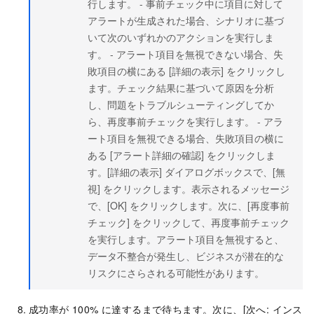
行します。 - 事前チェック中に項目に対して
アラートが生成された場合、シナリオに基づ
いて次のいずれかのアクションを実行しま
す。 - アラート項目を無視できない場合、失
敗項目の横にある [詳細の表示] をクリックし
ます。チェック結果に基づいて原因を分析
し、問題をトラブルシューティングしてか
ら、再度事前チェックを実行します。 - アラ
ート項目を無視できる場合、失敗項目の横に
ある [アラート詳細の確認] をクリックしま
す。[詳細の表示] ダイアログボックスで、[無
視] をクリックします。表示されるメッセージ
で、[OK] をクリックします。次に、[再度事前
チェック] をクリックして、再度事前チェック
を実行します。アラート項目を無視すると、
データ不整合が発生し、ビジネスが潜在的な
リスクにさらされる可能性があります。
成功率が 100% に達するまで待ちます。次に、[次へ: インス