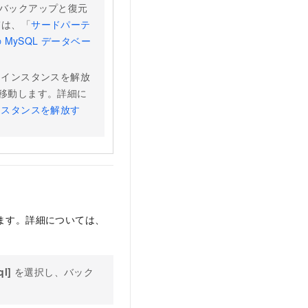
論理バックアップと復元
ては、「
サードパーテ
MySQL データベー
SQL インスタンスを解放
ールに移動します。詳細に
L インスタンスを解放す
ます。詳細については、
ql]
を選択し、バック