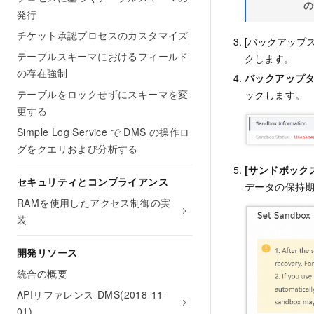
の
発行
チケット承認プロセスのカスタマイズ
[バックアップ
テーブルスキーマにおけるフィールド
クします。
の存在強制
バックアップ
テーブルをロックせずにスキーマを変
ックします。
更する
Simple Log Service で DMS の操作ロ
グをクエリおよび分析する
[サンドボック
セキュリティとコンプライアンス
データの保持期
RAMを使用したアクセス制御の実
装
開発リソース
統合の概要
APIリファレンス-DMS(2018-11-
01)