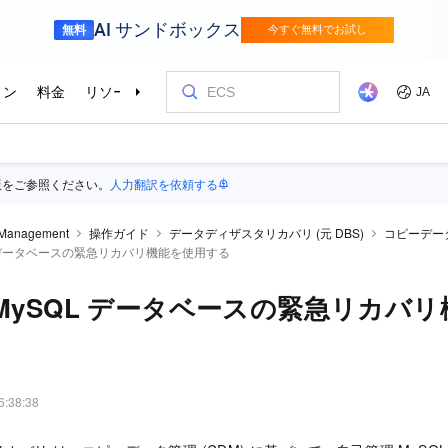
版をご参照ください。
人力翻訳を依頼する
 Management
操作ガイド
データディザスタリカバリ (元 DBS)
コピーデータ
L データベースの緊急リカバリ機能を使用する
MySQL データベースの緊急リカバ
6:38:38