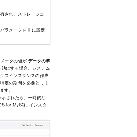
占有され、ストレージコ
ラメータを 0 に設定
メータの値が
データの準
有効にする場合、システム
ックスインスタンスの作成
に特定の期間を必要としま
ります。
表示されたら、一時的な
S for MySQL インスタ