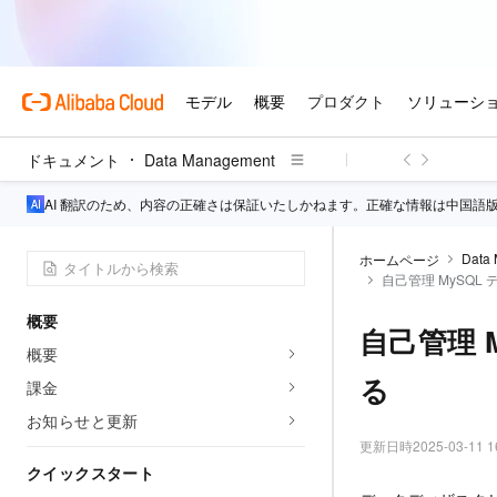
ドキュメント
Data Management
AI 翻訳のため、内容の正確さは保証いたしかねます。正確な情報は中国語
Data
ホームページ
自己管理 MySQ
概要
自己管理 
概要
る
課金
お知らせと更新
更新日時
2025-03-11 1
クイックスタート