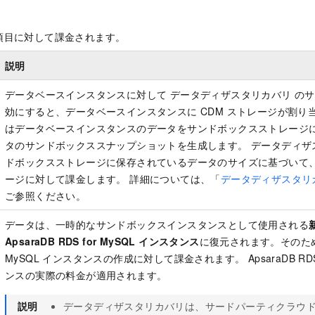
項目に対して課金されます。
説明
データベースインスタンスに対して
データディザスタリカバリ
のサ
効にすると、データベースインスタンスに CDM ストレージが割り
はデータベースインスタンスのデータをサンドボックスストレージ
タのサンドボックススナップショットを生成します。
データディザ
ドボックスストレージに保存されているデータのサイズに基づいて
ージに対して課金します。
詳細については、「
データディザスタリ
ご参照ください。
データは、一時的なサンドボックスインスタンスとして使用される
ApsaraDB RDS for MySQL インスタンス
に復元されます。そのため、Ap
MySQL インスタンスの作成に対して課金されます。 ApsaraDB RDS 
ンスの実際の料金が適用されます。
説明
データディザスタリカバリは、サードパーティクラウ