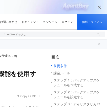
キーワードを入力
管理 (CDM)
目次
（1, M）
前提条件
リ機能を使用す
課金ルール
ステップ 1：バックアップスケ
ジュールを作成する
ステップ 2：バックアップスケ
Copy as MD
ジュールを設定する
ステップ 3：ディザスタリカバ