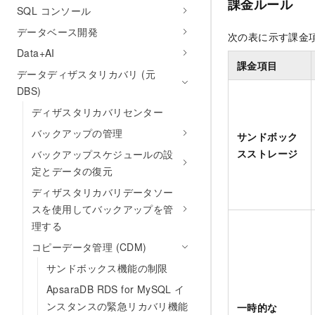
課金ルール
SQL コンソール
データベース開発
次の表に示す課金
Data+AI
課金項目
データディザスタリカバリ (元
DBS)
ディザスタリカバリセンター
バックアップの管理
サンドボック
スストレージ
バックアップスケジュールの設
定とデータの復元
ディザスタリカバリデータソー
スを使用してバックアップを管
理する
コピーデータ管理 (CDM)
サンドボックス機能の制限
ApsaraDB RDS for MySQL イ
ンスタンスの緊急リカバリ機能
一時的な