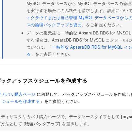
MySQL データベースから MySQL データベースの
を実行する場合にのみ料金を請求します。詳細につい
ィクラウドまたは自己管理 MySQL データベースからの 
スの論理バックアップと復元
」をご参照ください。
データの復元後に一時的な ApsaraDB RDS for My
する場合は、ApsaraDB RDS for MySQL コンソ
ついては、「
一時的な ApsaraDB RDS for MySQ
る
」をご参照ください。
バックアップスケジュールを作成する
リカバリ購入ページ
に移動して、バックアップスケジュールを作成し
ケジュールを作成する
」をご参照ください。
タディザスタリカバリ購入ページで、データソースタイプとして
[mys
プ方法として
[物理バックアップ]
を選択します。