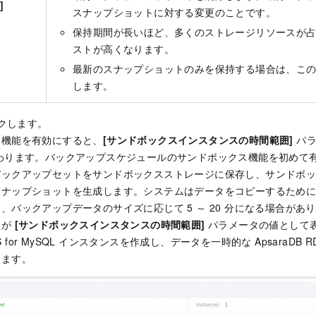
]
スナップショットに対する変更のことです。
保持期間が長いほど、多くのストレージリソースが
ストが高くなります。
最新のスナップショットのみを保持する場合は、このパ
します。
クします。
ス機能を有効にすると、
[サンドボックスインスタンスの時間範囲]
パラ
わります。バックアップスケジュールのサンドボックス機能を初めて
バックアップセットをサンドボックスストレージに保存し、サンドボ
スナップショットを生成します。システムはデータをコピーするため
、バックアップデータのサイズに応じて 5 ～ 20 分になる場合があ
囲が
[サンドボックスインスタンスの時間範囲]
パラメータの値として
RDS for MySQL インスタンスを作成し、データを一時的な ApsaraDB RD
きます。