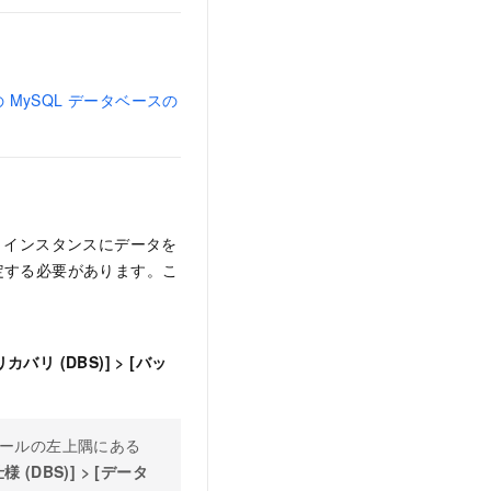
MySQL データベースの
QL インスタンスにデータを
定する必要があります。こ
バリ (DBS)]
>
[バッ
ソールの左上隅にある
 (DBS)]
>
[データ