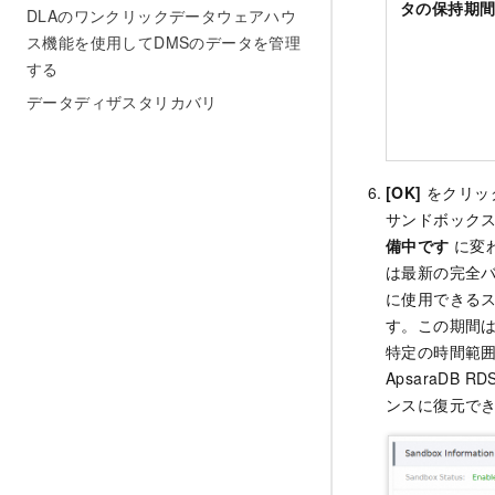
タの保持期間
DLAのワンクリックデータウェアハウ
ス機能を使用してDMSのデータを管理
する
データディザスタリカバリ
[OK]
をクリッ
サンドボック
備中です
に変
は最新の完全
に使用できる
す。この期間は
特定の時間範
ApsaraDB 
ンスに復元で