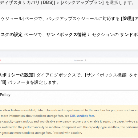
ディザスタリカバリ (DBS)]
>
[バックアッププラン]
を選択します。
スケジュール] ページで、バックアップスケジュールに対応する
[管理]
[
タスクの設定
ページで、
サンドボックス情報：
セクションの
サンドボ
スポリシーの設定]
ダイアログボックスで、[サンドボックス機能] を
間] パラメータを設定します。