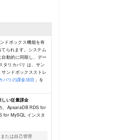
ンドボックス機能を有
当てられます。システム
に自動的に同期し、デー
スタリカバリ
は、サン
、サンドボックスストレ
カバリの課金項目
」を
新しい従量課金
saraDB RDS for
for MySQL インスタ
ドまたは自己管理