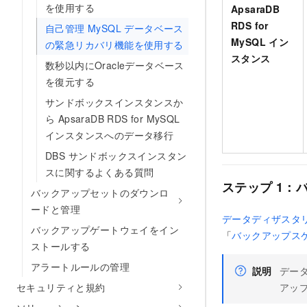
を使用する
ApsaraDB
RDS for
自己管理 MySQL データベース
MySQL イン
の緊急リカバリ機能を使用する
スタンス
数秒以内にOracleデータベース
を復元する
サンドボックスインスタンスか
ら ApsaraDB RDS for MySQL
インスタンスへのデータ移行
DBS サンドボックスインスタン
スに関するよくある質問
ステップ 1：
バックアップセットのダウンロ
ードと管理
データディザスタ
バックアップゲートウェイをイン
「
バックアップス
ストールする
アラートルールの管理
説明
デー
セキュリティと規約
アッ