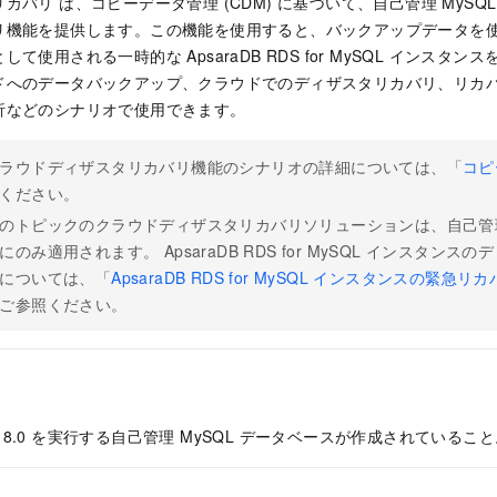
リカバリ
は、コピーデータ管理 (CDM) に基づいて、自己管理 MyS
リ機能を提供します。この機能を使用すると、バックアップデータを
として使用される一時的な ApsaraDB RDS for MySQL インス
ドへのデータバックアップ、クラウドでのディザスタリカバリ、リカバ
析などのシナリオで使用できます。
ラウドディザスタリカバリ機能のシナリオの詳細については、「
コピ
ください。
のトピックのクラウドディザスタリカバリソリューションは、自己管理 
にのみ適用されます。 ApsaraDB RDS for MySQL インスタン
については、「
ApsaraDB RDS for MySQL インスタンスの緊
ご参照ください。
または 8.0 を実行する自己管理 MySQL データベースが作成されているこ