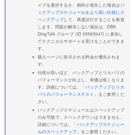
イプを選択するか、例外が発生した場合は
バ
ックアップスケジュールをより高い仕様にス
ペックアップ
して、再度試行することを推奨
します。問題が解決しない場合は、DBS
DingTalk グループ (ID 35585947) に参加し
てテクニカルサポートを受けることができま
す。
購入ページに表示される料金が優先されま
す。
仕様が高いほど、バックアップとリカバリの
パフォーマンスが向上し、単価は低くなりま
す。詳細については、「
バックアップとリカ
バリのパフォーマンステスト
」をご参照くだ
さい。
バックアップスケジュールはスペックアップ
のみ可能で、スペックダウンはできません。
詳細については、「
バックアップスケジュー
ルのスペックアップ
」をご参照ください。