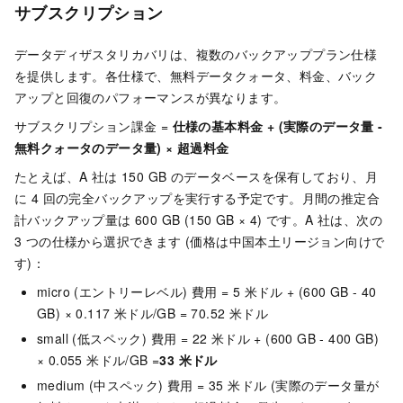
サブスクリプション
データディザスタリカバリ
は、複数のバックアッププラン仕様
を提供します。各仕様で、無料データクォータ、料金、バック
アップと回復のパフォーマンスが異なります。
サブスクリプション課金 =
仕様の基本料金 + (実際のデータ量 -
無料クォータのデータ量) × 超過料金
たとえば、A 社は 150 GB のデータベースを保有しており、月
に 4 回の完全バックアップを実行する予定です。月間の推定合
計バックアップ量は 600 GB (150 GB × 4) です。A 社は、次の
3 つの仕様から選択できます (価格は中国本土リージョン向けで
す)：
micro (エントリーレベル) 費用 = 5 米ドル + (600 GB - 40
GB) × 0.117 米ドル/GB = 70.52 米ドル
small (低スペック) 費用 = 22 米ドル + (600 GB - 400 GB)
× 0.055 米ドル/GB =
33 米ドル
medium (中スペック) 費用 = 35 米ドル (実際のデータ量が