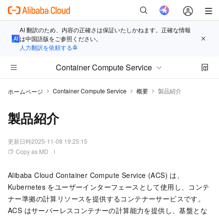
AI 翻訳のため、内容の正確さは保証いたしかねます。正確な情報
は中国語版をご参照ください。
人力翻訳を依頼する
Container Compute Service
Container Compute Service
概要
製品紹介
ホームページ
製品紹介
更新日時
2025-11-08 19:25:15
Copy as MD
Alibaba Cloud
Container Compute Service (ACS)
は、
Kubernetes をユーザーインターフェースとして使用し、コンテ
ナー準拠の計算リソースを提供するコンテナーサービスです。
ACS はサーバーレスコンテナーの計算能力を提供し、基盤とな