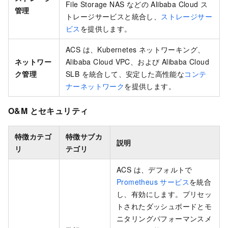
File Storage NAS などの Alibaba Cloud ス
管理
トレージサービスと統合し、
ストレージサー
ビス
を提供します。
ACS は、Kubernetes ネットワーキング、
ネットワー
Alibaba Cloud VPC、および Alibaba Cloud
ク管理
SLB を統合して、安定した高性能な
コンテ
ナーネットワーク
を提供します。
O&M とセキュリティ
特徴カテゴ
特徴サブカ
説明
リ
テゴリ
ACS は、デフォルトで
Prometheus サービス
を統合
し、有効にします。プリセッ
トされたダッシュボードとモ
ニタリングパフォーマンスメ