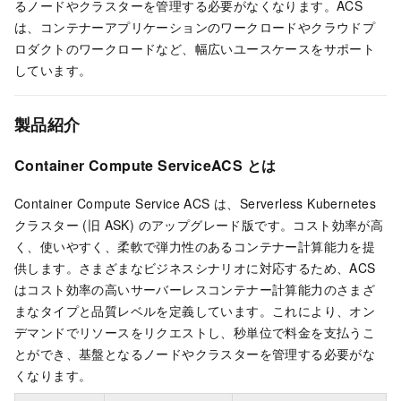
るノードやクラスターを管理する必要がなくなります。ACS
は、コンテナーアプリケーションのワークロードやクラウドプ
ロダクトのワークロードなど、幅広いユースケースをサポート
しています。
製品紹介
Container Compute Service
ACS
とは
Container Compute Service
ACS
は、
Serverless Kubernetes
クラスター
(旧 ASK) のアップグレード版です。コスト効率が高
く、使いやすく、柔軟で弾力性のあるコンテナー計算能力を提
供します。さまざまなビジネスシナリオに対応するため、ACS
はコスト効率の高いサーバーレスコンテナー計算能力のさまざ
まなタイプと品質レベルを定義しています。これにより、オン
デマンドでリソースをリクエストし、秒単位で料金を支払うこ
とができ、基盤となるノードやクラスターを管理する必要がな
くなります。