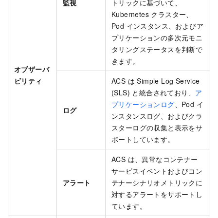
監視
トリックに基づいて、
Kubernetes クラスター、
Pod インスタンス、およびア
プリケーションの多次元モニ
タリングステータスを判断で
きます。
オブザーバ
ビリティ
ACS は Simple Log Service
(SLS) と統合されており、
ア
プリケーションログ
、Pod イ
ログ
ンスタンスログ、およびクラ
スターログの収集と表示をサ
ポートしています。
ACS は、異常なコンテナー
サービスイベントおよびコン
アラート
テナーシナリオメトリックに
対するアラートをサポートし
ています。