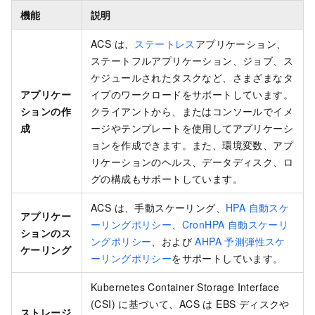
機能
説明
ACS は、
ステートレス
アプリケーション、
ステートフルアプリケーション、ジョブ、ス
ケジュールされたタスクなど、さまざまなタ
アプリケー
イプのワークロードをサポートしています。
ションの作
クライアントから、またはコンソールでイメ
成
ージやテンプレートを使用してアプリケーシ
ョンを作成できます。また、環境変数、アプ
リケーションのヘルス、データディスク、ロ
グの構成もサポートしています。
ACS は、手動スケーリング、
HPA 自動スケ
アプリケー
ーリングポリシー
、
CronHPA 自動スケーリ
ションのス
ングポリシー
、および
AHPA 予測弾性スケ
ケーリング
ーリングポリシー
をサポートしています。
Kubernetes Container Storage Interface
(CSI) に基づいて、ACS は EBS ディスクや
ストレージ