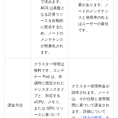
で済みます。
要があります。ノ
ACS は基盤と
ードのメンテナン
なる計算リソ
スと使用率の向上
ースを自動的
はユーザーの責任
に照合するた
です。
め、ノードの
メンテナンス
が簡素化され
ます。
クラスター管理は
無料です。コンテ
ナー Pod は、作
成時に指定された
クラスター管理料金が
インスタンスタイ
請求されます。ノード
プと、対応する
は、その仕様と使用期
vCPU、メモリ、
課金方法
間に基づいて課金され
または GPU リソ
ます。詳細について
ースに基づいて、
は、「
課金の概要
」を