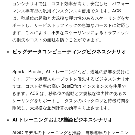
ョンシナリオでは、コスト効率が高く、安定した、パフォー
マンス専有型の汎用インスタンスを使用できます。ACS
は、秒単位の起動と大規模な弾力性のあるスケーリングをサ
ポートし、サービストラフィックの急激なバーストに対応し
ます。これにより、不要なスケーリングによるトラフィック
の損失やコストの無駄を防ぐことができます。
ビッグデータコンピューティングビジネスシナリオ
Spark、Presto、AI トレーニングなど、遅延の影響を受けに
くく、データ処理スループットを優先するビジネスシナリオ
では、コスト効率の高い BestEffort インスタンスを使用で
きます。ACS は、秒単位の起動と大規模な弾力性のあるス
ケーリングをサポートし、タスクのバックログと待機時間を
削減し、大規模な並列計算の効率を向上させます。
AI
トレーニングおよび
推論ビジネスシナリオ
AIGC モデルのトレーニングと推論、自動運転のトレーニン