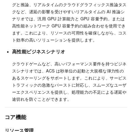
グと推論、リアルタイムのクラウドグラフィックス推論タス
クなど、遅延の影響を受けやすいリアルタイムの AI 推論シ
ナリオでは、汎用 GPU 計算能力と GPU 容量予約、または
高性能ネットワーク GPU 容量予約の組み合わせを使用でき
ます。これにより、リソースの可用性を確保しながら、コス
ト効率の高いソリューションを提供します。
高性能ビジネスシナリオ
クラウドゲームなど、高いパフォーマンス要件を持つビジネ
スシナリオでは、ACS は秒単位の起動と大規模な弾力性の
あるスケーリングをサポートします。これにより、サービス
トラフィックの急激なバーストに対応し、スムーズなユーザ
ーエクスペリエンスを提供し、処理能力の不足による遅延や
途切れを防ぐことができます。
コア機能
リソース管理