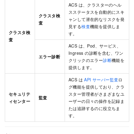
ACS は、クラスターのヘル
スステータスを自動的にスキ
クラスタ検
ャンして潜在的なリスクを発
査
見する
検査
機能を提供しま
クラスタ検
す。
査
ACS は、Pod、サービス、
Ingress の診断を含む、ワン
エラー診断
クリックのエラー
診断
機能を
提供します。
ACS は
API サーバー監査
ロ
グ機能を提供しており、クラ
セキュリテ
スター管理者がさまざまなユ
監査
ィセンター
ーザーの日々の操作を記録ま
たは追跡するのに役立ちま
す。