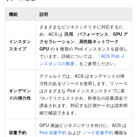
機能
説明
さまざまなビジネスシナリオに対応するた
め、ACS は
汎用
、
パフォーマンス
、
GPU ア
インスタン
クセラレーション
、
高性能ネットワーク
スタイプ
GPU
の 4 種類の Pod インスタンスを提供し
ています。詳細については、「
ACS Pod イ
ンスタンスの概要
」をご参照ください。
デフォルトでは、ACS はオンデマンドの弾
力性のあるリソースを使用します。リソース
オンデマン
はさまざまな Pod インスタンスタイプに基
ドの弾力性
づいてリクエストされ、秒単位の従量課金で
課金されます。対応する計測データは請求明
細で確認できます。
GPU 推論ビジネスシナリオ向けに、ACS は
容量予約
Pod 容量予約
および
ノード容量予約
機能を