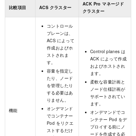
ACK Pro マネージド
比較項目
ACS クラスター
クラスター
コントロール
プレーンは、
ACS によって
作成およびホ
Control planes は
ストされま
ACK によって作成
す。
およびホストされ
容量を指定し
ます。
たり、ノード
柔軟な容量計画と
を管理したり
ノード仕様計画が
する必要はあ
サポートされてい
りません。
ます。
オンデマンド
機能
オンデマンドでコ
でコンテナー
ンテナー Pod をデ
Pod をリクエ
プロイする前にノ
ストするだけ
ードを作成する必