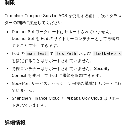
制限
Container Compute Service
ACS
を使用する前に、次のクラス
ターの制限に注意してください:
DaemonSet ワークロードはサポートされていません。
DaemonSet を Pod のサイドカーコンテナーとして再構成
することで実行できます。
Pod の
で
および
manifest
HostPath
HostNetwork
を指定することはサポートされていません。
特権コンテナーはサポートされていません。Security
Context を使用して Pod に機能を追加できます。
NodePort サービスとセッション保持の構成はサポートされ
ていません。
Shenzhen Finance Cloud と Alibaba Gov Cloud はサポー
トされていません。
詳細情報