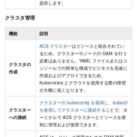
提供します。
クラスタ管理
機能
説明
ACS クラスター
はリソースと統合されてい
るため、クラスターやノードの O&M を行う
必要はありません。YAML ファイルまたはコ
クラスタの
ンソールでの簡単な構成でビジネスを迅速に
作成
作成およびデプロイできるため、
Kubernetes とクラウドを使用する際の障壁
が大幅に低くなります。
クラスターの kubeconfig を取得し、kubectl
クラスター
を使用してクラスターに接続する
ことで、タ
への接続
ーミナルで ACS クラスターとリソースを便
利に管理および使用できます。
ACS は、リソース管理のための RAM 権限