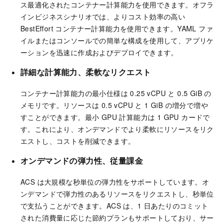
ス最適化されたコンテナー計算能力を使用できます。オフラ
インビジネスシナリオでは、よりコスト効率の高い
BestEffort コンテナー計算能力を使用できます。YAML ファ
イルまたはコンソールでの簡単な構成を使用して、アプリケ
ーションを迅速に作成およびデプロイできます。
詳細な計算能力
、
柔軟なリクエスト
コンテナー計算能力の最小仕様は 0.25 vCPU と 0.5 GiB の
メモリです。リソースは 0.5 vCPU と 1 GiB の増分で増や
すことができます。最小 GPU 計算能力は 1 GPU カードで
す。これにより、オンデマンドでより柔軟にリソースをリク
エストし、コストを削減できます。
オンデマンドの弾力性
、
従量課金
ACS は大規模な秒単位の弾力性をサポートしています。オ
ンデマンドで弾力性のあるリソースをリクエストし、秒単位
で支払うことができます。ACS は、1 日あたりのコミット
された消費量に応じた節約プランもサポートしており、サー