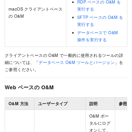
RDP ベースの O&M を
macOS クライアントベース
実行する
の O&M
SFTP ベースの O&M を
実行する
データベースで O&M
操作を実行する
クライアントベースの O&M で一般的に使用されるツールの詳
細については、「
データベース O&M ツールとバージョン
」を
ご参照ください。
Web ベースの O&M
O&M 方法
ユーザータイプ
説明
参照資
O&M ポー
タルにログ
オンして、