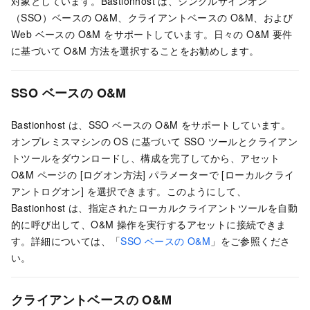
対象としています。Bastionhost は、シングルサインオン
（SSO）ベースの O&M、クライアントベースの O&M、および
Web ベースの O&M をサポートしています。日々の O&M 要件
に基づいて O&M 方法を選択することをお勧めします。
SSO ベースの O&M
Bastionhost は、SSO ベースの O&M をサポートしています。
オンプレミスマシンの OS に基づいて SSO ツールとクライアン
トツールをダウンロードし、構成を完了してから、アセット
O&M ページの [ログオン方法] パラメーターで [ローカルクライ
アントログオン] を選択できます。このようにして、
Bastionhost は、指定されたローカルクライアントツールを自動
的に呼び出して、O&M 操作を実行するアセットに接続できま
す。詳細については、「
SSO ベースの O&M
」をご参照くださ
い。
クライアントベースの O&M