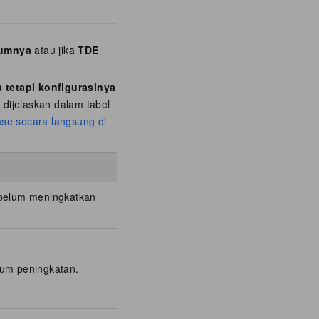
lumnya
atau jika
TDE
 tetapi konfigurasinya
 dijelaskan dalam tabel
ase secara langsung di
ebelum meningkatkan
lum peningkatan.