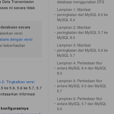
a Data Transmission
database menggunakan DTS
ses ini secara tidak
Lampiran 1: Manfaat
peningkatan dari MySQL 8.0 ke
MySQL 8.4
database secara
Lampiran 2: Manfaat
peningkatan dari MySQL 5.7 ke
lankan versi
MySQL 8.0
nstans dengan versi
Lampiran 3: Manfaat
si keberhasilan
peningkatan dari MySQL 5.6 ke
MySQL 5.7
Lampiran 4: Perbedaan fitur
antara MySQL 8.4 dan MySQL
8.0
Lampiran 5: Perbedaan fitur
 2: Tingkatkan versi
antara MySQL 8.0 dan MySQL
 ke 5.6, 5.6 ke 5.7, 5.7
5.7
erdasarkan informasi
Lampiran 6: Perbedaan fitur
antara MySQL 5.7 dan MySQL
n konfigurasinya
5.6