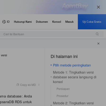
Cari Isi Bantuan
 versi
Di halaman ini
（1）
Pilih metode peningkatan
Metode 1: Tingkatkan versi
database secara langsung di
konsol
Copy as MD
Persiapan
ama database: Anda
Prosedur
 ApsaraDB RDS untuk
Metode 2: Tingkatkan versi