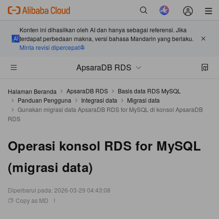
Konten ini dihasilkan oleh AI dan hanya sebagai referensi. Jika
terdapat perbedaan makna, versi bahasa Mandarin yang berlaku.
Minta revisi dipercepat
ApsaraDB RDS
ApsaraDB RDS
Basis data RDS MySQL
Halaman Beranda
Panduan Pengguna
Integrasi data
Migrasi data
Gunakan migrasi data ApsaraDB RDS for MySQL di konsol ApsaraDB
RDS
Operasi konsol RDS for MySQL
(migrasi data)
Diperbarui pada:
2026-03-29 04:43:08
Copy as MD