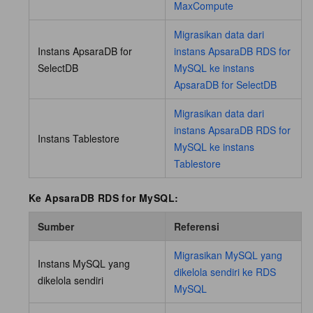
MaxCompute
Migrasikan data dari
Instans ApsaraDB for
instans ApsaraDB RDS for
SelectDB
MySQL ke instans
ApsaraDB for SelectDB
Migrasikan data dari
instans ApsaraDB RDS for
Instans Tablestore
MySQL ke instans
Tablestore
Ke ApsaraDB RDS for MySQL:
Sumber
Referensi
Migrasikan MySQL yang
Instans MySQL yang
dikelola sendiri ke RDS
dikelola sendiri
MySQL