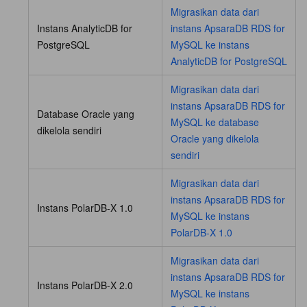
Migrasikan data dari
Instans AnalyticDB for
instans ApsaraDB RDS for
PostgreSQL
MySQL ke instans
AnalyticDB for PostgreSQL
Migrasikan data dari
instans ApsaraDB RDS for
Database Oracle yang
MySQL ke database
dikelola sendiri
Oracle yang dikelola
sendiri
Migrasikan data dari
instans ApsaraDB RDS for
Instans PolarDB-X 1.0
MySQL ke instans
PolarDB-X 1.0
Migrasikan data dari
instans ApsaraDB RDS for
Instans PolarDB-X 2.0
MySQL ke instans