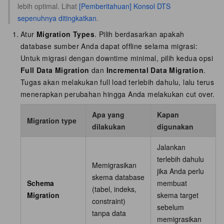
lebih optimal. Lihat
[Pemberitahuan] Konsol DTS
sepenuhnya ditingkatkan
.
Atur
Migration Types
. Pilih berdasarkan apakah
database sumber Anda dapat offline selama migrasi:
Untuk migrasi dengan downtime minimal, pilih kedua opsi
Full Data Migration
dan
Incremental Data Migration
.
Tugas akan melakukan full load terlebih dahulu, lalu terus
menerapkan perubahan hingga Anda melakukan cut over.
Apa yang
Kapan
Migration type
dilakukan
digunakan
Jalankan
terlebih dahulu
Memigrasikan
jika Anda perlu
skema database
Schema
membuat
(tabel, indeks,
Migration
skema target
constraint)
sebelum
tanpa data
memigrasikan