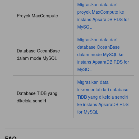
Migrasikan data dari
proyek MaxCompute ke
Proyek MaxCompute
instans ApsaraDB RDS for
MySQL
Migrasikan data dari
database OceanBase
Database OceanBase
dalam mode MySQL ke
dalam mode MySQL
instans ApsaraDB RDS for
MySQL
Migrasikan data
inkremental dari database
Database TiDB yang
TiDB yang dikelola sendiri
dikelola sendiri
ke instans ApsaraDB RDS
for MySQL
FAQ