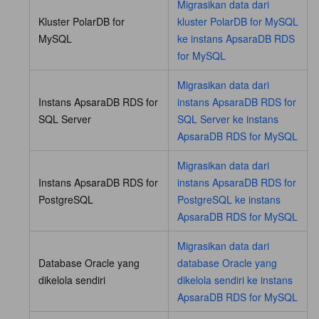
Migrasikan data dari
Kluster PolarDB for
kluster PolarDB for MySQL
MySQL
ke instans ApsaraDB RDS
for MySQL
Migrasikan data dari
Instans ApsaraDB RDS for
instans ApsaraDB RDS for
SQL Server
SQL Server ke instans
ApsaraDB RDS for MySQL
Migrasikan data dari
Instans ApsaraDB RDS for
instans ApsaraDB RDS for
PostgreSQL
PostgreSQL ke instans
ApsaraDB RDS for MySQL
Migrasikan data dari
Database Oracle yang
database Oracle yang
dikelola sendiri
dikelola sendiri ke instans
ApsaraDB RDS for MySQL