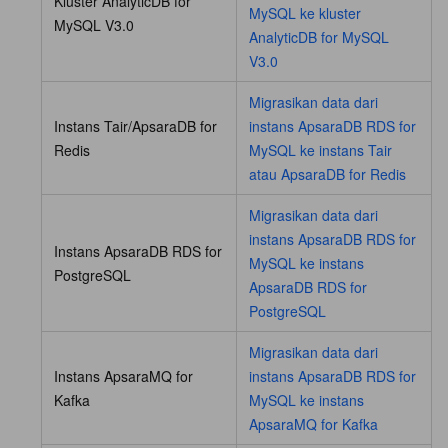
Kluster AnalyticDB for
MySQL ke kluster
MySQL V3.0
AnalyticDB for MySQL
V3.0
Migrasikan data dari
Instans Tair/ApsaraDB for
instans ApsaraDB RDS for
Redis
MySQL ke instans Tair
atau ApsaraDB for Redis
Migrasikan data dari
instans ApsaraDB RDS for
Instans ApsaraDB RDS for
MySQL ke instans
PostgreSQL
ApsaraDB RDS for
PostgreSQL
Migrasikan data dari
Instans ApsaraMQ for
instans ApsaraDB RDS for
Kafka
MySQL ke instans
ApsaraMQ for Kafka