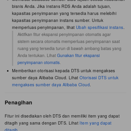
bisnis Anda. Jika instans RDS Anda adalah tujuan,
kapasitas penyimpanan yang tersedia harus melebihi
kapasitas penyimpanan instans sumber. Untuk
memperluas penyimpanan, lihat
Ubah spesifikasi instans
.
Aktifkan fitur ekspansi penyimpanan otomatis agar
sistem secara otomatis memperluas penyimpanan saat
ruang yang tersedia turun di bawah ambang batas yang
Anda tentukan. Lihat
Gunakan fitur ekspansi
penyimpanan otomatis
.
Memberikan otorisasi kepada DTS untuk mengakses
sumber daya Alibaba Cloud. Lihat
Otorisasi DTS untuk
mengakses sumber daya Alibaba Cloud
.
Penagihan
Fitur ini disediakan oleh DTS dan memiliki item yang dapat
ditagih yang sama dengan DTS. Lihat
Item yang dapat
ditagih
.