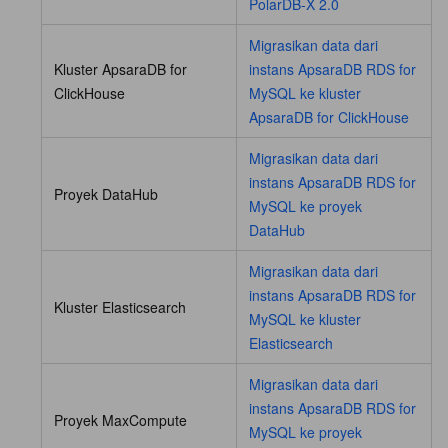
PolarDB-X 2.0
Migrasikan data dari
Kluster ApsaraDB for
instans ApsaraDB RDS for
ClickHouse
MySQL ke kluster
ApsaraDB for ClickHouse
Migrasikan data dari
instans ApsaraDB RDS for
Proyek DataHub
MySQL ke proyek
DataHub
Migrasikan data dari
instans ApsaraDB RDS for
Kluster Elasticsearch
MySQL ke kluster
Elasticsearch
Migrasikan data dari
instans ApsaraDB RDS for
Proyek MaxCompute
MySQL ke proyek