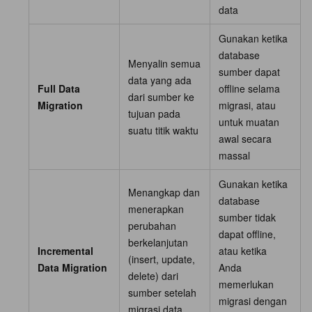
data
Gunakan ketika
database
Menyalin semua
sumber dapat
data yang ada
Full Data
offline selama
dari sumber ke
Migration
migrasi, atau
tujuan pada
untuk muatan
suatu titik waktu
awal secara
massal
Gunakan ketika
Menangkap dan
database
menerapkan
sumber tidak
perubahan
dapat offline,
berkelanjutan
Incremental
atau ketika
(insert, update,
Data Migration
Anda
delete) dari
memerlukan
sumber setelah
migrasi dengan
migrasi data