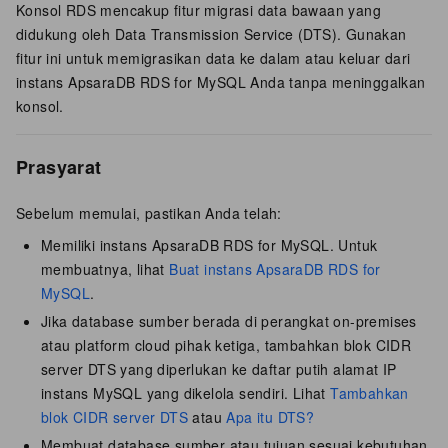
Konsol RDS mencakup fitur migrasi data bawaan yang
didukung oleh Data Transmission Service (DTS). Gunakan
fitur ini untuk memigrasikan data ke dalam atau keluar dari
instans ApsaraDB RDS for MySQL Anda tanpa meninggalkan
konsol.
Prasyarat
Sebelum memulai, pastikan Anda telah:
Memiliki instans ApsaraDB RDS for MySQL. Untuk
membuatnya, lihat
Buat instans ApsaraDB RDS for
MySQL
.
Jika database sumber berada di perangkat on-premises
atau platform cloud pihak ketiga, tambahkan blok CIDR
server DTS yang diperlukan ke daftar putih alamat IP
instans MySQL yang dikelola sendiri. Lihat
Tambahkan
blok CIDR server DTS
atau
Apa itu DTS?
Membuat database sumber atau tujuan sesuai kebutuhan