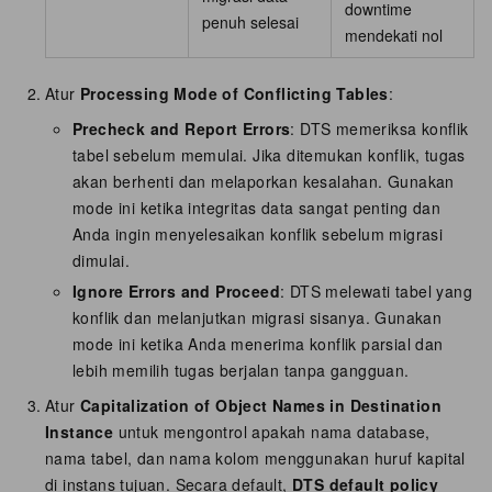
downtime
penuh selesai
mendekati nol
Atur
Processing Mode of Conflicting Tables
:
Precheck and Report Errors
: DTS memeriksa konflik
tabel sebelum memulai. Jika ditemukan konflik, tugas
akan berhenti dan melaporkan kesalahan. Gunakan
mode ini ketika integritas data sangat penting dan
Anda ingin menyelesaikan konflik sebelum migrasi
dimulai.
Ignore Errors and Proceed
: DTS melewati tabel yang
konflik dan melanjutkan migrasi sisanya. Gunakan
mode ini ketika Anda menerima konflik parsial dan
lebih memilih tugas berjalan tanpa gangguan.
Atur
Capitalization of Object Names in Destination
Instance
untuk mengontrol apakah nama database,
nama tabel, dan nama kolom menggunakan huruf kapital
di instans tujuan. Secara default,
DTS default policy