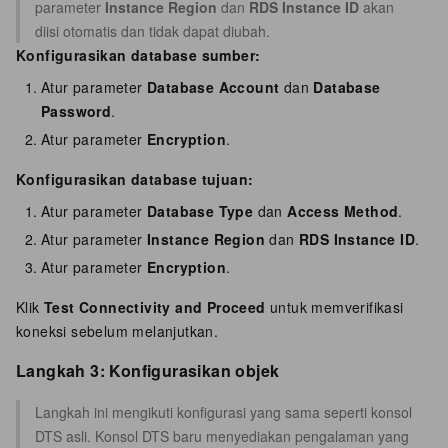
parameter
Instance Region
dan
RDS Instance ID
akan
diisi otomatis dan tidak dapat diubah.
Konfigurasikan database sumber:
Atur parameter
Database Account
dan
Database
Password
.
Atur parameter
Encryption
.
Konfigurasikan database tujuan:
Atur parameter
Database Type
dan
Access Method
.
Atur parameter
Instance Region
dan
RDS Instance ID
.
Atur parameter
Encryption
.
Klik
Test Connectivity and Proceed
untuk memverifikasi
koneksi sebelum melanjutkan.
Langkah 3: Konfigurasikan objek
Langkah ini mengikuti konfigurasi yang sama seperti konsol
DTS asli. Konsol DTS baru menyediakan pengalaman yang