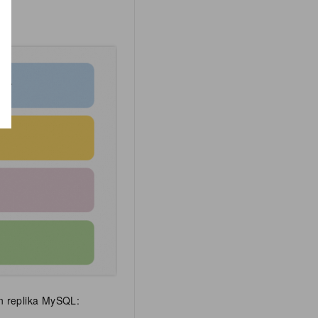
an replika MySQL: