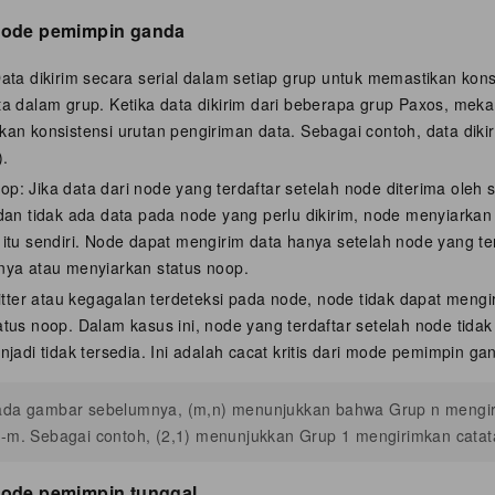
mode pemimpin ganda
ata dikirim secara serial dalam setiap grup untuk memastikan kons
a dalam grup. Ketika data dikirim dari beberapa grup Paxos, mek
an konsistensi urutan pengiriman data. Sebagai contoh, data dikir
).
: Jika data dari node yang terdaftar setelah node diterima oleh
dan tidak ada data pada node yang perlu dikirim, node menyiarkan
itu sendiri. Node dapat mengirim data hanya setelah node yang t
nya atau menyiarkan status noop.
jitter atau kegagalan terdeteksi pada node, node tidak dapat mengi
tus noop. Dalam kasus ini, node yang terdaftar setelah node tidak
njadi tidak tersedia. Ini adalah cacat kritis dari mode pemimpin ga
ada gambar sebelumnya, (m,n) menunjukkan bahwa Grup n mengir
-m. Sebagai contoh, (2,1) menunjukkan Grup 1 mengirimkan catat
mode pemimpin tunggal