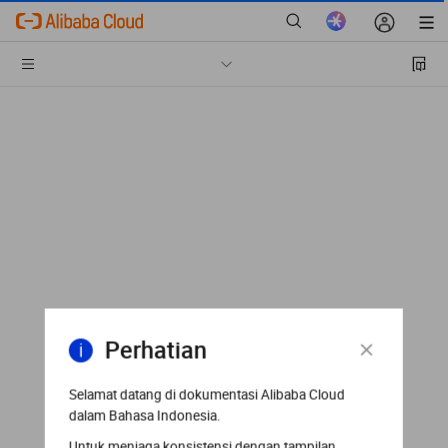
Perhatian
Selamat datang di dokumentasi Alibaba Cloud
dalam Bahasa Indonesia.
Untuk menjaga konsistensi dengan tampilan