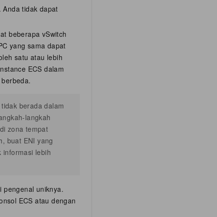
 Anda tidak dapat
uat beberapa vSwitch
VPC yang sama dapat
leh satu atau lebih
e instance ECS dalam
 berbeda.
 tidak berada dalam
langkah-langkah
di zona tempat
h, buat ENI yang
 informasi lebih
i pengenal uniknya.
 konsol ECS atau dengan