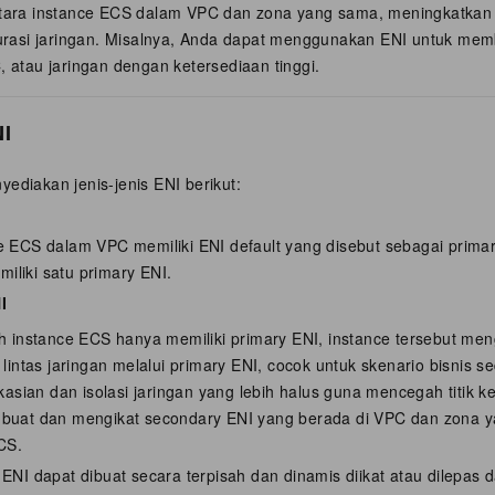
ntara instance ECS dalam VPC dan zona yang sama, meningkatkan fl
igurasi jaringan. Misalnya, Anda dapat menggunakan ENI untuk memb
, atau jaringan dengan ketersediaan tinggi.
NI
ediakan jenis-jenis ENI berikut:
e ECS dalam VPC memiliki ENI default yang disebut sebagai primar
liki satu primary ENI.
I
h instance ECS hanya memiliki primary ENI, instance tersebut me
 lintas jaringan melalui primary ENI, cocok untuk skenario bisnis 
ikasian dan isolasi jaringan yang lebih halus guna mencegah titik 
buat dan mengikat secondary ENI yang berada di VPC dan zona 
CS.
ENI dapat dibuat secara terpisah dan dinamis diikat atau dilepas d