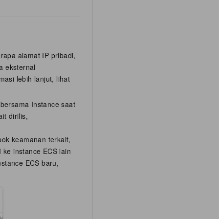
rapa alamat IP pribadi,
 eksternal
si lebih lanjut, lihat
s bersama Instance saat
t dirilis,
pok keamanan terkait,
 ke instance ECS lain
stance ECS baru,