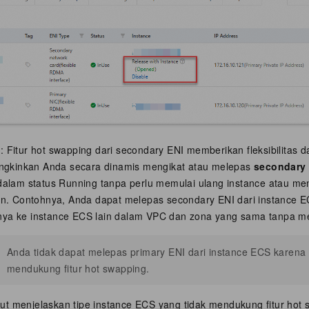
g
: Fitur hot swapping dari secondary ENI memberikan fleksibilitas
ungkinkan Anda secara dinamis mengikat atau melepas
secondary
dalam status Running tanpa perlu memulai ulang instance atau m
an. Contohnya, Anda dapat melepas secondary ENI dari instance 
a ke instance ECS lain dalam VPC dan zona yang sama tanpa mem
Anda tidak dapat melepas primary ENI dari instance ECS karena 
mendukung fitur hot swapping.
kut menjelaskan tipe instance ECS yang tidak mendukung fitur hot