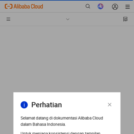
Perhatian
Selamat datang di dokumentasi Alibaba Cloud
dalam Bahasa Indonesia.
Untuk menjaga konsistensi dengan tampilan