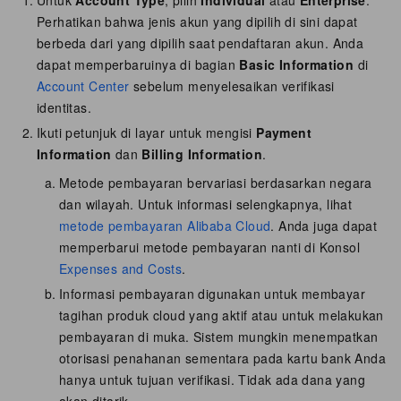
Perhatikan bahwa jenis akun yang dipilih di sini dapat
berbeda dari yang dipilih saat pendaftaran akun. Anda
dapat memperbaruinya di bagian
Basic Information
di
Account Center
sebelum menyelesaikan verifikasi
identitas.
Ikuti petunjuk di layar untuk mengisi
Payment
Information
dan
Billing Information
.
Metode pembayaran bervariasi berdasarkan negara
dan wilayah. Untuk informasi selengkapnya, lihat
metode pembayaran Alibaba Cloud
. Anda juga dapat
memperbarui metode pembayaran nanti di Konsol
Expenses and Costs
.
Informasi pembayaran digunakan untuk membayar
tagihan produk cloud yang aktif atau untuk melakukan
pembayaran di muka. Sistem mungkin menempatkan
otorisasi penahanan sementara pada kartu bank Anda
hanya untuk tujuan verifikasi. Tidak ada dana yang
akan ditarik.