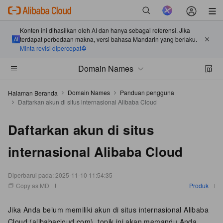
Konten ini dihasilkan oleh AI dan hanya sebagai referensi. Jika
terdapat perbedaan makna, versi bahasa Mandarin yang berlaku.
Minta revisi dipercepat
Domain Names
Domain Names
Panduan pengguna
Halaman Beranda
Daftarkan akun di situs internasional Alibaba Cloud
Daftarkan akun di situs
internasional Alibaba Cloud
Diperbarui pada:
2025-11-10 11:54:35
Copy as MD
Produk
Jika Anda belum memiliki akun di situs internasional Alibaba
Cloud (alibabacloud.com), topik ini akan memandu Anda