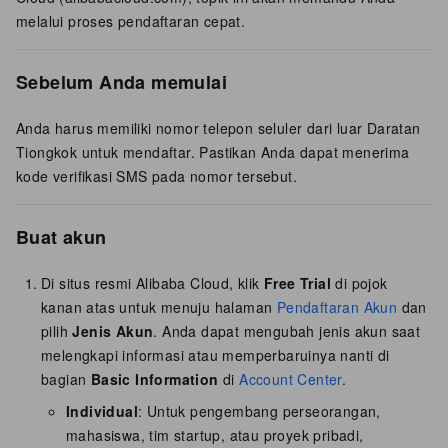
melalui proses pendaftaran cepat.
Sebelum Anda memulai
Anda harus memiliki nomor telepon seluler dari luar Daratan
Tiongkok untuk mendaftar. Pastikan Anda dapat menerima
kode verifikasi SMS pada nomor tersebut.
Buat akun
Di situs resmi Alibaba Cloud, klik
Free Trial
di pojok
kanan atas untuk menuju halaman
Pendaftaran Akun
dan
pilih
Jenis Akun
. Anda dapat mengubah jenis akun saat
melengkapi informasi atau memperbaruinya nanti di
bagian
Basic Information
di
Account Center
.
Individual
: Untuk pengembang perseorangan,
mahasiswa, tim startup, atau proyek pribadi,