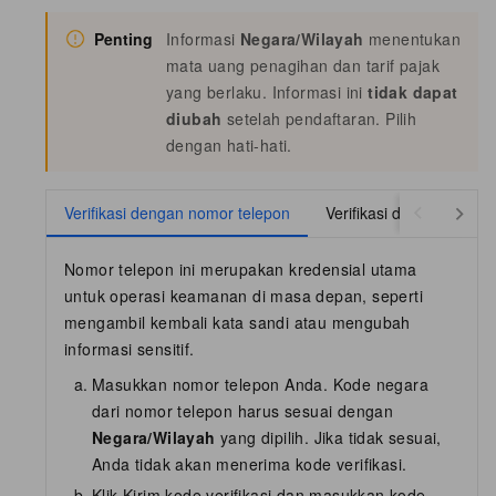
Penting
Informasi
Negara/Wilayah
menentukan
mata uang penagihan dan tarif pajak
yang berlaku. Informasi ini
tidak dapat
diubah
setelah pendaftaran. Pilih
dengan hati-hati.
Verifikasi dengan nomor telepon
Verifikasi dengan alama
Nomor telepon ini merupakan kredensial utama
untuk operasi keamanan di masa depan, seperti
mengambil kembali kata sandi atau mengubah
informasi sensitif.
Masukkan nomor telepon Anda. Kode negara
dari nomor telepon harus sesuai dengan
Negara/Wilayah
yang dipilih. Jika tidak sesuai,
Anda tidak akan menerima kode verifikasi.
Klik Kirim kode verifikasi dan masukkan kode