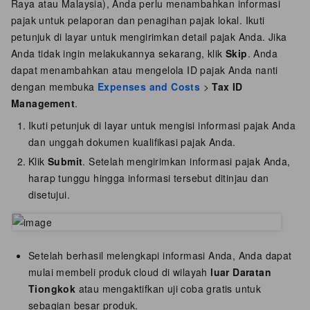
Raya atau Malaysia), Anda perlu menambahkan informasi
pajak untuk pelaporan dan penagihan pajak lokal. Ikuti
petunjuk di layar untuk mengirimkan detail pajak Anda. Jika
Anda tidak ingin melakukannya sekarang, klik
Skip
. Anda
dapat menambahkan atau mengelola ID pajak Anda nanti
dengan membuka
Expenses and Costs
>
Tax ID
Management
.
Ikuti petunjuk di layar untuk mengisi informasi pajak Anda
dan unggah dokumen kualifikasi pajak Anda.
Klik
Submit
. Setelah mengirimkan informasi pajak Anda,
harap tunggu hingga informasi tersebut ditinjau dan
disetujui.
Setelah berhasil melengkapi informasi Anda, Anda dapat
mulai membeli produk cloud di wilayah
luar Daratan
Tiongkok
atau mengaktifkan uji coba gratis untuk
sebagian besar produk.