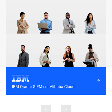
IBM Qradar SIEM sur Alibaba Cloud