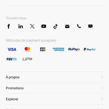
Trouvez-nous
Méthodes de paiement acceptées
À propos
Promotions
Explorer