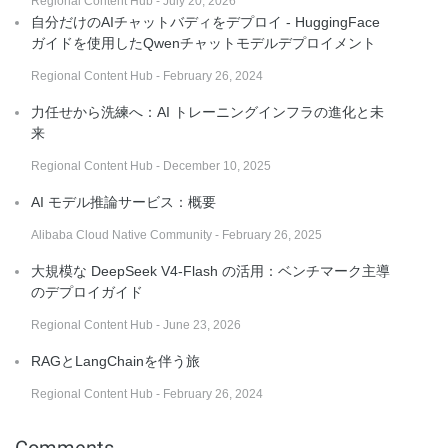
Regional Content Hub - July 20, 2026
自分だけのAIチャットバディをデプロイ - HuggingFace
ガイドを使用したQwenチャットモデルデプロイメント
Regional Content Hub - February 26, 2024
力任せから洗練へ：AI トレーニングインフラの進化と未
来
Regional Content Hub - December 10, 2025
AI モデル推論サービス：概要
Alibaba Cloud Native Community - February 26, 2025
大規模な DeepSeek V4-Flash の活用：ベンチマーク主導
のデプロイガイド
Regional Content Hub - June 23, 2026
RAGとLangChainを伴う旅
Regional Content Hub - February 26, 2024
Comments