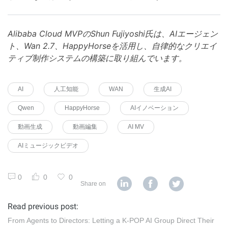
Alibaba Cloud MVPのShun Fujiyoshi氏は、AIエージェン
ト、Wan 2.7、HappyHorseを活用し、自律的なクリエイ
ティブ制作システムの構築に取り組んでいます。
AI
人工知能
WAN
生成AI
Qwen
HappyHorse
AIイノベーション
動画生成
動画編集
AI MV
AIミュージックビデオ
0
0
0
Share on
Read previous post:
From Agents to Directors: Letting a K‑POP AI Group Direct Their