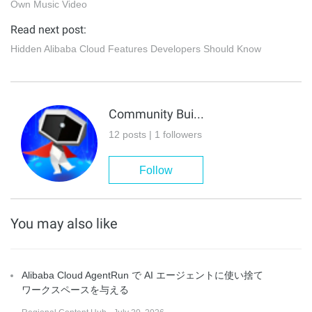
Own Music Video
Read next post:
Hidden Alibaba Cloud Features Developers Should Know
Community Builder
12 posts | 1 followers
Follow
You may also like
Alibaba Cloud AgentRun で AI エージェントに使い捨て
ワークスペースを与える