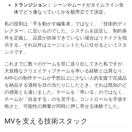
トランジション：
シーンやムードがタイムライン全
体でどう連なっていくかを順序立てて決定。
私の役割は「手を動かす編集者」ではなく、「技術的ディ
レクター」に近いものでした。システムを設定し、制約条
件を定義し、品質が担保できていない場合はリテイクを指
示する。それ以外はエージェントたちに任せるというスタ
ンスです。
これまでに数々のゲームを世に送り出してきた私ですが、
大規模なクリエイティブチームを率いる経験とは異なり、
AI中心の制作チームが予想以上に少ない人的支援で完成品
を納品する過程を目の当たりにしたとき、それは既知のど
の感覚とも違いました。チームを「率いる」のではなく、
チームが「自走する」のを見守る。コントロールを手放す
怖さと、可能性の興奮が同時に押し寄せる体験でした。
MVを支える技術スタック