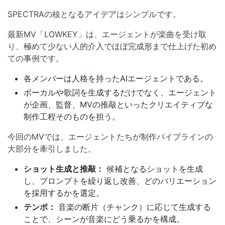
SPECTRAの核となるアイデアはシンプルです。
最新MV「LOWKEY」は、エージェントが楽曲を受け取
り、極めて少ない人的介入でほぼ完成形まで仕上げた初め
ての事例です。
各メンバーは人格を持ったAIエージェントである。
ボーカルや歌詞を生成するだけでなく、エージェント
が企画、監督、MVの推敲といったクリエイティブな
制作工程そのものを担う。
今回のMVでは、エージェントたちが制作パイプラインの
大部分を牽引しました。
ショット生成と推敲：
候補となるショットを生成
し、プロンプトを繰り返し改善、どのバリエーション
を採用するかを選定。
テンポ：
音楽の断片（チャンク）に応じて生成する
ことで、シーンが音楽にどう乗るかを構成。