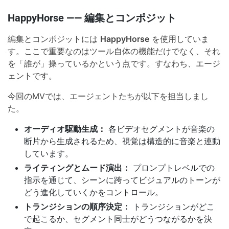
HappyHorse —— 編集とコンポジット
編集とコンポジットには
HappyHorse
を使用していま
す。ここで重要なのはツール自体の機能だけでなく、それ
を「誰が」操っているかという点です。すなわち、エージ
ェントです。
今回のMVでは、エージェントたちが以下を担当しまし
た。
オーディオ駆動生成：
各ビデオセグメントが音楽の
断片から生成されるため、視覚は構造的に音楽と連動
しています。
ライティングとムード演出：
プロンプトレベルでの
指示を通じて、シーンに跨ってビジュアルのトーンが
どう進化していくかをコントロール。
トランジションの順序決定：
トランジションがどこ
で起こるか、セグメント同士がどうつながるかを決