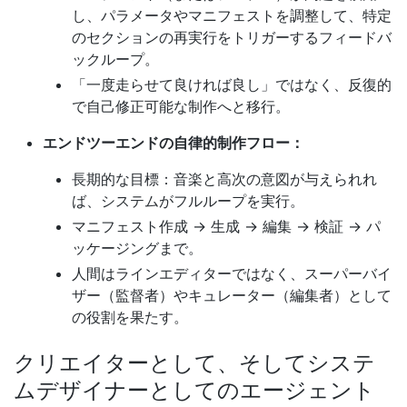
し、パラメータやマニフェストを調整して、特定
のセクションの再実行をトリガーするフィードバ
ックループ。
「一度走らせて良ければ良し」ではなく、反復的
で自己修正可能な制作へと移行。
エンドツーエンドの自律的制作フロー：
長期的な目標：音楽と高次の意図が与えられれ
ば、システムがフルループを実行。
マニフェスト作成 → 生成 → 編集 → 検証 → パ
ッケージングまで。
人間はラインエディターではなく、スーパーバイ
ザー（監督者）やキュレーター（編集者）として
の役割を果たす。
クリエイターとして、そしてシステ
ムデザイナーとしてのエージェント