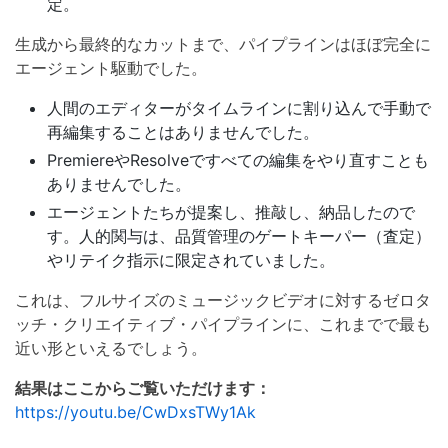
定。
生成から最終的なカットまで、パイプラインはほぼ完全に
エージェント駆動でした。
人間のエディターがタイムラインに割り込んで手動で
再編集することはありませんでした。
PremiereやResolveですべての編集をやり直すことも
ありませんでした。
エージェントたちが提案し、推敲し、納品したので
す。人的関与は、品質管理のゲートキーパー（査定）
やリテイク指示に限定されていました。
これは、フルサイズのミュージックビデオに対するゼロタ
ッチ・クリエイティブ・パイプラインに、これまでで最も
近い形といえるでしょう。
結果はここからご覧いただけます：
https://youtu.be/CwDxsTWy1Ak