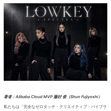
著者：Alibaba Cloud MVP 藤好 俊（Shun Fujiyoshi）
私たちは「完全なゼロタッチ・クリエイティブ・パイプラ