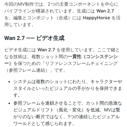
今回のMV制作では、2つの主要コンポーネントを中心に
パイプラインが構築されています。生成には
Wan 2.7
を、編集とコンポジット（合成）には
HappyHorse
を活
用しています。
Wan 2.7 —— ビデオ生成
ビデオ生成には
Wan 2.7
を使用しています。ここで鍵と
なる技術は、複数ショット間の
一貫性（コンシステンシ
ー）
を保つための「リファレンスフレームチェイニング
（参照フレーム連結）」です。
システムは複数のショットにわたり、キャラクターや
スタイルといったビジュアルの手がかりを保持できま
す。
参照フレームを連鎖させることで、カット間の急激な
ビジュアルドリフト（風化・変化）を低減。MVは繋
がりのない断片ではなく、1つの連続したビジュアル
ワールドとして感じられます。