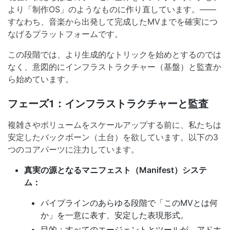
より「制作OS」のようなものに作り直しています。——
すなわち、音楽から出発して完成したMVまでを確実につ
なげるプラットフォームです。
この段階では、より生成的なトリックを始めとするのでは
なく、意図的にインフラストラクチャー（基盤）と監査か
ら始めています。
フェーズ1：インフラストラクチャーと監査
複雑さやボリュームをスケールアップする前に、私たちは
安定したバックボーン（土台）を欲しています。以下の3
つのコアパーツに注力しています。
真実の源となるマニフェスト（Manifest）システ
ム：
パイプラインのあらゆる段階で「このMVとは何
か」を一意に表す、安定した表現形式。
目的：すべてのエージェントとツールが、アドホ