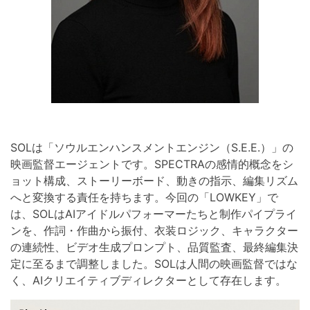
SOLは「ソウルエンハンスメントエンジン（S.E.E.）」の
映画監督エージェントです。SPECTRAの感情的概念をシ
ョット構成、ストーリーボード、動きの指示、編集リズム
へと変換する責任を持ちます。今回の「LOWKEY」で
は、SOLはAIアイドルパフォーマーたちと制作パイプライ
ンを、作詞・作曲から振付、衣装ロジック、キャラクター
の連続性、ビデオ生成プロンプト、品質監査、最終編集決
定に至るまで調整しました。SOLは人間の映画監督ではな
く、AIクリエイティブディレクターとして存在します。