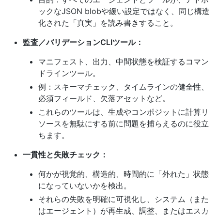
ックなJSON blobや緩い設定ではなく、同じ構造
化された「真実」を読み書きすること。
監査／バリデーションCLIツール：
マニフェスト、出力、中間状態を検証するコマン
ドラインツール。
例：スキーマチェック、タイムラインの健全性、
必須フィールド、欠落アセットなど。
これらのツールは、生成やコンポジットに計算リ
ソースを無駄にする前に問題を捕らえるのに役立
ちます。
一貫性と失敗チェック：
何かが視覚的、構造的、時間的に「外れた」状態
になっていないかを検出。
それらの失敗を明確に可視化し、システム（また
はエージェント）が再生成、調整、またはエスカ