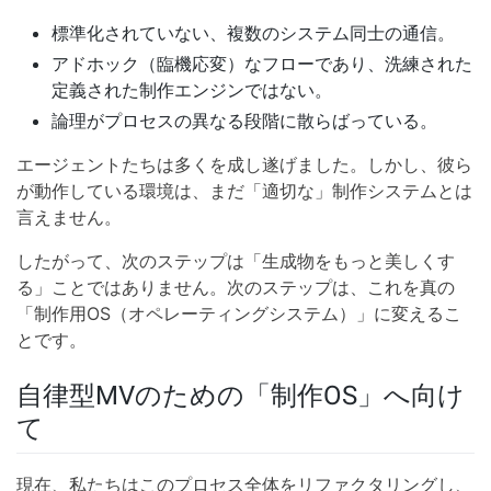
標準化されていない、複数のシステム同士の通信。
アドホック（臨機応変）なフローであり、洗練された
定義された制作エンジンではない。
論理がプロセスの異なる段階に散らばっている。
エージェントたちは多くを成し遂げました。しかし、彼ら
が動作している環境は、まだ「適切な」制作システムとは
言えません。
したがって、次のステップは「生成物をもっと美しくす
る」ことではありません。次のステップは、これを真の
「制作用OS（オペレーティングシステム）」に変えるこ
とです。
自律型MVのための「制作OS」へ向け
て
現在、私たちはこのプロセス全体をリファクタリングし、