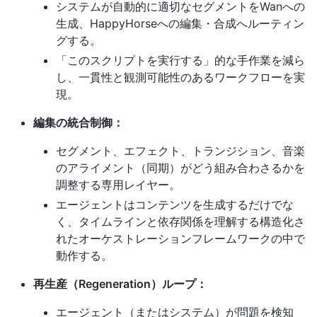
システムが自動的に適切なセグメントをWanへの
生成、HappyHorseへの編集・合成へルーティン
グする。
「このスクリプトを実行する」的な手作業を減ら
し、一貫性と観測可能性のあるワークフローを実
現。
編集の統合制御：
セグメント、エフェクト、トランジション、音楽
のアライメント（同期）がどう組み合わさるかを
調整する専用レイヤー。
エージェントはコンテンツを生成するだけでな
く、タイムラインと依存関係を理解する構造化さ
れたオーケストレーションフレームワークの中で
動作する。
再生産（Regeneration）ループ：
エージェント（またはシステム）が問題を検知