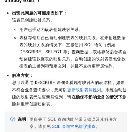
already exist ？
出现此问题的可能原因如下：
该表已创建映射关系。
用户已手动为该表创建映射关系。
表格存储后台已自动创建该表的映射关系。在未创建数据
表的映射关系的情况下，直接使用
SQL
语句（例如
DESCRIBE、SELECT
等）查询数据，表格存储后台将自
动创建该数据表的映射关系。自动创建的映射表仅包含数
据表的主键列和预定义列，并且不支持更新属性列。
解决方案：
您可以通过
语句查看现有映射表的表结构，如果
DESCRIBE
不符合业务查询要求，您可以
更新映射表属性列
。系统自动创
建的映射表无法更新属性列，请
在确保不影响业务的情况下
删
除并重新创建映射表。
说明
更多关于
SQL
查询功能的常见错误及其解决方
案，请参见
SQL
查询常见错误排查
。