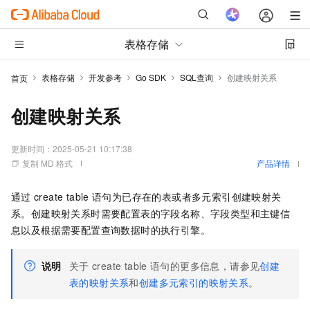
表格存储
表格存储
开发参考
Go SDK
SQL查询
创建映射关系
首页
创建映射关系
更新时间：
2025-05-21 10:17:38
复制 MD 格式
产品详情
通过
create table
语句为已存在的表或者多元索引创建映射关
系。创建映射关系时需要配置表的字段名称、字段类型和主键信
息以及根据需要配置查询数据时的执行引擎。
说明
关于
create table
语句的更多信息，请参见
创建
表的映射关系
和
创建多元索引的映射关系
。