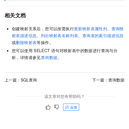
相关文档
创建映射关系后，您可以按需执行
更新映射表属性列
、
查询映
射表描述信息
、
列出映射表名称列表
、
查询表的索引描述信息
或
删除映射表
等操作。
您可以使用
SELECT
语句对映射表中的数据进行查询与分
析，详情请参见
查询数据
。
上一篇：
SQL查询
下一篇：
查询数据
该文章对您有帮助吗？
反馈