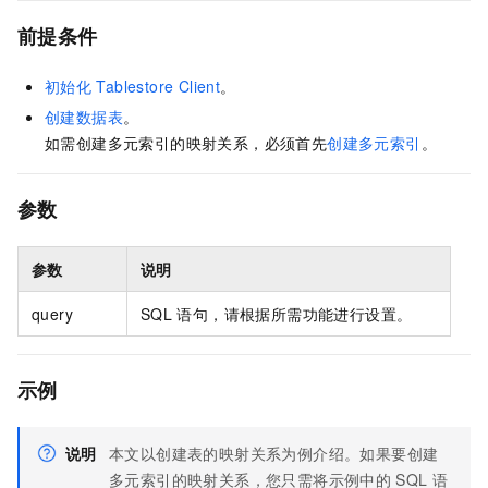
前提条件
初始化
Tablestore Client
。
创建数据表
。
如需创建多元索引的映射关系，必须首先
创建多元索引
。
参数
参数
说明
query
SQL
语句，请根据所需功能进行设置。
示例
说明
本文以创建表的映射关系为例介绍。如果要创建
多元索引的映射关系，您只需将示例中的
SQL
语