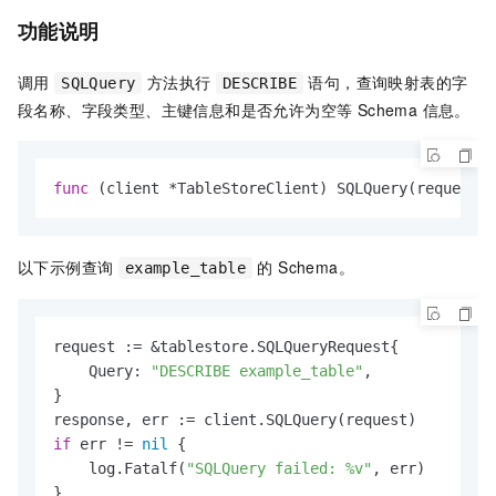
功能说明
调用
方法执行
语句，查询映射表的字
SQLQuery
DESCRIBE
段名称、字段类型、主键信息和是否允许为空等 Schema 信息。
func
(client *TableStoreClient)
 SQLQuery(request *
以下示例查询
的 Schema。
example_table
request := &tablestore.SQLQueryRequest{

    Query: 
"DESCRIBE example_table"
,

}

if
 err != 
nil
 {

    log.Fatalf(
"SQLQuery failed: %v"
, err)

}
