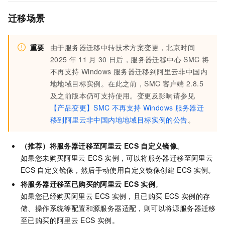
迁移场景
重要
由于服务器迁移中转技术方案变更，北京时间
2025
年
11
月
30
日后，服务器迁移中心
SMC
将
不再支持
Windows
服务器迁移到阿里云非中国内
地地域目标实例。在此之前，SMC
客户端
2.8.5
及之前版本仍可支持使用。变更及影响请参见
【产品变更】SMC
不再支持
Windows
服务器迁
移到阿里云非中国内地地域目标实例的公告
。
（推荐）将服务器迁移至阿里云
ECS
自定义镜像
。
如果您未购买阿里云
ECS
实例，可以将服务器迁移至阿里云
ECS
自定义镜像，然后手动使用自定义镜像创建
ECS
实例。
将服务器迁移至已购买的阿里云
ECS
实例
。
如果您已经购买阿里云
ECS
实例，且已购买
ECS
实例的存
储、操作系统等配置和源服务器适配，则可以将源服务器迁移
至已购买的阿里云
ECS
实例。