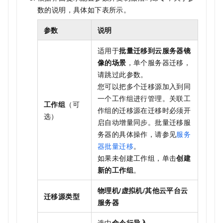
数的说明，具体如下表所示。
参数
说明
适用于
批量迁移到云服务器镜
像的场景
，单个服务器迁移，
请跳过此参数。
您可以把多个迁移源加入到同
一个工作组进行管理。关联工
工作组
（可
作组的迁移源在迁移时必须开
选）
启自动增量同步。批量迁移服
务器的具体操作，请参见
服务
器批量迁移
。
如果未创建工作组，单击
创建
新的工作组
。
物理机/虚拟机/其他云平台云
迁移源类型
服务器
选中
命令行导入
。