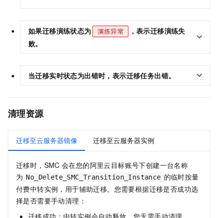
如果迁移演练状态为
，表示迁移演练失
败。
当
迁移实时状态
为
出错
时，表示迁移任务出错。
清理
资源
迁移至云服务器镜像
迁移至云服务器实例
迁移时，SMC
会在您的阿里云目标账号下创建一台名称
为
的临时按量
No_Delete_SMC_Transition_Instance
付费中转实例，用于辅助迁移。您需要根据迁移是否成功选
择是否需要手动清理：
迁移成功：中转实例会自动释放，您无需手动清理。