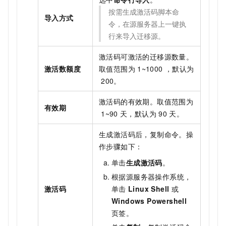
按需生成激活码脚本命
导入方式
令，在源服务器上一键执
行来导入迁移源。
激活码可激活的迁移源数量。
激活数额度
取值范围为
1~1000 ，默认为
200。
激活码的有效期。取值范围为
有效期
1~90
天，默认为
90
天。
生成激活码后，复制命令。操
作步骤如下：
单击
生成激活码
。
根据源服务器操作系统，
激活码
单击
Linux Shell
或
Windows Powershell
页签。