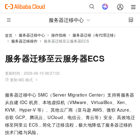
服务器迁移中心
服务器迁移中心
操作指南
服务器迁移（有代理迁移）
首页
服务器迁移操作
服务器迁移至云服务器ECS
服务器迁移至云服务器ECS
更新时间：
2026-06-15 08:27:02
复制 MD 格式
服务器迁移中心 SMC（Server Migration Center）
支持将服务器
从自建
IDC
机房、本地虚拟机（VMware、VirtualBox、Xen、
KVM、Hyper-V
等）、其他云厂商（亚马逊
AWS、微软
Azure、
谷歌
GCP、腾讯云、UCloud、电信云、青云等）安全、高效地迁
移至阿里云
ECS，简化了迁移流程，极大地降低了服务器迁移的
技术门槛与风险。