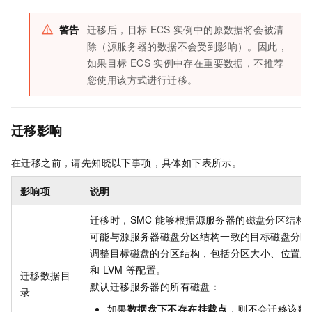
警告
迁移后，目标
ECS
实例中的原数据将会被清
除（源服务器的数据不会受到影响）。因此，
如果目标
ECS
实例中存在重要数据，不推荐
您使用该方式进行迁移。
迁移影响
在迁移之前，请先知晓以下事项，具体如下表所示。
影响项
说明
迁移时，SMC
能够根据源服务器的磁盘分区结构
可能与源服务器磁盘分区结构一致的目标磁盘分区
调整目标磁盘的分区结构，包括分区大小、位置顺
和
LVM
等配置。
迁移数据目
默认迁移服务器的所有磁盘：
录
如果
数据盘下不存在挂载点
，则不会迁移该数