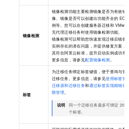
镜像检测功能主要检测镜像是否为有效镜
像、镜像是否可以创建出功能齐全的
ECS
例等。您可以在创建服务器迁移和
VMwar
无代理迁移任务时使用镜像检测功能。
镜像检测
镜像检测可以帮助您快速发现迁移后镜像
实例存在的潜在问题，并提供修复方案，
其符合阿里云标准，提升启动实例成功率
更多信息，请参见
配置镜像检测
。
为迁移任务绑定标签键值，便于查询与管
迁移任务。更多信息，请参见
使用标签管
迁移源和迁移任务
和
通过标签实现精细化
限管理
。
标签
说明
同一个迁移任务最多可绑定
20
个标签。