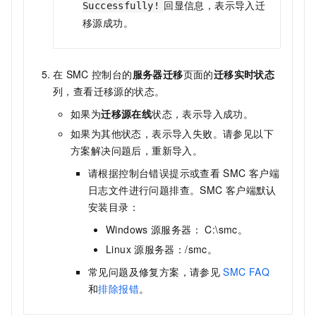
回显信息，表示导入迁
Successfully!
移源成功。
在
SMC
控制台的
服务器迁移
页面的
迁移实时状态
列，查看迁移源的状态。
如果为
迁移源在线
状态，表示导入成功。
如果为其他状态，表示导入失败。请参见以下
方案解决问题后，重新导入。
请根据控制台错误提示或查看
SMC
客户端
日志文件进行问题排查。SMC
客户端默认
安装目录：
Windows
源服务器：
C:\smc
。
Linux
源服务器：
/smc
。
常见问题及修复方案，请参见
SMC FAQ
和
排除报错
。