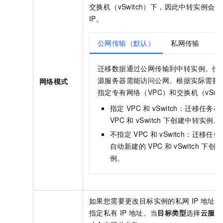
交换机（vSwitch）下，因此中转实例会
IP。
公网传输（默认）
私网传输
迁移数据通过公网传输到中转实例。使
源服务器需能访问公网。根据实际需要
网络模式
指定专有网络（VPC）和交换机（vSwit
指定
VPC
和
vSwitch：迁移任务
VPC
和
vSwitch
下创建中转实例。
不指定
VPC
和
vSwitch：迁移任
自动新建的
VPC
和
vSwitch
下创建
例。
如果您需要更改目标实例的私网
IP
地址，
指定私有
IP
地址。当
目标类型
选择
云服务