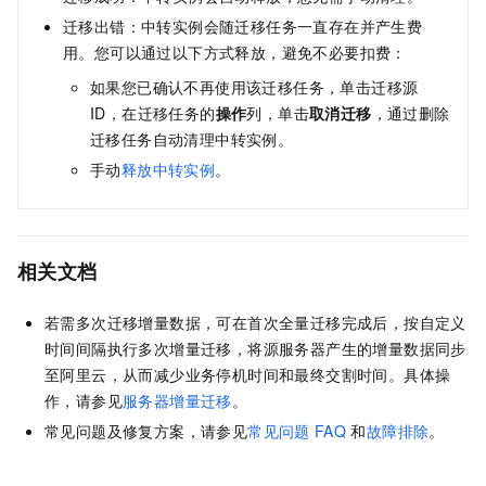
迁移出错：中转实例会随迁移任务一直存在并产生费
用。您可以通过以下方式释放，避免不必要扣费：
如果您已确认不再使用该迁移任务，单击迁移源
ID，在迁移任务的
操作
列，单击
取消迁移
，通过删除
迁移任务自动清理中转实例。
手动
释放中转实例
。
相关文档
若需多次迁移增量数据，可在首次全量迁移完成后，按自定义
时间间隔执行多次增量迁移，将源服务器产生的增量数据同步
至阿里云，从而减少业务停机时间和最终交割时间。具体操
作，请参见
服务器增量迁移
。
常见问题及修复方案，请参见
常见问题
FAQ
和
故障排除
。