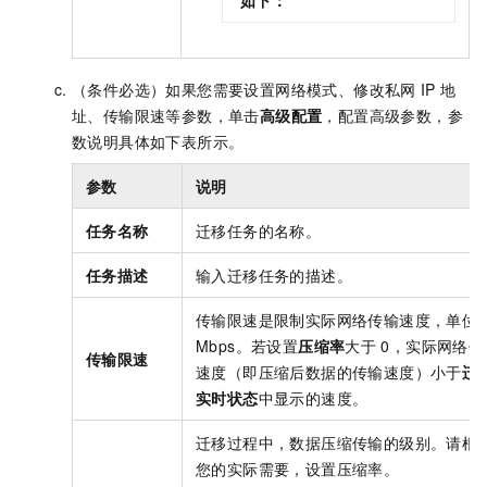
如下：
（条件必选）如果您需要设置网络模式、修改私网
IP
地
址、传输限速等参数，单击
高级配置
，配置高级参数，参
数说明具体如下表所示。
参数
说明
任务名称
迁移任务的名称。
任务描述
输入迁移任务的描述。
传输限速是限制实际网络传输速度，单位
Mbps。若设置
压缩率
大于
0，实际网络传
传输限速
速度（即压缩后数据的传输速度）小于
迁
实时状态
中显示的速度。
迁移过程中，数据压缩传输的级别。请根
您的实际需要，设置压缩率。