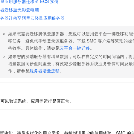
轻量应用服务器迁移至
ECS
实例
务器迁移至无影云电脑
服务器迁移至阿里云轻量应用服务器
如果您需要迁移腾讯云服务器，您也可以使用云平台一键迁移功能
移任务，避免您手动登录源服务器、下载
SMC
客户端等繁琐的操
移效率。具体操作，请参见
云平台一键迁移
。
如果您的源端服务器有增量数据，可以在自定义的时间间隔内，将
增量数据同步至阿里云，有效减少源服务器系统业务暂停时间及最
作，请参见
服务器增量迁移
。
您可以验证系统、应用等运行是否正常。
新功能，满足多样化的用户需求，持续增进用户的使用体验。SMC
的