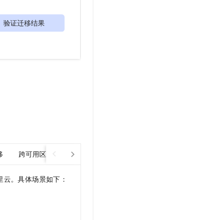
移
跨可用区迁移
容器化迁移
里云。具体场景如下：