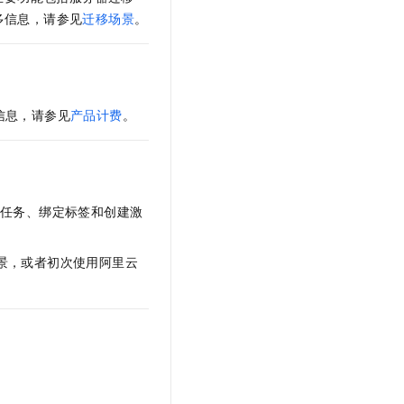
多信息，请参见
迁移场景
。
信息，请参见
产品计费
。
任务、绑定标签和创建激
景，或者初次使用阿里云