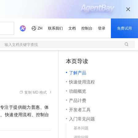
输入文档关键字查找
本页导读
（1）
了解产品
快速使用流程
功能概览
复制 MD 格式
产品计费
。专注于提供能力普惠、体
开发者工具
识、快速使用流程、控制台
入门常见问题
基本问题
进阶问题