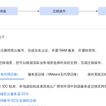
如下：
需注册阿里云账号、完成实名认证、开通
RAM
服务、开通快照等。
迁移场景，您可以根据实际业务场景选择对应的文档，完成迁移操作。
（有代理迁移）
服务器迁移（VMware无代理迁移）
操作系统迁
建
IDC
机房、本地虚拟机或者其他云厂商等环境中的源服务器迁移至阿
迁移至云服务器
ECS
和同账号
ECS
实例间迁移