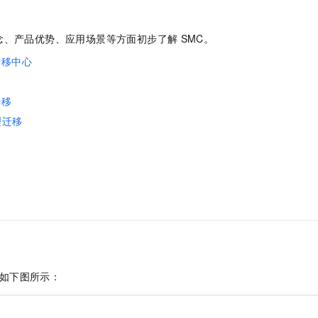
念、产品优势、应用场景等方面初步了解
SMC。
迁移中心
迁移
理迁移
如下图所示：