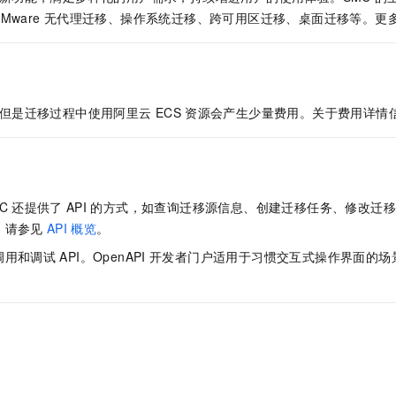
ware
无代理迁移、操作系统迁移、跨可用区迁移、桌面迁移等。更
但是迁移过程中使用阿里云
ECS
资源会产生少量费用。关于费用详情
C
还提供了
API
的方式，如查询迁移源信息、创建迁移任务、修改迁移
，请参见
API
概览
。
调用和调试
API。OpenAPI
开发者门户适用于习惯交互式操作界面的场
。