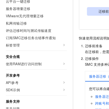
云平台一键迁移
服务器增量迁移
VMware无代理增量迁移
私网传输迁移
评估迁移时间与测试传输速度
订阅SMC迁移任务出错事件通知
快速使用流程说明
标签管理
迁移前准备
在迁移前，您
安全合规
迁移操作
使用RAM进行访问控制
SMC
支持多种
开发参考
服务器迁移
API参考
您可以将自
SDK示例
服务器
服务支持
跨账号
常见问题