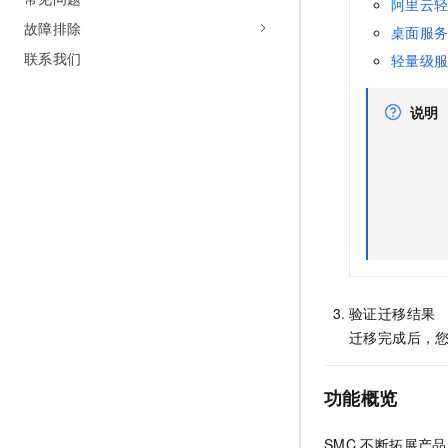
阿里云
故障排除
桌面服
联系我们
轻量级
说明
验证迁移结果
迁移完成后，
功能概览
SMC
不断拓展产品