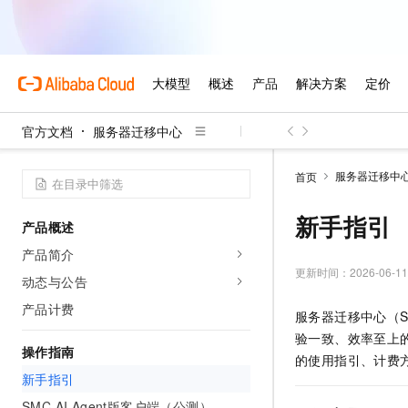
官方文档
服务器迁移中心
服务器迁移中
首页
新手指引
产品概述
产品简介
更新时间：
2026-06-11
动态与公告
产品计费
服务器迁移中心（Serve
验一致、效率至上
操作指南
的使用指引、计费
新手指引
SMC AI Agent版客户端（公测）