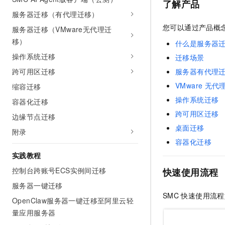
了解产品
服务器迁移（有代理迁移）
您可以通过产品概
服务器迁移（VMware无代理迁
移）
什么是服务器
操作系统迁移
迁移场景
跨可用区迁移
服务器有代理
VMware
无代
缩容迁移
操作系统迁移
容器化迁移
跨可用区迁移
边缘节点迁移
桌面迁移
附录
容器化迁移
实践教程
控制台跨账号ECS实例间迁移
快速使用流程
服务器一键迁移
SMC
快速使用流程
OpenClaw服务器一键迁移至阿里云轻
量应用服务器