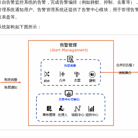
来自告警监控系统的告警，完成告警编排（例如静默、抑制、去重等）
管理系统通知用户。告警管理系统还提供了告警中心模块，用于管理告
仪表盘等。
系统架构如下图所示：