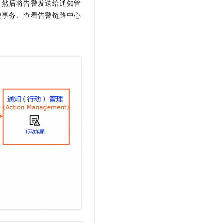
，然后将告警发送给通知管
警事务、查看告警链路中心