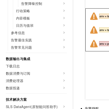
告警降噪控制
行动策略
内容模板
日历与值班
参考信息
告警最佳实践
告警常见问题
数据输出与集成
下载日志
数据消费与订阅
消费处理器
数据投递
技术解决方案
SLS DataAgent(原智能问答助手)
告警静默