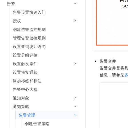
告警
告警设置快速入门
授权
创建告警监控规则
管理告警监控规则
设置查询统计语句
设置分组评估
告警合并
设置触发条件
告警合并是将
设置恢复通知
信息，请参见
添加标签和标注
告警中心大盘
通知对象
通知策略
告警管理
创建告警策略