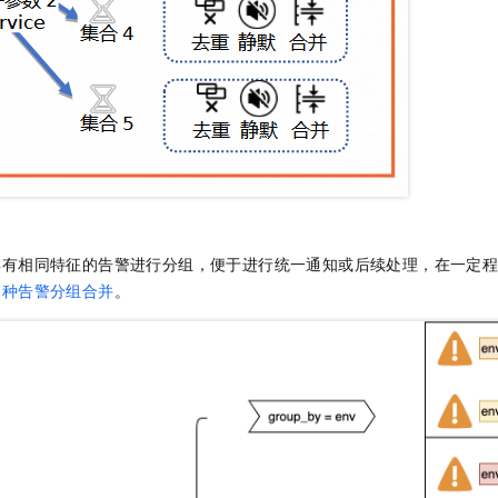
具有相同特征的告警进行分组，便于进行统一通知或后续处理，在一定
多种告警分组合并
。