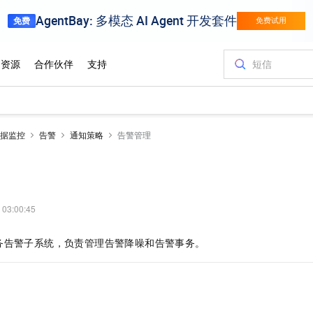
据监控
告警
通知策略
告警管理
 03:00:45
务告警子系统，负责管理告警降噪和告警事务。