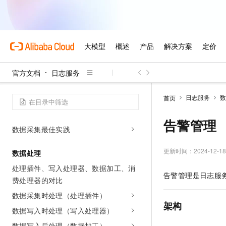
数据采集概述
LoongCollector数据采集器（原
Logtail）
日志数据采集（Log）
指标数据采集（Metric）
官方文档
日志服务
事件数据采集（Event）
日志服务
数
首页
数据传输加密
数据采集常见问题
告警管理
数据采集最佳实践
更新时间：
2024-12-18
数据处理
处理插件、写入处理器、数据加工、消
告警管理是日志服
费处理器的对比
数据采集时处理（处理插件）
架构
数据写入时处理（写入处理器）
数据写入后处理（数据加工）